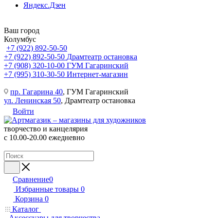
Яндекс.Дзен
Ваш город
Колумбус
+7 (922) 892-50-50
+7 (922) 892-50-50
Драмтеатр остановка
+7 (908) 320-10-00
ГУМ Гагаринский
+7 (995) 310-30-50
Интернет-магазин
пр. Гагарина 40
, ГУМ Гагаринский
ул. Ленинская 50
, Драмтеатр остановка
Войти
творчество и канцелярия
с 10.00-20.00 ежедневно
Сравнение
0
Избранные товары
0
Корзина
0
Каталог
Аксессуары для творчества