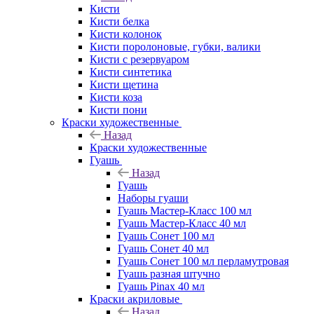
Кисти
Кисти белка
Кисти колонок
Кисти поролоновые, губки, валики
Кисти с резервуаром
Кисти синтетика
Кисти щетина
Кисти коза
Кисти пони
Краски художественные
Назад
Краски художественные
Гуашь
Назад
Гуашь
Наборы гуаши
Гуашь Мастер-Класс 100 мл
Гуашь Мастер-Класс 40 мл
Гуашь Сонет 100 мл
Гуашь Сонет 40 мл
Гуашь Сонет 100 мл перламутровая
Гуашь разная штучно
Гуашь Pinax 40 мл
Краски акриловые
Назад