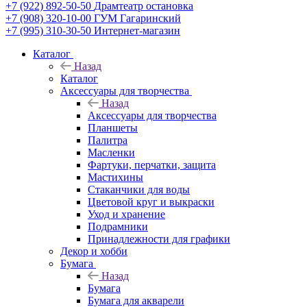
+7 (922) 892-50-50
Драмтеатр остановка
+7 (908) 320-10-00
ГУМ Гагаринский
+7 (995) 310-30-50
Интернет-магазин
Каталог
Назад
Каталог
Аксессуары для творчества
Назад
Аксессуары для творчества
Планшеты
Палитра
Масленки
Фартуки, перчатки, защита
Мастихины
Стаканчики для воды
Цветовой круг и выкраски
Уход и хранение
Подрамники
Принадлежности для графики
Декор и хобби
Бумага
Назад
Бумага
Бумага для акварели