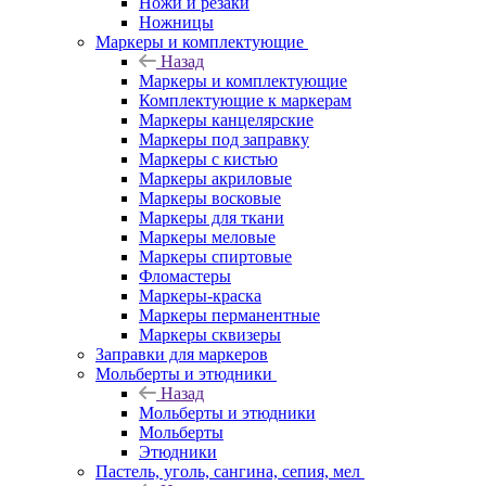
Ножи и резаки
Ножницы
Маркеры и комплектующие
Назад
Маркеры и комплектующие
Комплектующие к маркерам
Маркеры канцелярские
Маркеры под заправку
Маркеры с кистью
Маркеры акриловые
Маркеры восковые
Маркеры для ткани
Маркеры меловые
Маркеры спиртовые
Фломастеры
Маркеры-краска
Маркеры перманентные
Маркеры сквизеры
Заправки для маркеров
Мольберты и этюдники
Назад
Мольберты и этюдники
Мольберты
Этюдники
Пастель, уголь, сангина, сепия, мел