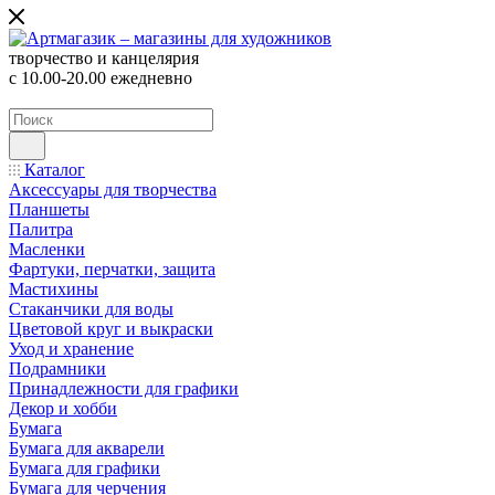
творчество и канцелярия
с 10.00-20.00 ежедневно
Каталог
Аксессуары для творчества
Планшеты
Палитра
Масленки
Фартуки, перчатки, защита
Мастихины
Стаканчики для воды
Цветовой круг и выкраски
Уход и хранение
Подрамники
Принадлежности для графики
Декор и хобби
Бумага
Бумага для акварели
Бумага для графики
Бумага для черчения