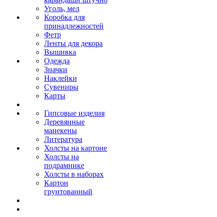
Уголь, мел
Коробка для
принадлежностей
Фетр
Ленты для декора
Вышивка
Одежда
Значки
Наклейки
Сувениры
Карты
Гипсовые изделия
Деревянные
манекены
Литература
Холсты на картоне
Холсты на
подрамнике
Холсты в наборах
Картон
грунтованный