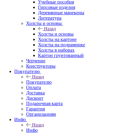
Учебные пособия
Гипсовые изделия
Деревянные манекены
Литература
Холсты и основы
Назад
Холсты и основы
Холсты на картоне
Холсты на подрамнике
Холсты в наборах
Картон грунтованный
Черчение
Конструкторы
Покупателю
Назад
Покупателю
Оплата
Доставка
Дисконт
Подарочная карта
Гарантия
Организациям
Инфо
Назад
Инфо