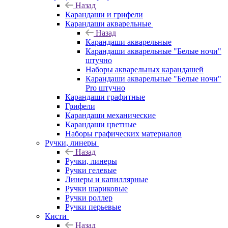
Назад
Карандаши и грифели
Карандаши акварельные
Назад
Карандаши акварельные
Карандаши акварельные "Белые ночи"
штучно
Наборы акварельных карандашей
Карандаши акварельные "Белые ночи"
Pro штучно
Карандаши графитные
Грифели
Карандаши механические
Карандаши цветные
Наборы графических материалов
Ручки, линеры
Назад
Ручки, линеры
Ручки гелевые
Линеры и капиллярные
Ручки шариковые
Ручки роллер
Ручки перьевые
Кисти
Назад