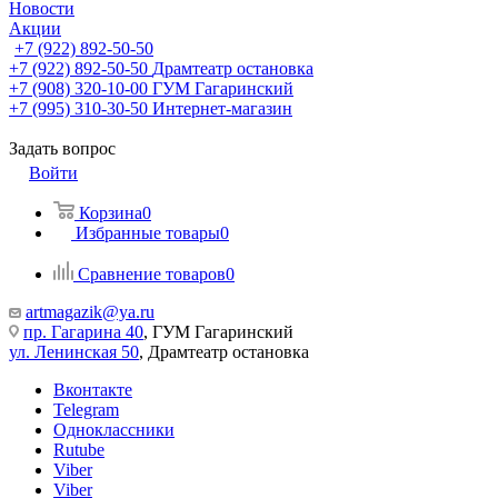
Новости
Акции
+7 (922) 892-50-50
+7 (922) 892-50-50
Драмтеатр остановка
+7 (908) 320-10-00
ГУМ Гагаринский
+7 (995) 310-30-50
Интернет-магазин
Задать вопрос
Войти
Корзина
0
Избранные товары
0
Сравнение товаров
0
artmagazik@ya.ru
пр. Гагарина 40
, ГУМ Гагаринский
ул. Ленинская 50
, Драмтеатр остановка
Вконтакте
Telegram
Одноклассники
Rutube
Viber
Viber