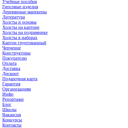
Учебные пособия
Гипсовые изделия
Деревянные манекены
Литература
Холсты и основы
Холсты на картоне
Холсты на подрамнике
Холсты в наборах
Картон грунтованный
Черчение
Конструкторы
Покупателю
Оплата
Доставка
Дисконт
Подарочная карта
Гарантия
Организациям
Инфо
Репортажи
Блог
Школы
Вакансия
Конкурсы
Контакты