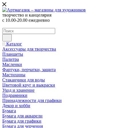
творчество и канцелярия
с 10.00-20.00 ежедневно
Каталог
Аксессуары для творчества
Планшеты
Палитра
Масленки
Фартуки, перчатки, защита
Мастихины
Стаканчики для воды
Цветовой круг и выкраски
Уход и хранение
Подрамники
Принадлежности для графики
Декор и хобби
Бумага
Бумага для акварели
Бумага для графики
Бумага для черчения