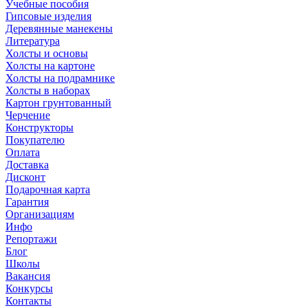
Учебные пособия
Гипсовые изделия
Деревянные манекены
Литература
Холсты и основы
Холсты на картоне
Холсты на подрамнике
Холсты в наборах
Картон грунтованный
Черчение
Конструкторы
Покупателю
Оплата
Доставка
Дисконт
Подарочная карта
Гарантия
Организациям
Инфо
Репортажи
Блог
Школы
Вакансия
Конкурсы
Контакты