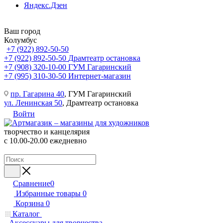
Яндекс.Дзен
Ваш город
Колумбус
+7 (922) 892-50-50
+7 (922) 892-50-50
Драмтеатр остановка
+7 (908) 320-10-00
ГУМ Гагаринский
+7 (995) 310-30-50
Интернет-магазин
пр. Гагарина 40
, ГУМ Гагаринский
ул. Ленинская 50
, Драмтеатр остановка
Войти
творчество и канцелярия
с 10.00-20.00 ежедневно
Сравнение
0
Избранные товары
0
Корзина
0
Каталог
Аксессуары для творчества