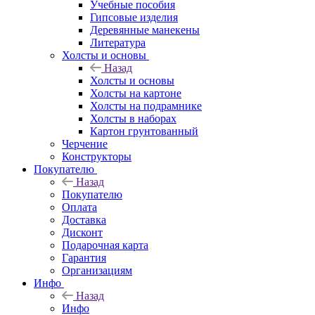
Учебные пособия
Гипсовые изделия
Деревянные манекены
Литература
Холсты и основы
Назад
Холсты и основы
Холсты на картоне
Холсты на подрамнике
Холсты в наборах
Картон грунтованный
Черчение
Конструкторы
Покупателю
Назад
Покупателю
Оплата
Доставка
Дисконт
Подарочная карта
Гарантия
Организациям
Инфо
Назад
Инфо