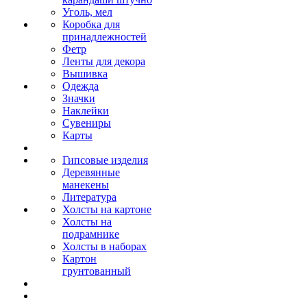
Уголь, мел
Коробка для
принадлежностей
Фетр
Ленты для декора
Вышивка
Одежда
Значки
Наклейки
Сувениры
Карты
Гипсовые изделия
Деревянные
манекены
Литература
Холсты на картоне
Холсты на
подрамнике
Холсты в наборах
Картон
грунтованный