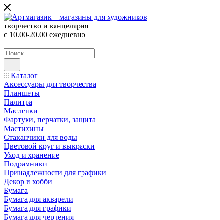
творчество и канцелярия
с 10.00-20.00 ежедневно
Каталог
Аксессуары для творчества
Планшеты
Палитра
Масленки
Фартуки, перчатки, защита
Мастихины
Стаканчики для воды
Цветовой круг и выкраски
Уход и хранение
Подрамники
Принадлежности для графики
Декор и хобби
Бумага
Бумага для акварели
Бумага для графики
Бумага для черчения