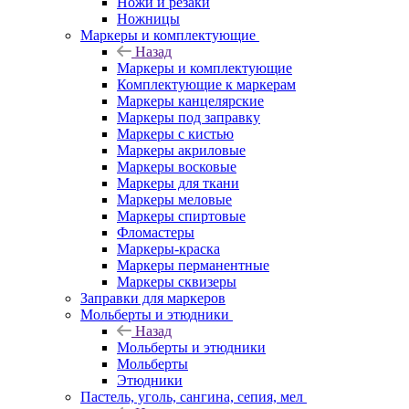
Ножи и резаки
Ножницы
Маркеры и комплектующие
Назад
Маркеры и комплектующие
Комплектующие к маркерам
Маркеры канцелярские
Маркеры под заправку
Маркеры с кистью
Маркеры акриловые
Маркеры восковые
Маркеры для ткани
Маркеры меловые
Маркеры спиртовые
Фломастеры
Маркеры-краска
Маркеры перманентные
Маркеры сквизеры
Заправки для маркеров
Мольберты и этюдники
Назад
Мольберты и этюдники
Мольберты
Этюдники
Пастель, уголь, сангина, сепия, мел