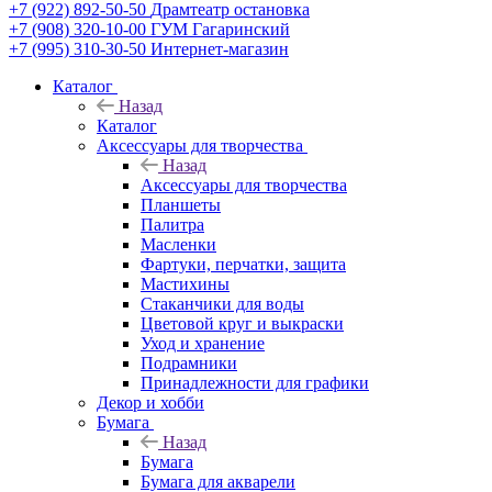
+7 (922) 892-50-50
Драмтеатр остановка
+7 (908) 320-10-00
ГУМ Гагаринский
+7 (995) 310-30-50
Интернет-магазин
Каталог
Назад
Каталог
Аксессуары для творчества
Назад
Аксессуары для творчества
Планшеты
Палитра
Масленки
Фартуки, перчатки, защита
Мастихины
Стаканчики для воды
Цветовой круг и выкраски
Уход и хранение
Подрамники
Принадлежности для графики
Декор и хобби
Бумага
Назад
Бумага
Бумага для акварели