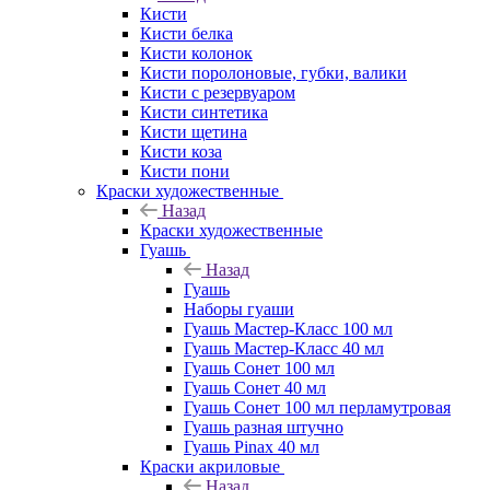
Кисти
Кисти белка
Кисти колонок
Кисти поролоновые, губки, валики
Кисти с резервуаром
Кисти синтетика
Кисти щетина
Кисти коза
Кисти пони
Краски художественные
Назад
Краски художественные
Гуашь
Назад
Гуашь
Наборы гуаши
Гуашь Мастер-Класс 100 мл
Гуашь Мастер-Класс 40 мл
Гуашь Сонет 100 мл
Гуашь Сонет 40 мл
Гуашь Сонет 100 мл перламутровая
Гуашь разная штучно
Гуашь Pinax 40 мл
Краски акриловые
Назад