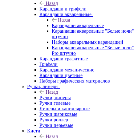
Назад
Карандаши и грифели
Карандаши акварельные
Назад
Карандаши акварельные
Карандаши акварельные "Белые ночи"
штучно
Наборы акварельных карандашей
Карандаши акварельные "Белые ночи"
Pro штучно
Карандаши графитные
Грифели
Карандаши механические
Карандаши цветные
Наборы графических материалов
Ручки, линеры
Назад
Ручки, линеры
Ручки гелевые
Линеры и капиллярные
Ручки шариковые
Ручки роллер
Ручки перьевые
Кисти
Назад