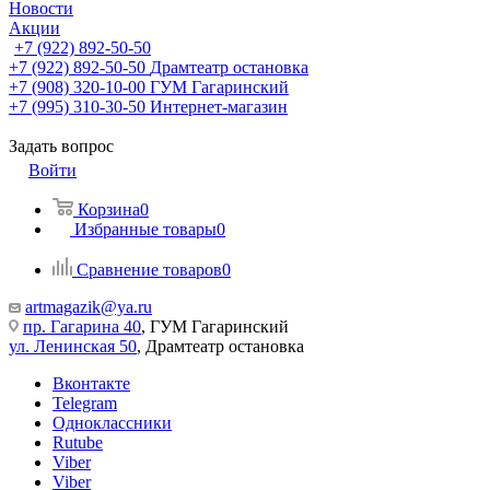
Новости
Акции
+7 (922) 892-50-50
+7 (922) 892-50-50
Драмтеатр остановка
+7 (908) 320-10-00
ГУМ Гагаринский
+7 (995) 310-30-50
Интернет-магазин
Задать вопрос
Войти
Корзина
0
Избранные товары
0
Сравнение товаров
0
artmagazik@ya.ru
пр. Гагарина 40
, ГУМ Гагаринский
ул. Ленинская 50
, Драмтеатр остановка
Вконтакте
Telegram
Одноклассники
Rutube
Viber
Viber