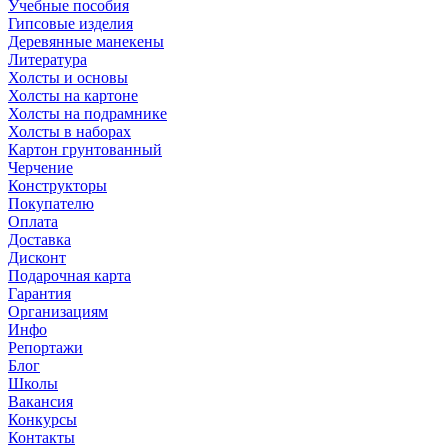
Учебные пособия
Гипсовые изделия
Деревянные манекены
Литература
Холсты и основы
Холсты на картоне
Холсты на подрамнике
Холсты в наборах
Картон грунтованный
Черчение
Конструкторы
Покупателю
Оплата
Доставка
Дисконт
Подарочная карта
Гарантия
Организациям
Инфо
Репортажи
Блог
Школы
Вакансия
Конкурсы
Контакты