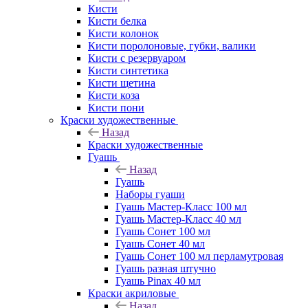
Кисти
Кисти белка
Кисти колонок
Кисти поролоновые, губки, валики
Кисти с резервуаром
Кисти синтетика
Кисти щетина
Кисти коза
Кисти пони
Краски художественные
Назад
Краски художественные
Гуашь
Назад
Гуашь
Наборы гуаши
Гуашь Мастер-Класс 100 мл
Гуашь Мастер-Класс 40 мл
Гуашь Сонет 100 мл
Гуашь Сонет 40 мл
Гуашь Сонет 100 мл перламутровая
Гуашь разная штучно
Гуашь Pinax 40 мл
Краски акриловые
Назад