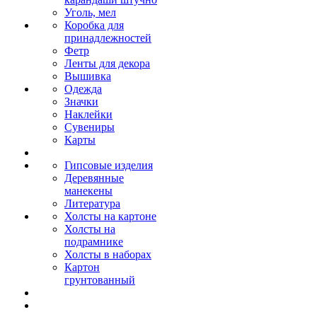
Уголь, мел
Коробка для
принадлежностей
Фетр
Ленты для декора
Вышивка
Одежда
Значки
Наклейки
Сувениры
Карты
Гипсовые изделия
Деревянные
манекены
Литература
Холсты на картоне
Холсты на
подрамнике
Холсты в наборах
Картон
грунтованный