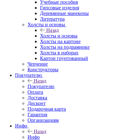
Учебные пособия
Гипсовые изделия
Деревянные манекены
Литература
Холсты и основы
Назад
Холсты и основы
Холсты на картоне
Холсты на подрамнике
Холсты в наборах
Картон грунтованный
Черчение
Конструкторы
Покупателю
Назад
Покупателю
Оплата
Доставка
Дисконт
Подарочная карта
Гарантия
Организациям
Инфо
Назад
Инфо