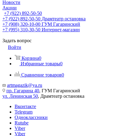
Новости
Акции
+7 (922) 892-50-50
+7 (922) 892-50-50
Драмтеатр остановка
+7 (908) 320-10-00
ГУМ Гагаринский
+7 (995) 310-30-50
Интернет-магазин
Задать вопрос
Войти
Корзина
0
Избранные товары
0
Сравнение товаров
0
artmagazik@ya.ru
пр. Гагарина 40
, ГУМ Гагаринский
ул. Ленинская 50
, Драмтеатр остановка
Вконтакте
Telegram
Одноклассники
Rutube
Viber
Viber