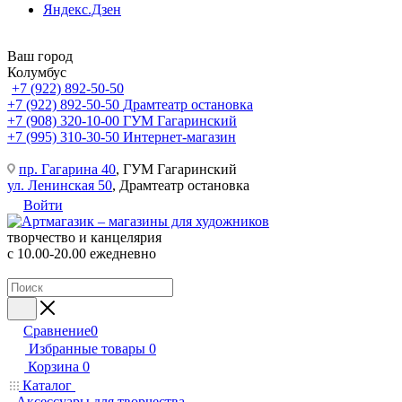
Яндекс.Дзен
Ваш город
Колумбус
+7 (922) 892-50-50
+7 (922) 892-50-50
Драмтеатр остановка
+7 (908) 320-10-00
ГУМ Гагаринский
+7 (995) 310-30-50
Интернет-магазин
пр. Гагарина 40
, ГУМ Гагаринский
ул. Ленинская 50
, Драмтеатр остановка
Войти
творчество и канцелярия
с 10.00-20.00 ежедневно
Сравнение
0
Избранные товары
0
Корзина
0
Каталог
Аксессуары для творчества