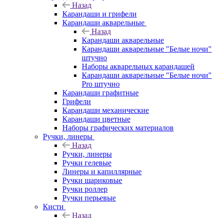
Назад
Карандаши и грифели
Карандаши акварельные
Назад
Карандаши акварельные
Карандаши акварельные "Белые ночи"
штучно
Наборы акварельных карандашей
Карандаши акварельные "Белые ночи"
Pro штучно
Карандаши графитные
Грифели
Карандаши механические
Карандаши цветные
Наборы графических материалов
Ручки, линеры
Назад
Ручки, линеры
Ручки гелевые
Линеры и капиллярные
Ручки шариковые
Ручки роллер
Ручки перьевые
Кисти
Назад