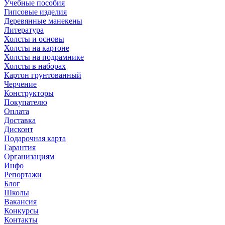
Учебные пособия
Гипсовые изделия
Деревянные манекены
Литература
Холсты и основы
Холсты на картоне
Холсты на подрамнике
Холсты в наборах
Картон грунтованный
Черчение
Конструкторы
Покупателю
Оплата
Доставка
Дисконт
Подарочная карта
Гарантия
Организациям
Инфо
Репортажи
Блог
Школы
Вакансия
Конкурсы
Контакты