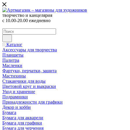
творчество и канцелярия
с 10.00-20.00 ежедневно
Каталог
Аксессуары для творчества
Планшеты
Палитра
Масленки
Фартуки, перчатки, защита
Мастихины
Стаканчики для воды
Цветовой круг и выкраски
Уход и хранение
Подрамники
Принадлежности для графики
Декор и хобби
Бумага
Бумага для акварели
Бумага для графики
Бумага для черчения