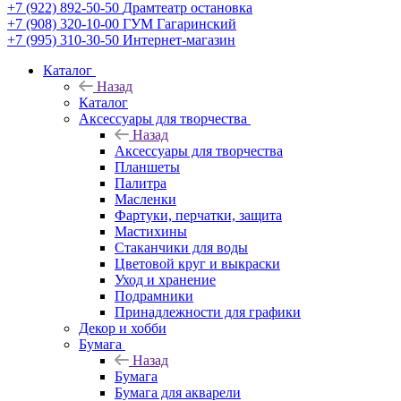
+7 (922) 892-50-50
Драмтеатр остановка
+7 (908) 320-10-00
ГУМ Гагаринский
+7 (995) 310-30-50
Интернет-магазин
Каталог
Назад
Каталог
Аксессуары для творчества
Назад
Аксессуары для творчества
Планшеты
Палитра
Масленки
Фартуки, перчатки, защита
Мастихины
Стаканчики для воды
Цветовой круг и выкраски
Уход и хранение
Подрамники
Принадлежности для графики
Декор и хобби
Бумага
Назад
Бумага
Бумага для акварели