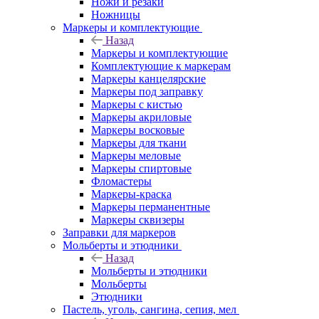
Ножи и резаки
Ножницы
Маркеры и комплектующие
Назад
Маркеры и комплектующие
Комплектующие к маркерам
Маркеры канцелярские
Маркеры под заправку
Маркеры с кистью
Маркеры акриловые
Маркеры восковые
Маркеры для ткани
Маркеры меловые
Маркеры спиртовые
Фломастеры
Маркеры-краска
Маркеры перманентные
Маркеры сквизеры
Заправки для маркеров
Мольберты и этюдники
Назад
Мольберты и этюдники
Мольберты
Этюдники
Пастель, уголь, сангина, сепия, мел