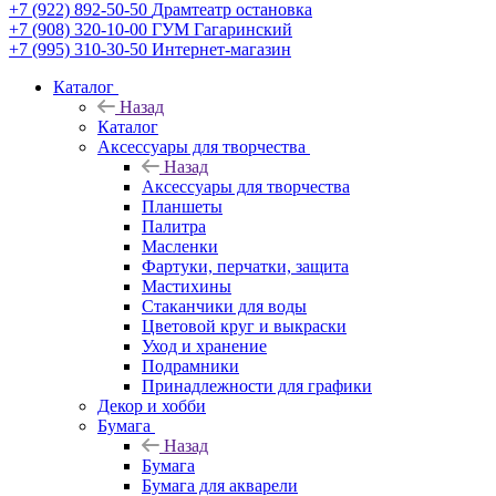
+7 (922) 892-50-50
Драмтеатр остановка
+7 (908) 320-10-00
ГУМ Гагаринский
+7 (995) 310-30-50
Интернет-магазин
Каталог
Назад
Каталог
Аксессуары для творчества
Назад
Аксессуары для творчества
Планшеты
Палитра
Масленки
Фартуки, перчатки, защита
Мастихины
Стаканчики для воды
Цветовой круг и выкраски
Уход и хранение
Подрамники
Принадлежности для графики
Декор и хобби
Бумага
Назад
Бумага
Бумага для акварели