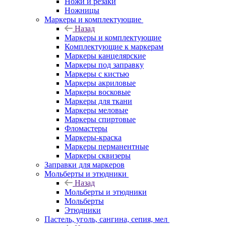
Ножи и резаки
Ножницы
Маркеры и комплектующие
Назад
Маркеры и комплектующие
Комплектующие к маркерам
Маркеры канцелярские
Маркеры под заправку
Маркеры с кистью
Маркеры акриловые
Маркеры восковые
Маркеры для ткани
Маркеры меловые
Маркеры спиртовые
Фломастеры
Маркеры-краска
Маркеры перманентные
Маркеры сквизеры
Заправки для маркеров
Мольберты и этюдники
Назад
Мольберты и этюдники
Мольберты
Этюдники
Пастель, уголь, сангина, сепия, мел