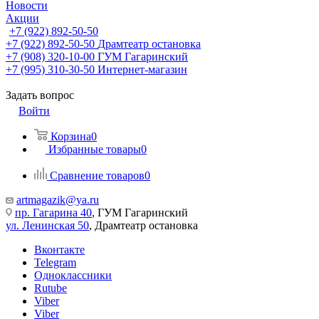
Новости
Акции
+7 (922) 892-50-50
+7 (922) 892-50-50
Драмтеатр остановка
+7 (908) 320-10-00
ГУМ Гагаринский
+7 (995) 310-30-50
Интернет-магазин
Задать вопрос
Войти
Корзина
0
Избранные товары
0
Сравнение товаров
0
artmagazik@ya.ru
пр. Гагарина 40
, ГУМ Гагаринский
ул. Ленинская 50
, Драмтеатр остановка
Вконтакте
Telegram
Одноклассники
Rutube
Viber
Viber