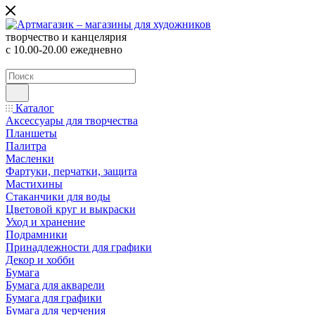
творчество и канцелярия
с 10.00-20.00 ежедневно
Каталог
Аксессуары для творчества
Планшеты
Палитра
Масленки
Фартуки, перчатки, защита
Мастихины
Стаканчики для воды
Цветовой круг и выкраски
Уход и хранение
Подрамники
Принадлежности для графики
Декор и хобби
Бумага
Бумага для акварели
Бумага для графики
Бумага для черчения