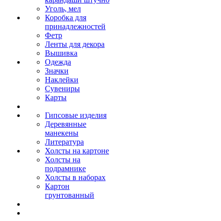
Уголь, мел
Коробка для
принадлежностей
Фетр
Ленты для декора
Вышивка
Одежда
Значки
Наклейки
Сувениры
Карты
Гипсовые изделия
Деревянные
манекены
Литература
Холсты на картоне
Холсты на
подрамнике
Холсты в наборах
Картон
грунтованный