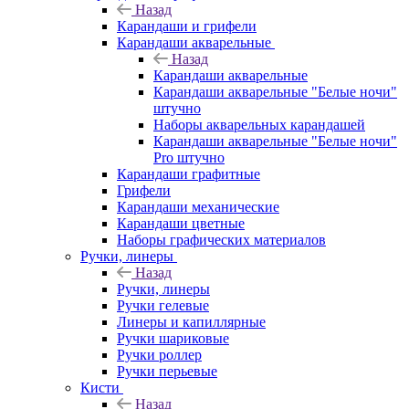
Назад
Карандаши и грифели
Карандаши акварельные
Назад
Карандаши акварельные
Карандаши акварельные "Белые ночи"
штучно
Наборы акварельных карандашей
Карандаши акварельные "Белые ночи"
Pro штучно
Карандаши графитные
Грифели
Карандаши механические
Карандаши цветные
Наборы графических материалов
Ручки, линеры
Назад
Ручки, линеры
Ручки гелевые
Линеры и капиллярные
Ручки шариковые
Ручки роллер
Ручки перьевые
Кисти
Назад