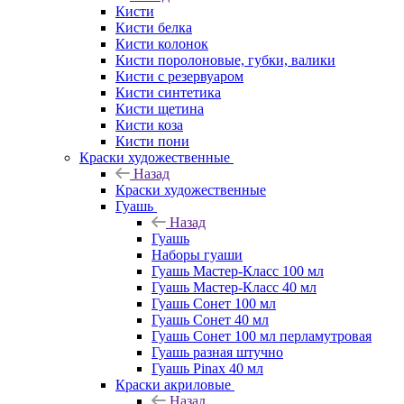
Кисти
Кисти белка
Кисти колонок
Кисти поролоновые, губки, валики
Кисти с резервуаром
Кисти синтетика
Кисти щетина
Кисти коза
Кисти пони
Краски художественные
Назад
Краски художественные
Гуашь
Назад
Гуашь
Наборы гуаши
Гуашь Мастер-Класс 100 мл
Гуашь Мастер-Класс 40 мл
Гуашь Сонет 100 мл
Гуашь Сонет 40 мл
Гуашь Сонет 100 мл перламутровая
Гуашь разная штучно
Гуашь Pinax 40 мл
Краски акриловые
Назад