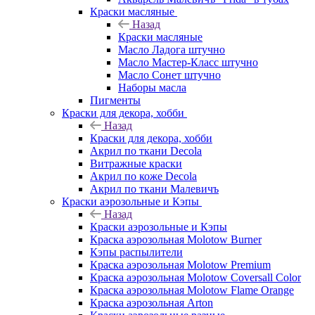
Краски масляные
Назад
Краски масляные
Масло Ладога штучно
Масло Мастер-Класс штучно
Масло Сонет штучно
Наборы масла
Пигменты
Краски для декора, хобби
Назад
Краски для декора, хобби
Акрил по ткани Decola
Витражные краски
Акрил по коже Decola
Акрил по ткани Малевичъ
Краски аэрозольные и Кэпы
Назад
Краски аэрозольные и Кэпы
Краска аэрозольная Molotow Burner
Кэпы распылители
Краска аэрозольная Molotow Premium
Краска аэрозольная Molotow Coversall Color
Краска аэрозольная Molotow Flame Orange
Краска аэрозольная Arton