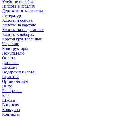
Учебные пособия
Гипсовые изделия
Деревянные манекены
Литература
Холсты и основы
Холсты на картоне
Холсты на подрамнике
Холсты в наборах
Картон грунтованный
Черчение
Конструкторы
Покупателю
Оплата
Доставка
Дисконт
Подарочная карта
Гарантия
Организациям
Инфо
Репортажи
Блог
Школы
Вакансия
Конкурсы
Контакты