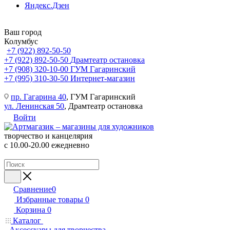
Яндекс.Дзен
Ваш город
Колумбус
+7 (922) 892-50-50
+7 (922) 892-50-50
Драмтеатр остановка
+7 (908) 320-10-00
ГУМ Гагаринский
+7 (995) 310-30-50
Интернет-магазин
пр. Гагарина 40
, ГУМ Гагаринский
ул. Ленинская 50
, Драмтеатр остановка
Войти
творчество и канцелярия
с 10.00-20.00 ежедневно
Сравнение
0
Избранные товары
0
Корзина
0
Каталог
Аксессуары для творчества