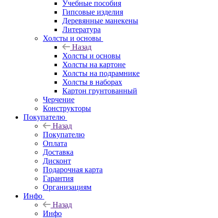
Учебные пособия
Гипсовые изделия
Деревянные манекены
Литература
Холсты и основы
Назад
Холсты и основы
Холсты на картоне
Холсты на подрамнике
Холсты в наборах
Картон грунтованный
Черчение
Конструкторы
Покупателю
Назад
Покупателю
Оплата
Доставка
Дисконт
Подарочная карта
Гарантия
Организациям
Инфо
Назад
Инфо