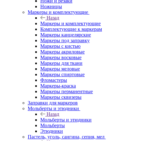
Ножи и резаки
Ножницы
Маркеры и комплектующие
Назад
Маркеры и комплектующие
Комплектующие к маркерам
Маркеры канцелярские
Маркеры под заправку
Маркеры с кистью
Маркеры акриловые
Маркеры восковые
Маркеры для ткани
Маркеры меловые
Маркеры спиртовые
Фломастеры
Маркеры-краска
Маркеры перманентные
Маркеры сквизеры
Заправки для маркеров
Мольберты и этюдники
Назад
Мольберты и этюдники
Мольберты
Этюдники
Пастель, уголь, сангина, сепия, мел