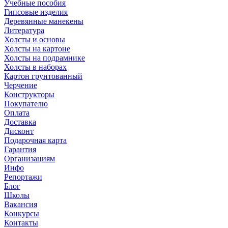
Учебные пособия
Гипсовые изделия
Деревянные манекены
Литература
Холсты и основы
Холсты на картоне
Холсты на подрамнике
Холсты в наборах
Картон грунтованный
Черчение
Конструкторы
Покупателю
Оплата
Доставка
Дисконт
Подарочная карта
Гарантия
Организациям
Инфо
Репортажи
Блог
Школы
Вакансия
Конкурсы
Контакты