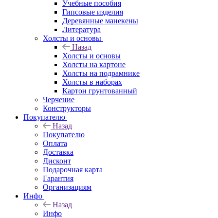
Учебные пособия
Гипсовые изделия
Деревянные манекены
Литература
Холсты и основы
Назад
Холсты и основы
Холсты на картоне
Холсты на подрамнике
Холсты в наборах
Картон грунтованный
Черчение
Конструкторы
Покупателю
Назад
Покупателю
Оплата
Доставка
Дисконт
Подарочная карта
Гарантия
Организациям
Инфо
Назад
Инфо