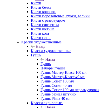
Кисти
Кисти белка
Кисти колонок
Кисти поролоновые, губки, валики
Кисти с резервуаром
Кисти синтетика
Кисти щетина
Кисти коза
Кисти пони
Краски художественные
Назад
Краски художественные
Гуашь
Назад
Гуашь
Наборы гуаши
Гуашь Мастер-Класс 100 мл
Гуашь Мастер-Класс 40 мл
Гуашь Сонет 100 мл
Гуашь Сонет 40 мл
Гуашь Сонет 100 мл перламутровая
Гуашь разная штучно
Гуашь Pinax 40 мл
Краски акриловые
Назад