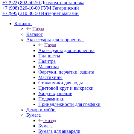
+7 (922) 892-50-50
Драмтеатр остановка
+7 (908) 320-10-00
ГУМ Гагаринский
+7 (995) 310-30-50
Интернет-магазин
Каталог
Назад
Каталог
Аксессуары для творчества
Назад
Аксессуары для творчества
Планшеты
Палитра
Масленки
Фартуки, перчатки, защита
Мастихины
Стаканчики для воды
Цветовой круг и выкраски
Уход и хранение
Подрамники
Принадлежности для графики
Декор и хобби
Бумага
Назад
Бумага
Бумага для акварели