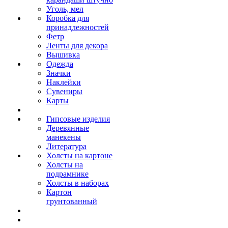
Уголь, мел
Коробка для
принадлежностей
Фетр
Ленты для декора
Вышивка
Одежда
Значки
Наклейки
Сувениры
Карты
Гипсовые изделия
Деревянные
манекены
Литература
Холсты на картоне
Холсты на
подрамнике
Холсты в наборах
Картон
грунтованный