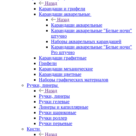
Назад
Карандаши и грифели
Карандаши акварельные
Назад
Карандаши акварельные
Карандаши акварельные "Белые ночи"
штучно
Наборы акварельных карандашей
Карандаши акварельные "Белые ночи"
Pro штучно
Карандаши графитные
Грифели
Карандаши механические
Карандаши цветные
Наборы графических материалов
Ручки, линеры
Назад
Ручки, линеры
Ручки гелевые
Линеры и капиллярные
Ручки шариковые
Ручки роллер
Ручки перьевые
Кисти
Назад