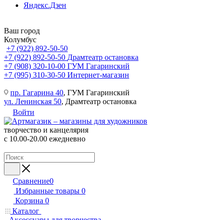
Яндекс.Дзен
Ваш город
Колумбус
+7 (922) 892-50-50
+7 (922) 892-50-50
Драмтеатр остановка
+7 (908) 320-10-00
ГУМ Гагаринский
+7 (995) 310-30-50
Интернет-магазин
пр. Гагарина 40
, ГУМ Гагаринский
ул. Ленинская 50
, Драмтеатр остановка
Войти
творчество и канцелярия
с 10.00-20.00 ежедневно
Сравнение
0
Избранные товары
0
Корзина
0
Каталог
Аксессуары для творчества