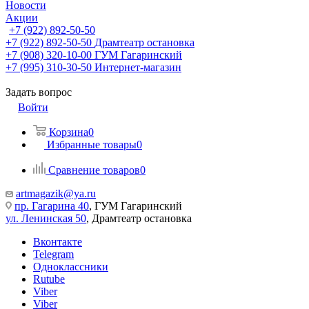
Новости
Акции
+7 (922) 892-50-50
+7 (922) 892-50-50
Драмтеатр остановка
+7 (908) 320-10-00
ГУМ Гагаринский
+7 (995) 310-30-50
Интернет-магазин
Задать вопрос
Войти
Корзина
0
Избранные товары
0
Сравнение товаров
0
artmagazik@ya.ru
пр. Гагарина 40
, ГУМ Гагаринский
ул. Ленинская 50
, Драмтеатр остановка
Вконтакте
Telegram
Одноклассники
Rutube
Viber
Viber