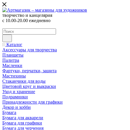
творчество и канцелярия
с 10.00-20.00 ежедневно
Каталог
Аксессуары для творчества
Планшеты
Палитра
Масленки
Фартуки, перчатки, защита
Мастихины
Стаканчики для воды
Цветовой круг и выкраски
Уход и хранение
Подрамники
Принадлежности для графики
Декор и хобби
Бумага
Бумага для акварели
Бумага для графики
Бумага для черчения