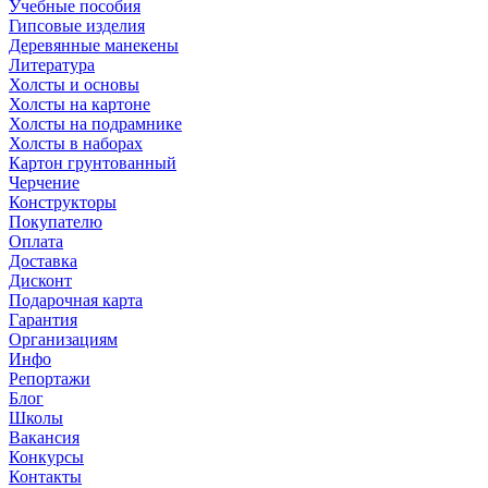
Учебные пособия
Гипсовые изделия
Деревянные манекены
Литература
Холсты и основы
Холсты на картоне
Холсты на подрамнике
Холсты в наборах
Картон грунтованный
Черчение
Конструкторы
Покупателю
Оплата
Доставка
Дисконт
Подарочная карта
Гарантия
Организациям
Инфо
Репортажи
Блог
Школы
Вакансия
Конкурсы
Контакты