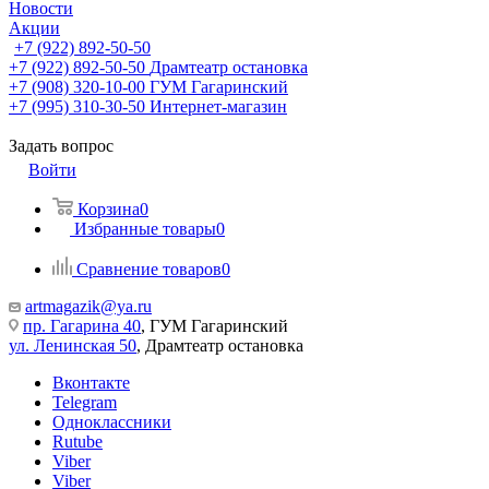
Новости
Акции
+7 (922) 892-50-50
+7 (922) 892-50-50
Драмтеатр остановка
+7 (908) 320-10-00
ГУМ Гагаринский
+7 (995) 310-30-50
Интернет-магазин
Задать вопрос
Войти
Корзина
0
Избранные товары
0
Сравнение товаров
0
artmagazik@ya.ru
пр. Гагарина 40
, ГУМ Гагаринский
ул. Ленинская 50
, Драмтеатр остановка
Вконтакте
Telegram
Одноклассники
Rutube
Viber
Viber