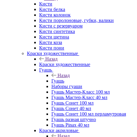
Кисти
Кисти белка
Кисти колонок
Кисти поролоновые, губки, валики
Кисти с резервуаром
Кисти синтетика
Кисти щетина
Кисти коза
Кисти пони
Краски художественные
Назад
Краски художественные
Гуашь
Назад
Гуашь
Наборы гуаши
Гуашь Мастер-Класс 100 мл
Гуашь Мастер-Класс 40 мл
Гуашь Сонет 100 мл
Гуашь Сонет 40 мл
Гуашь Сонет 100 мл перламутровая
Гуашь разная штучно
Гуашь Pinax 40 мл
Краски акриловые
Назад