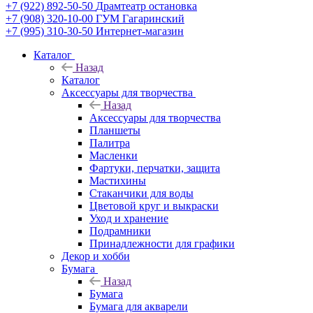
+7 (922) 892-50-50
Драмтеатр остановка
+7 (908) 320-10-00
ГУМ Гагаринский
+7 (995) 310-30-50
Интернет-магазин
Каталог
Назад
Каталог
Аксессуары для творчества
Назад
Аксессуары для творчества
Планшеты
Палитра
Масленки
Фартуки, перчатки, защита
Мастихины
Стаканчики для воды
Цветовой круг и выкраски
Уход и хранение
Подрамники
Принадлежности для графики
Декор и хобби
Бумага
Назад
Бумага
Бумага для акварели