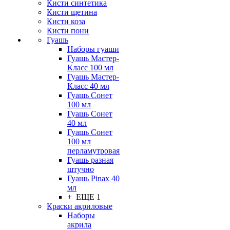
Кисти синтетика
Кисти щетина
Кисти коза
Кисти пони
Гуашь
Наборы гуаши
Гуашь Мастер-
Класс 100 мл
Гуашь Мастер-
Класс 40 мл
Гуашь Сонет
100 мл
Гуашь Сонет
40 мл
Гуашь Сонет
100 мл
перламутровая
Гуашь разная
штучно
Гуашь Pinax 40
мл
+ ЕЩЕ 1
Краски акриловые
Наборы
акрила