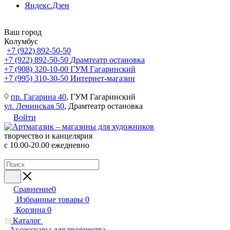
Яндекс.Дзен
Ваш город
Колумбус
+7 (922) 892-50-50
+7 (922) 892-50-50
Драмтеатр остановка
+7 (908) 320-10-00
ГУМ Гагаринский
+7 (995) 310-30-50
Интернет-магазин
пр. Гагарина 40
, ГУМ Гагаринский
ул. Ленинская 50
, Драмтеатр остановка
Войти
творчество и канцелярия
с 10.00-20.00 ежедневно
Сравнение
0
Избранные товары
0
Корзина
0
Каталог
Аксессуары для творчества