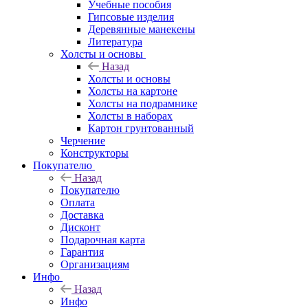
Учебные пособия
Гипсовые изделия
Деревянные манекены
Литература
Холсты и основы
Назад
Холсты и основы
Холсты на картоне
Холсты на подрамнике
Холсты в наборах
Картон грунтованный
Черчение
Конструкторы
Покупателю
Назад
Покупателю
Оплата
Доставка
Дисконт
Подарочная карта
Гарантия
Организациям
Инфо
Назад
Инфо