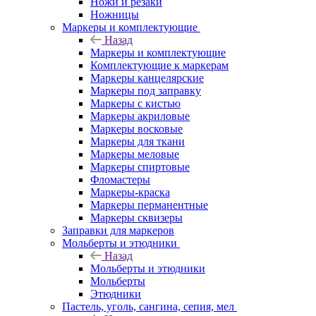
Ножи и резаки
Ножницы
Маркеры и комплектующие
Назад
Маркеры и комплектующие
Комплектующие к маркерам
Маркеры канцелярские
Маркеры под заправку
Маркеры с кистью
Маркеры акриловые
Маркеры восковые
Маркеры для ткани
Маркеры меловые
Маркеры спиртовые
Фломастеры
Маркеры-краска
Маркеры перманентные
Маркеры сквизеры
Заправки для маркеров
Мольберты и этюдники
Назад
Мольберты и этюдники
Мольберты
Этюдники
Пастель, уголь, сангина, сепия, мел