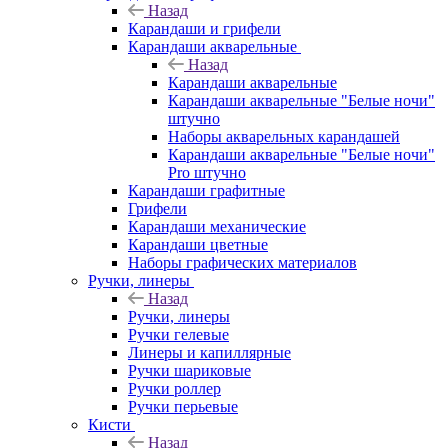
Назад
Карандаши и грифели
Карандаши акварельные
Назад
Карандаши акварельные
Карандаши акварельные "Белые ночи"
штучно
Наборы акварельных карандашей
Карандаши акварельные "Белые ночи"
Pro штучно
Карандаши графитные
Грифели
Карандаши механические
Карандаши цветные
Наборы графических материалов
Ручки, линеры
Назад
Ручки, линеры
Ручки гелевые
Линеры и капиллярные
Ручки шариковые
Ручки роллер
Ручки перьевые
Кисти
Назад