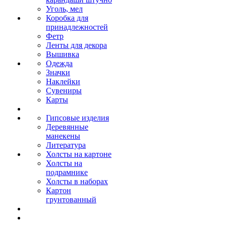
Уголь, мел
Коробка для
принадлежностей
Фетр
Ленты для декора
Вышивка
Одежда
Значки
Наклейки
Сувениры
Карты
Гипсовые изделия
Деревянные
манекены
Литература
Холсты на картоне
Холсты на
подрамнике
Холсты в наборах
Картон
грунтованный