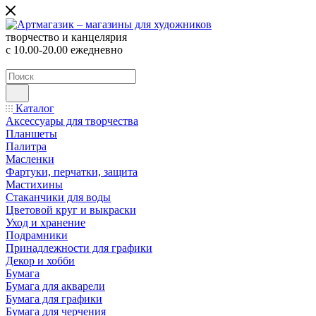
творчество и канцелярия
с 10.00-20.00 ежедневно
Каталог
Аксессуары для творчества
Планшеты
Палитра
Масленки
Фартуки, перчатки, защита
Мастихины
Стаканчики для воды
Цветовой круг и выкраски
Уход и хранение
Подрамники
Принадлежности для графики
Декор и хобби
Бумага
Бумага для акварели
Бумага для графики
Бумага для черчения