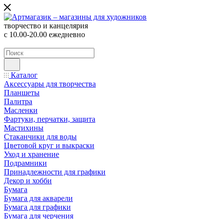
творчество и канцелярия
с 10.00-20.00 ежедневно
Каталог
Аксессуары для творчества
Планшеты
Палитра
Масленки
Фартуки, перчатки, защита
Мастихины
Стаканчики для воды
Цветовой круг и выкраски
Уход и хранение
Подрамники
Принадлежности для графики
Декор и хобби
Бумага
Бумага для акварели
Бумага для графики
Бумага для черчения