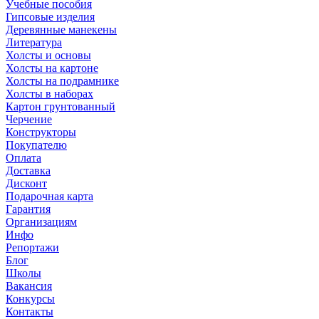
Учебные пособия
Гипсовые изделия
Деревянные манекены
Литература
Холсты и основы
Холсты на картоне
Холсты на подрамнике
Холсты в наборах
Картон грунтованный
Черчение
Конструкторы
Покупателю
Оплата
Доставка
Дисконт
Подарочная карта
Гарантия
Организациям
Инфо
Репортажи
Блог
Школы
Вакансия
Конкурсы
Контакты