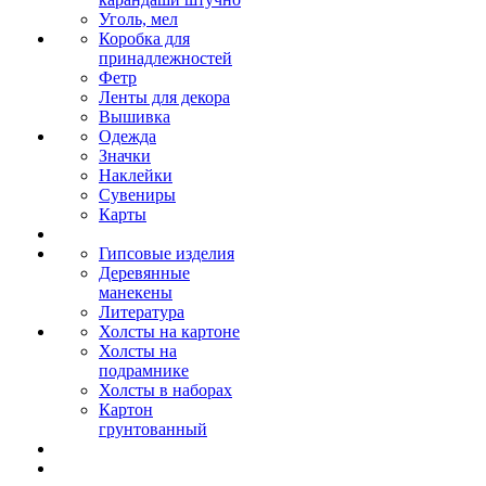
Уголь, мел
Коробка для
принадлежностей
Фетр
Ленты для декора
Вышивка
Одежда
Значки
Наклейки
Сувениры
Карты
Гипсовые изделия
Деревянные
манекены
Литература
Холсты на картоне
Холсты на
подрамнике
Холсты в наборах
Картон
грунтованный