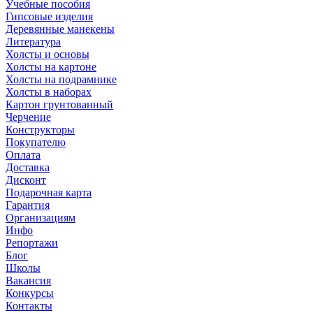
Учебные пособия
Гипсовые изделия
Деревянные манекены
Литература
Холсты и основы
Холсты на картоне
Холсты на подрамнике
Холсты в наборах
Картон грунтованный
Черчение
Конструкторы
Покупателю
Оплата
Доставка
Дисконт
Подарочная карта
Гарантия
Организациям
Инфо
Репортажи
Блог
Школы
Вакансия
Конкурсы
Контакты