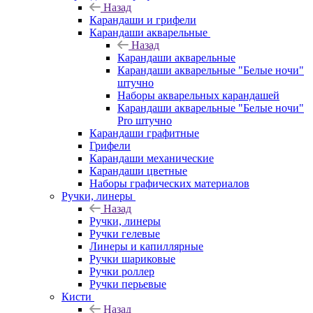
Назад
Карандаши и грифели
Карандаши акварельные
Назад
Карандаши акварельные
Карандаши акварельные "Белые ночи"
штучно
Наборы акварельных карандашей
Карандаши акварельные "Белые ночи"
Pro штучно
Карандаши графитные
Грифели
Карандаши механические
Карандаши цветные
Наборы графических материалов
Ручки, линеры
Назад
Ручки, линеры
Ручки гелевые
Линеры и капиллярные
Ручки шариковые
Ручки роллер
Ручки перьевые
Кисти
Назад