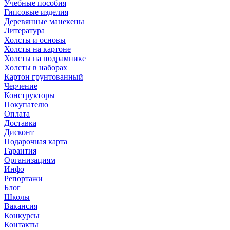
Учебные пособия
Гипсовые изделия
Деревянные манекены
Литература
Холсты и основы
Холсты на картоне
Холсты на подрамнике
Холсты в наборах
Картон грунтованный
Черчение
Конструкторы
Покупателю
Оплата
Доставка
Дисконт
Подарочная карта
Гарантия
Организациям
Инфо
Репортажи
Блог
Школы
Вакансия
Конкурсы
Контакты