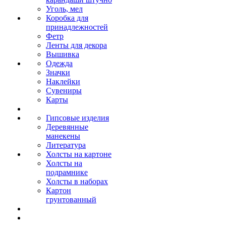
Уголь, мел
Коробка для
принадлежностей
Фетр
Ленты для декора
Вышивка
Одежда
Значки
Наклейки
Сувениры
Карты
Гипсовые изделия
Деревянные
манекены
Литература
Холсты на картоне
Холсты на
подрамнике
Холсты в наборах
Картон
грунтованный