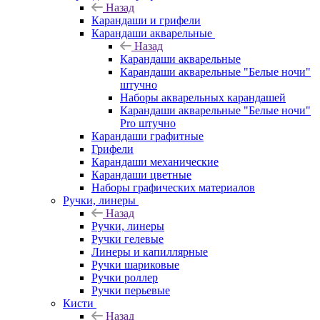
Назад
Карандаши и грифели
Карандаши акварельные
Назад
Карандаши акварельные
Карандаши акварельные "Белые ночи"
штучно
Наборы акварельных карандашей
Карандаши акварельные "Белые ночи"
Pro штучно
Карандаши графитные
Грифели
Карандаши механические
Карандаши цветные
Наборы графических материалов
Ручки, линеры
Назад
Ручки, линеры
Ручки гелевые
Линеры и капиллярные
Ручки шариковые
Ручки роллер
Ручки перьевые
Кисти
Назад