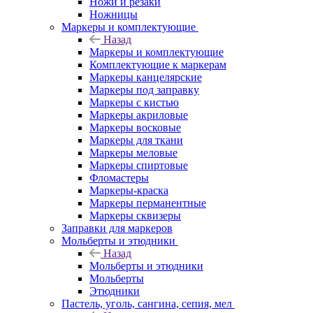
Ножи и резаки
Ножницы
Маркеры и комплектующие
Назад
Маркеры и комплектующие
Комплектующие к маркерам
Маркеры канцелярские
Маркеры под заправку
Маркеры с кистью
Маркеры акриловые
Маркеры восковые
Маркеры для ткани
Маркеры меловые
Маркеры спиртовые
Фломастеры
Маркеры-краска
Маркеры перманентные
Маркеры сквизеры
Заправки для маркеров
Мольберты и этюдники
Назад
Мольберты и этюдники
Мольберты
Этюдники
Пастель, уголь, сангина, сепия, мел