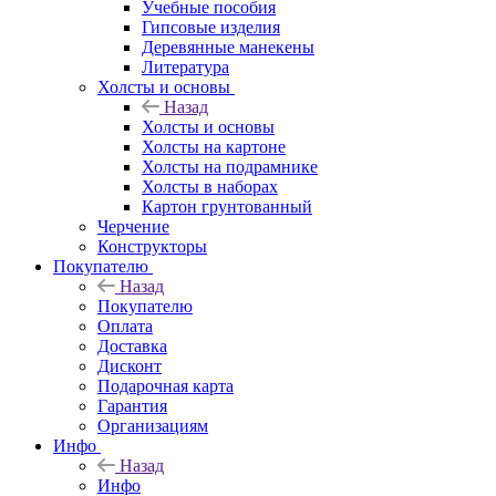
Учебные пособия
Гипсовые изделия
Деревянные манекены
Литература
Холсты и основы
Назад
Холсты и основы
Холсты на картоне
Холсты на подрамнике
Холсты в наборах
Картон грунтованный
Черчение
Конструкторы
Покупателю
Назад
Покупателю
Оплата
Доставка
Дисконт
Подарочная карта
Гарантия
Организациям
Инфо
Назад
Инфо