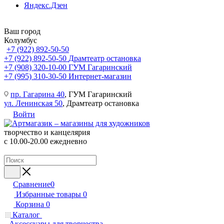
Яндекс.Дзен
Ваш город
Колумбус
+7 (922) 892-50-50
+7 (922) 892-50-50
Драмтеатр остановка
+7 (908) 320-10-00
ГУМ Гагаринский
+7 (995) 310-30-50
Интернет-магазин
пр. Гагарина 40
, ГУМ Гагаринский
ул. Ленинская 50
, Драмтеатр остановка
Войти
творчество и канцелярия
с 10.00-20.00 ежедневно
Сравнение
0
Избранные товары
0
Корзина
0
Каталог
Аксессуары для творчества