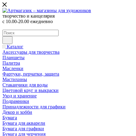
творчество и канцелярия
с 10.00-20.00 ежедневно
Каталог
Аксессуары для творчества
Планшеты
Палитра
Масленки
Фартуки, перчатки, защита
Мастихины
Стаканчики для воды
Цветовой круг и выкраски
Уход и хранение
Подрамники
Принадлежности для графики
Декор и хобби
Бумага
Бумага для акварели
Бумага для графики
Бумага для черчения