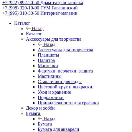
+7 (922) 892-50-50
Драмтеатр остановка
+7 (908) 320-10-00
ГУМ Гагаринский
+7 (995) 310-30-50
Интернет-магазин
Каталог
Назад
Каталог
Аксессуары для творчества
Назад
Аксессуары для творчества
Планшеты
Палитра
Масленки
Фартуки, перчатки, защита
Мастихины
Стаканчики для воды
Цветовой круг и выкраски
Уход и хранение
Подрамники
Принадлежности для графики
Декор и хобби
Бумага
Назад
Бумага
Бумага для акварели