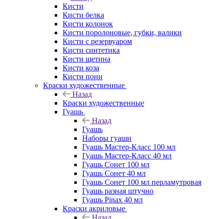
Кисти
Кисти белка
Кисти колонок
Кисти поролоновые, губки, валики
Кисти с резервуаром
Кисти синтетика
Кисти щетина
Кисти коза
Кисти пони
Краски художественные
Назад
Краски художественные
Гуашь
Назад
Гуашь
Наборы гуаши
Гуашь Мастер-Класс 100 мл
Гуашь Мастер-Класс 40 мл
Гуашь Сонет 100 мл
Гуашь Сонет 40 мл
Гуашь Сонет 100 мл перламутровая
Гуашь разная штучно
Гуашь Pinax 40 мл
Краски акриловые
Назад