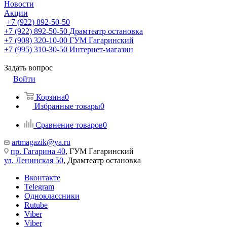
Новости
Акции
+7 (922) 892-50-50
+7 (922) 892-50-50
Драмтеатр остановка
+7 (908) 320-10-00
ГУМ Гагаринский
+7 (995) 310-30-50
Интернет-магазин
Задать вопрос
Войти
Корзина
0
Избранные товары
0
Сравнение товаров
0
artmagazik@ya.ru
пр. Гагарина 40
, ГУМ Гагаринский
ул. Ленинская 50
, Драмтеатр остановка
Вконтакте
Telegram
Одноклассники
Rutube
Viber
Viber