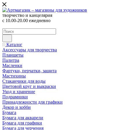
творчество и канцелярия
с 10.00-20.00 ежедневно
Каталог
Аксессуары для творчества
Планшеты
Палитра
Масленки
Фартуки, перчатки, защита
Мастихины
Стаканчики для воды
Цветовой круг и выкраски
Уход и хранение
Подрамники
Принадлежности для графики
Декор и хобби
Бумага
Бумага для акварели
Бумага для графики
Бумага для черчения