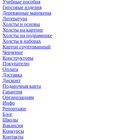
Учебные пособия
Гипсовые изделия
Деревянные манекены
Литература
Холсты и основы
Холсты на картоне
Холсты на подрамнике
Холсты в наборах
Картон грунтованный
Черчение
Конструкторы
Покупателю
Оплата
Доставка
Дисконт
Подарочная карта
Гарантия
Организациям
Инфо
Репортажи
Блог
Школы
Вакансия
Конкурсы
Контакты