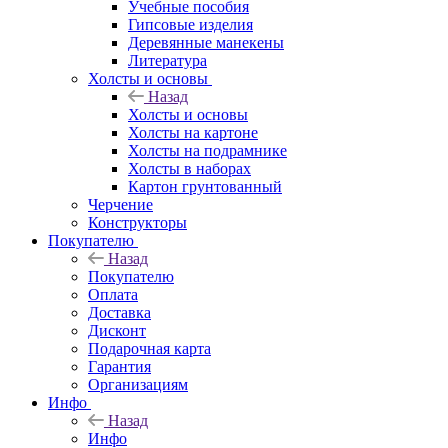
Учебные пособия
Гипсовые изделия
Деревянные манекены
Литература
Холсты и основы
Назад
Холсты и основы
Холсты на картоне
Холсты на подрамнике
Холсты в наборах
Картон грунтованный
Черчение
Конструкторы
Покупателю
Назад
Покупателю
Оплата
Доставка
Дисконт
Подарочная карта
Гарантия
Организациям
Инфо
Назад
Инфо