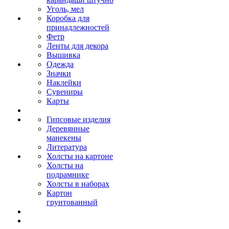
Уголь, мел
Коробка для
принадлежностей
Фетр
Ленты для декора
Вышивка
Одежда
Значки
Наклейки
Сувениры
Карты
Гипсовые изделия
Деревянные
манекены
Литература
Холсты на картоне
Холсты на
подрамнике
Холсты в наборах
Картон
грунтованный