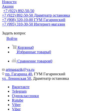
Новости
Акции
+7 (922) 892-50-50
+7 (922) 892-50-50
Драмтеатр остановка
+7 (908) 320-10-00
ГУМ Гагаринский
+7 (995) 310-30-50
Интернет-магазин
Задать вопрос
Войти
Корзина
0
Избранные товары
0
Сравнение товаров
0
artmagazik@ya.ru
пр. Гагарина 40
, ГУМ Гагаринский
ул. Ленинская 50
, Драмтеатр остановка
Вконтакте
Telegram
Одноклассники
Rutube
Viber
Viber