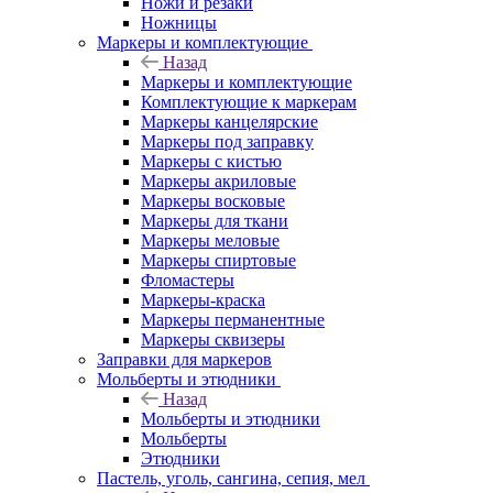
Ножи и резаки
Ножницы
Маркеры и комплектующие
Назад
Маркеры и комплектующие
Комплектующие к маркерам
Маркеры канцелярские
Маркеры под заправку
Маркеры с кистью
Маркеры акриловые
Маркеры восковые
Маркеры для ткани
Маркеры меловые
Маркеры спиртовые
Фломастеры
Маркеры-краска
Маркеры перманентные
Маркеры сквизеры
Заправки для маркеров
Мольберты и этюдники
Назад
Мольберты и этюдники
Мольберты
Этюдники
Пастель, уголь, сангина, сепия, мел