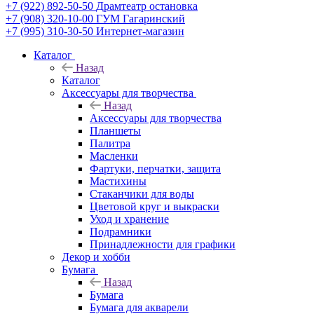
+7 (922) 892-50-50
Драмтеатр остановка
+7 (908) 320-10-00
ГУМ Гагаринский
+7 (995) 310-30-50
Интернет-магазин
Каталог
Назад
Каталог
Аксессуары для творчества
Назад
Аксессуары для творчества
Планшеты
Палитра
Масленки
Фартуки, перчатки, защита
Мастихины
Стаканчики для воды
Цветовой круг и выкраски
Уход и хранение
Подрамники
Принадлежности для графики
Декор и хобби
Бумага
Назад
Бумага
Бумага для акварели