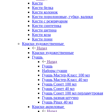
Кисти
Кисти белка
Кисти колонок
Кисти поролоновые, губки, валики
Кисти с резервуаром
Кисти синтетика
Кисти щетина
Кисти коза
Кисти пони
Краски художественные
Назад
Краски художественные
Гуашь
Назад
Гуашь
Наборы гуаши
Гуашь Мастер-Класс 100 мл
Гуашь Мастер-Класс 40 мл
Гуашь Сонет 100 мл
Гуашь Сонет 40 мл
Гуашь Сонет 100 мл перламутровая
Гуашь разная штучно
Гуашь Pinax 40 мл
Краски акриловые
Назад