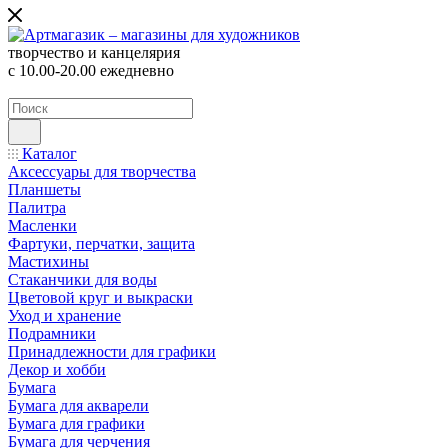
творчество и канцелярия
с 10.00-20.00 ежедневно
Каталог
Аксессуары для творчества
Планшеты
Палитра
Масленки
Фартуки, перчатки, защита
Мастихины
Стаканчики для воды
Цветовой круг и выкраски
Уход и хранение
Подрамники
Принадлежности для графики
Декор и хобби
Бумага
Бумага для акварели
Бумага для графики
Бумага для черчения