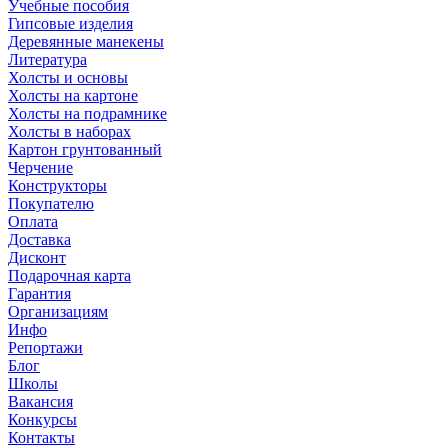
Учебные пособия
Гипсовые изделия
Деревянные манекены
Литература
Холсты и основы
Холсты на картоне
Холсты на подрамнике
Холсты в наборах
Картон грунтованный
Черчение
Конструкторы
Покупателю
Оплата
Доставка
Дисконт
Подарочная карта
Гарантия
Организациям
Инфо
Репортажи
Блог
Школы
Вакансия
Конкурсы
Контакты