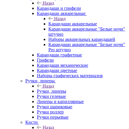
Назад
Карандаши и грифели
Карандаши акварельные
Назад
Карандаши акварельные
Карандаши акварельные "Белые ночи"
штучно
Наборы акварельных карандашей
Карандаши акварельные "Белые ночи"
Pro штучно
Карандаши графитные
Грифели
Карандаши механические
Карандаши цветные
Наборы графических материалов
Ручки, линеры
Назад
Ручки, линеры
Ручки гелевые
Линеры и капиллярные
Ручки шариковые
Ручки роллер
Ручки перьевые
Кисти
Назад