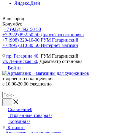
Яндекс.Дзен
Ваш город
Колумбус
+7 (922) 892-50-50
+7 (922) 892-50-50
Драмтеатр остановка
+7 (908) 320-10-00
ГУМ Гагаринский
+7 (995) 310-30-50
Интернет-магазин
пр. Гагарина 40
, ГУМ Гагаринский
ул. Ленинская 50
, Драмтеатр остановка
Войти
творчество и канцелярия
с 10.00-20.00 ежедневно
Сравнение
0
Избранные товары
0
Корзина
0
Каталог
Аксессуары для творчества