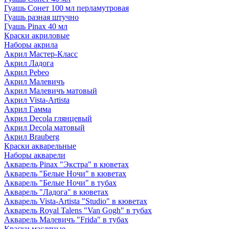
Гуашь Сонет 100 мл перламутровая
Гуашь разная штучно
Гуашь Pinax 40 мл
Краски акриловые
Наборы акрила
Акрил Мастер-Класс
Акрил Ладога
Акрил Pebeo
Акрил Малевичъ
Акрил Малевичъ матовый
Акрил Vista-Artista
Акрил Гамма
Акрил Decola глянцевый
Акрил Decola матовый
Акрил Brauberg
Краски акварельные
Наборы акварели
Акварель Pinax "Экстра" в кюветах
Акварель "Белые Ночи" в кюветах
Акварель "Белые Ночи" в тубах
Акварель "Ладога" в кюветах
Акварель Vista-Artista "Studio" в кюветах
Акварель Royal Talens "Van Gogh" в тубах
Акварель Малевичъ "Frida" в тубах
Краски масляные