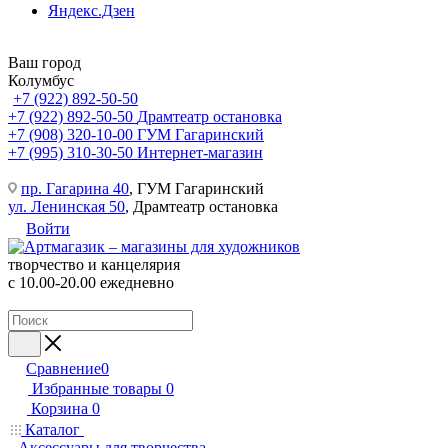
Яндекс.Дзен
Ваш город
Колумбус
+7 (922) 892-50-50
+7 (922) 892-50-50
Драмтеатр остановка
+7 (908) 320-10-00
ГУМ Гагаринский
+7 (995) 310-30-50
Интернет-магазин
пр. Гагарина 40
, ГУМ Гагаринский
ул. Ленинская 50
, Драмтеатр остановка
Войти
творчество и канцелярия
с 10.00-20.00 ежедневно
Сравнение
0
Избранные товары
0
Корзина
0
Каталог
Аксессуары для творчества