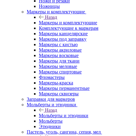
Ножи и резаки
Ножницы
Маркеры и комплектующие
Назад
Маркеры и комплектующие
Комплектующие к маркерам
Маркеры канцелярские
Маркеры под заправку
Маркеры с кистью
Маркеры акриловые
Маркеры восковые
Маркеры для ткани
Маркеры меловые
Маркеры спиртовые
Фломастеры
Маркеры-краска
Маркеры перманентные
Маркеры сквизеры
Заправки для маркеров
Мольберты и этюдники
Назад
Мольберты и этюдники
Мольберты
Этюдники
Пастель, уголь, сангина, сепия, мел