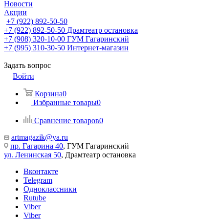
Новости
Акции
+7 (922) 892-50-50
+7 (922) 892-50-50
Драмтеатр остановка
+7 (908) 320-10-00
ГУМ Гагаринский
+7 (995) 310-30-50
Интернет-магазин
Задать вопрос
Войти
Корзина
0
Избранные товары
0
Сравнение товаров
0
artmagazik@ya.ru
пр. Гагарина 40
, ГУМ Гагаринский
ул. Ленинская 50
, Драмтеатр остановка
Вконтакте
Telegram
Одноклассники
Rutube
Viber
Viber