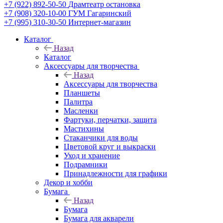
+7 (922) 892-50-50
Драмтеатр остановка
+7 (908) 320-10-00
ГУМ Гагаринский
+7 (995) 310-30-50
Интернет-магазин
Каталог
Назад
Каталог
Аксессуары для творчества
Назад
Аксессуары для творчества
Планшеты
Палитра
Масленки
Фартуки, перчатки, защита
Мастихины
Стаканчики для воды
Цветовой круг и выкраски
Уход и хранение
Подрамники
Принадлежности для графики
Декор и хобби
Бумага
Назад
Бумага
Бумага для акварели