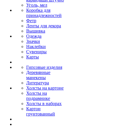
Уголь, мел
Коробка для
принадлежностей
Фетр
Ленты для декора
Вышивка
Одежда
Значки
Наклейки
Сувениры
Карты
Гипсовые изделия
Деревянные
манекены
Литература
Холсты на картоне
Холсты на
подрамнике
Холсты в наборах
Картон
грунтованный