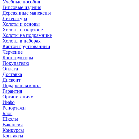
Учебные пособия
Гипсовые изделия
Деревянные манекены
Литература
Холсты и основы
Холсты на картоне
Холсты на подрамнике
Холсты в наборах
Картон грунтованный
Черчение
Конструкторы
Покупателю
Оплата
Доставка
Дисконт
Подарочная карта
Гарантия
Организациям
Инфо
Репортажи
Блог
Школы
Вакансия
Конкурсы
Контакты