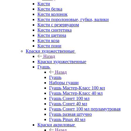
Кисти
Кисти белка
Кисти колонок
Кисти поролоновые, губки, валики
Кисти с резервуаром
Кисти синтетика
Кисти щетина
Кисти коза
Кисти пони
Краски художественные
Назад
Краски художественные
Гуашь
Назад
Гуашь
Наборы гуаши
Гуашь Мастер-Класс 100 мл
Гуашь Мастер-Класс 40 мл
Гуашь Сонет 100 мл
Гуашь Сонет 40 мл
Гуашь Сонет 100 мл перламутровая
Гуашь разная штучно
Гуашь Pinax 40 мл
Краски акриловые
Назад