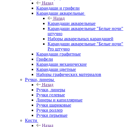
Назад
Карандаши и грифели
Карандаши акварельные
Назад
Карандаши акварельные
Карандаши акварельные "Белые ночи"
штучно
Наборы акварельных карандашей
Карандаши акварельные "Белые ночи"
Pro штучно
Карандаши графитные
Грифели
Карандаши механические
Карандаши цветные
Наборы графических материалов
Ручки, линеры
Назад
Ручки, линеры
Ручки гелевые
Линеры и капиллярные
Ручки шариковые
Ручки роллер
Ручки перьевые
Кисти
Назад