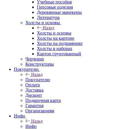
Учебные пособия
Гипсовые изделия
Деревянные манекены
Литература
Холсты и основы
Назад
Холсты и основы
Холсты на картоне
Холсты на подрамнике
Холсты в наборах
Картон грунтованный
Черчение
Конструкторы
Покупателю
Назад
Покупателю
Оплата
Доставка
Дисконт
Подарочная карта
Гарантия
Организациям
Инфо
Назад
Инфо