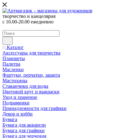
творчество и канцелярия
с 10.00-20.00 ежедневно
Каталог
Аксессуары для творчества
Планшеты
Палитра
Масленки
Фартуки, перчатки, защита
Мастихины
Стаканчики для воды
Цветовой круг и выкраски
Уход и хранение
Подрамники
Принадлежности для графики
Декор и хобби
Бумага
Бумага для акварели
Бумага для графики
Бумага для черчения