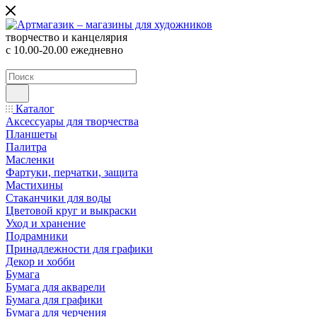
творчество и канцелярия
с 10.00-20.00 ежедневно
Каталог
Аксессуары для творчества
Планшеты
Палитра
Масленки
Фартуки, перчатки, защита
Мастихины
Стаканчики для воды
Цветовой круг и выкраски
Уход и хранение
Подрамники
Принадлежности для графики
Декор и хобби
Бумага
Бумага для акварели
Бумага для графики
Бумага для черчения