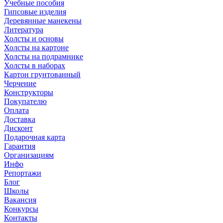
Учебные пособия
Гипсовые изделия
Деревянные манекены
Литература
Холсты и основы
Холсты на картоне
Холсты на подрамнике
Холсты в наборах
Картон грунтованный
Черчение
Конструкторы
Покупателю
Оплата
Доставка
Дисконт
Подарочная карта
Гарантия
Организациям
Инфо
Репортажи
Блог
Школы
Вакансия
Конкурсы
Контакты