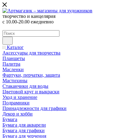
творчество и канцелярия
с 10.00-20.00 ежедневно
Каталог
Аксессуары для творчества
Планшеты
Палитра
Масленки
Фартуки, перчатки, защита
Мастихины
Стаканчики для воды
Цветовой круг и выкраски
Уход и хранение
Подрамники
Принадлежности для графики
Декор и хобби
Бумага
Бумага для акварели
Бумага для графики
Бумага для черчения