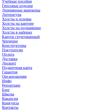
Учебные пособия
Гипсовые изделия
Деревянные манекены
Литература
Холсты и основы
Холсты на картоне
Холсты на подрамнике
Холсты в наборах
Картон грунтованный
Черчение
Конструкторы
Покупателю
Оплата
Доставка
Дисконт
Подарочная карта
Гарантия
Организациям
Инфо
Репортажи
Блог
Школы
Вакансия
Конкурсы
Контакты