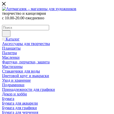
творчество и канцелярия
с 10.00-20.00 ежедневно
Каталог
Аксессуары для творчества
Планшеты
Палитра
Масленки
Фартуки, перчатки, защита
Мастихины
Стаканчики для воды
Цветовой круг и выкраски
Уход и хранение
Подрамники
Принадлежности для графики
Декор и хобби
Бумага
Бумага для акварели
Бумага для графики
Бумага для черчения