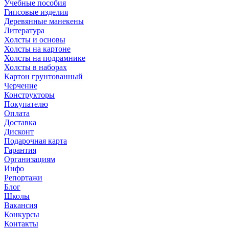
Учебные пособия
Гипсовые изделия
Деревянные манекены
Литература
Холсты и основы
Холсты на картоне
Холсты на подрамнике
Холсты в наборах
Картон грунтованный
Черчение
Конструкторы
Покупателю
Оплата
Доставка
Дисконт
Подарочная карта
Гарантия
Организациям
Инфо
Репортажи
Блог
Школы
Вакансия
Конкурсы
Контакты