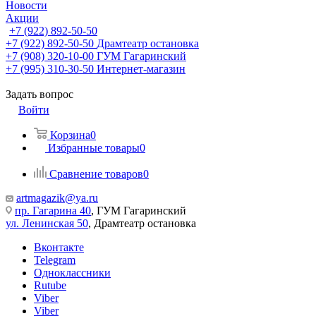
Новости
Акции
+7 (922) 892-50-50
+7 (922) 892-50-50
Драмтеатр остановка
+7 (908) 320-10-00
ГУМ Гагаринский
+7 (995) 310-30-50
Интернет-магазин
Задать вопрос
Войти
Корзина
0
Избранные товары
0
Сравнение товаров
0
artmagazik@ya.ru
пр. Гагарина 40
, ГУМ Гагаринский
ул. Ленинская 50
, Драмтеатр остановка
Вконтакте
Telegram
Одноклассники
Rutube
Viber
Viber