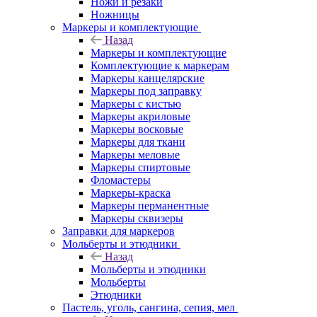
Ножи и резаки
Ножницы
Маркеры и комплектующие
Назад
Маркеры и комплектующие
Комплектующие к маркерам
Маркеры канцелярские
Маркеры под заправку
Маркеры с кистью
Маркеры акриловые
Маркеры восковые
Маркеры для ткани
Маркеры меловые
Маркеры спиртовые
Фломастеры
Маркеры-краска
Маркеры перманентные
Маркеры сквизеры
Заправки для маркеров
Мольберты и этюдники
Назад
Мольберты и этюдники
Мольберты
Этюдники
Пастель, уголь, сангина, сепия, мел