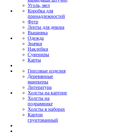
Уголь, мел
Коробка для
принадлежностей
Фетр
Ленты для декора
Вышивка
Одежда
Значки
Наклейки
Сувениры
Карты
Гипсовые изделия
Деревянные
манекены
Литература
Холсты на картоне
Холсты на
подрамнике
Холсты в наборах
Картон
грунтованный