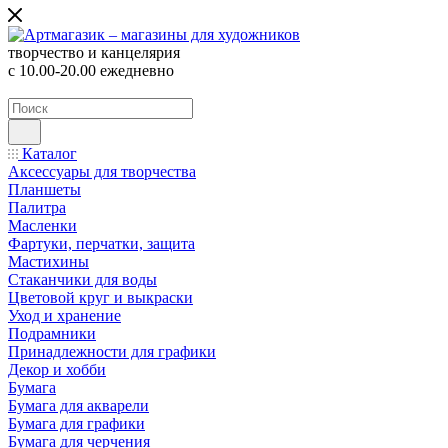
творчество и канцелярия
с 10.00-20.00 ежедневно
Каталог
Аксессуары для творчества
Планшеты
Палитра
Масленки
Фартуки, перчатки, защита
Мастихины
Стаканчики для воды
Цветовой круг и выкраски
Уход и хранение
Подрамники
Принадлежности для графики
Декор и хобби
Бумага
Бумага для акварели
Бумага для графики
Бумага для черчения