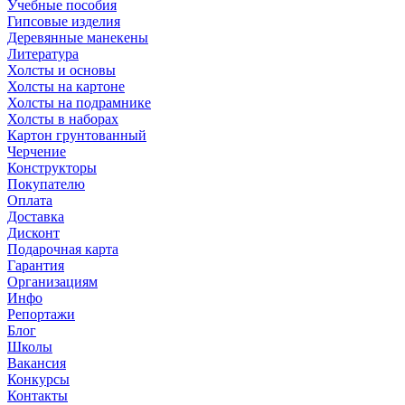
Учебные пособия
Гипсовые изделия
Деревянные манекены
Литература
Холсты и основы
Холсты на картоне
Холсты на подрамнике
Холсты в наборах
Картон грунтованный
Черчение
Конструкторы
Покупателю
Оплата
Доставка
Дисконт
Подарочная карта
Гарантия
Организациям
Инфо
Репортажи
Блог
Школы
Вакансия
Конкурсы
Контакты