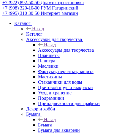
+7 (922) 892-50-50
Драмтеатр остановка
+7 (908) 320-10-00
ГУМ Гагаринский
+7 (995) 310-30-50
Интернет-магазин
Каталог
Назад
Каталог
Аксессуары для творчества
Назад
Аксессуары для творчества
Планшеты
Палитра
Масленки
Фартуки, перчатки, защита
Мастихины
Стаканчики для воды
Цветовой круг и выкраски
Уход и хранение
Подрамники
Принадлежности для графики
Декор и хобби
Бумага
Назад
Бумага
Бумага для акварели