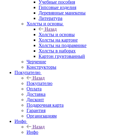
Учебные пособия
Гипсовые изделия
Деревянные манекены
Литература
Холсты и основы
Назад
Холсты и основы
Холсты на картоне
Холсты на подрамнике
Холсты в наборах
Картон грунтованный
Черчение
Конструкторы
Покупателю
Назад
Покупателю
Оплата
Доставка
Дисконт
Подарочная карта
Гарантия
Организациям
Инфо
Назад
Инфо