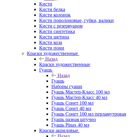
Кисти
Кисти белка
Кисти колонок
Кисти поролоновые, губки, валики
Кисти с резервуаром
Кисти синтетика
Кисти щетина
Кисти коза
Кисти пони
Краски художественные
Назад
Краски художественные
Гуашь
Назад
Гуашь
Наборы гуаши
Гуашь Мастер-Класс 100 мл
Гуашь Мастер-Класс 40 мл
Гуашь Сонет 100 мл
Гуашь Сонет 40 мл
Гуашь Сонет 100 мл перламутровая
Гуашь разная штучно
Гуашь Pinax 40 мл
Краски акриловые
Назад