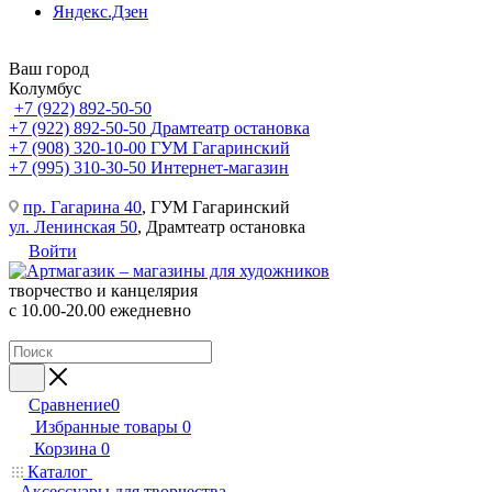
Яндекс.Дзен
Ваш город
Колумбус
+7 (922) 892-50-50
+7 (922) 892-50-50
Драмтеатр остановка
+7 (908) 320-10-00
ГУМ Гагаринский
+7 (995) 310-30-50
Интернет-магазин
пр. Гагарина 40
, ГУМ Гагаринский
ул. Ленинская 50
, Драмтеатр остановка
Войти
творчество и канцелярия
с 10.00-20.00 ежедневно
Сравнение
0
Избранные товары
0
Корзина
0
Каталог
Аксессуары для творчества