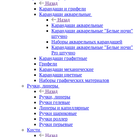
Назад
Карандаши и грифели
Карандаши акварельные
Назад
Карандаши акварельные
Карандаши акварельные "Белые ночи"
штучно
Наборы акварельных карандашей
Карандаши акварельные "Белые ночи"
Pro штучно
Карандаши графитные
Грифели
Карандаши механические
Карандаши цветные
Наборы графических материалов
Ручки, линеры
Назад
Ручки, линеры
Ручки гелевые
Линеры и капиллярные
Ручки шариковые
Ручки роллер
Ручки перьевые
Кисти
Назад