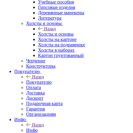
Учебные пособия
Гипсовые изделия
Деревянные манекены
Литература
Холсты и основы
Назад
Холсты и основы
Холсты на картоне
Холсты на подрамнике
Холсты в наборах
Картон грунтованный
Черчение
Конструкторы
Покупателю
Назад
Покупателю
Оплата
Доставка
Дисконт
Подарочная карта
Гарантия
Организациям
Инфо
Назад
Инфо