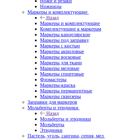
Ножи и резаки
Ножницы
Маркеры и комплектующие
Назад
Маркеры и комплектующие
Комплектующие к маркерам
Маркеры канцелярские
Маркеры под заправку
Маркеры с кистью
Маркеры акриловые
Маркеры восковые
Маркеры для ткани
Маркеры меловые
Маркеры спиртовые
Фломастеры
Маркеры-краска
Маркеры перманентные
Маркеры сквизеры
Заправки для маркеров
Мольберты и этюдники
Назад
Мольберты и этюдники
Мольберты
Этюдники
Пастель, уголь, сангина, сепия, мел