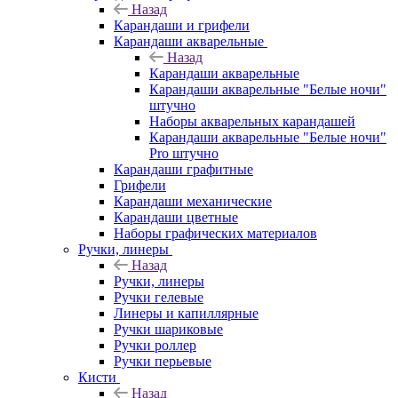
Назад
Карандаши и грифели
Карандаши акварельные
Назад
Карандаши акварельные
Карандаши акварельные "Белые ночи"
штучно
Наборы акварельных карандашей
Карандаши акварельные "Белые ночи"
Pro штучно
Карандаши графитные
Грифели
Карандаши механические
Карандаши цветные
Наборы графических материалов
Ручки, линеры
Назад
Ручки, линеры
Ручки гелевые
Линеры и капиллярные
Ручки шариковые
Ручки роллер
Ручки перьевые
Кисти
Назад