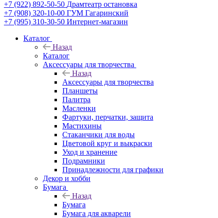
+7 (922) 892-50-50
Драмтеатр остановка
+7 (908) 320-10-00
ГУМ Гагаринский
+7 (995) 310-30-50
Интернет-магазин
Каталог
Назад
Каталог
Аксессуары для творчества
Назад
Аксессуары для творчества
Планшеты
Палитра
Масленки
Фартуки, перчатки, защита
Мастихины
Стаканчики для воды
Цветовой круг и выкраски
Уход и хранение
Подрамники
Принадлежности для графики
Декор и хобби
Бумага
Назад
Бумага
Бумага для акварели