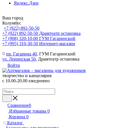
Яндекс.Дзен
Ваш город
Колумбус
+7 (922) 892-50-50
+7 (922) 892-50-50
Драмтеатр остановка
+7 (908) 320-10-00
ГУМ Гагаринский
+7 (995) 310-30-50
Интернет-магазин
пр. Гагарина 40
, ГУМ Гагаринский
ул. Ленинская 50
, Драмтеатр остановка
Войти
творчество и канцелярия
с 10.00-20.00 ежедневно
Сравнение
0
Избранные товары
0
Корзина
0
Каталог
Аксессуары для творчества