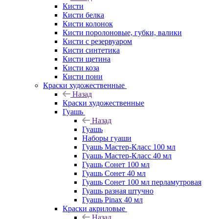
Кисти
Кисти белка
Кисти колонок
Кисти поролоновые, губки, валики
Кисти с резервуаром
Кисти синтетика
Кисти щетина
Кисти коза
Кисти пони
Краски художественные
Назад
Краски художественные
Гуашь
Назад
Гуашь
Наборы гуаши
Гуашь Мастер-Класс 100 мл
Гуашь Мастер-Класс 40 мл
Гуашь Сонет 100 мл
Гуашь Сонет 40 мл
Гуашь Сонет 100 мл перламутровая
Гуашь разная штучно
Гуашь Pinax 40 мл
Краски акриловые
Назад