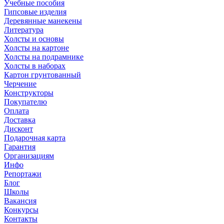
Учебные пособия
Гипсовые изделия
Деревянные манекены
Литература
Холсты и основы
Холсты на картоне
Холсты на подрамнике
Холсты в наборах
Картон грунтованный
Черчение
Конструкторы
Покупателю
Оплата
Доставка
Дисконт
Подарочная карта
Гарантия
Организациям
Инфо
Репортажи
Блог
Школы
Вакансия
Конкурсы
Контакты