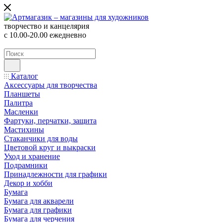
творчество и канцелярия
с 10.00-20.00 ежедневно
Каталог
Аксессуары для творчества
Планшеты
Палитра
Масленки
Фартуки, перчатки, защита
Мастихины
Стаканчики для воды
Цветовой круг и выкраски
Уход и хранение
Подрамники
Принадлежности для графики
Декор и хобби
Бумага
Бумага для акварели
Бумага для графики
Бумага для черчения