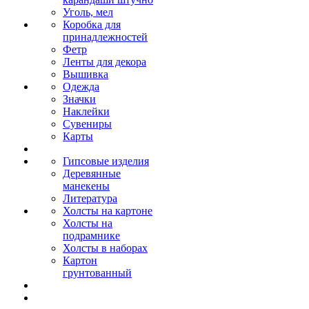
Уголь, мел
Коробка для
принадлежностей
Фетр
Ленты для декора
Вышивка
Одежда
Значки
Наклейки
Сувениры
Карты
Гипсовые изделия
Деревянные
манекены
Литература
Холсты на картоне
Холсты на
подрамнике
Холсты в наборах
Картон
грунтованный