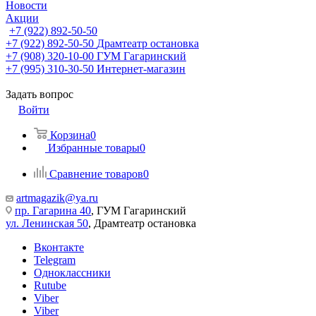
Новости
Акции
+7 (922) 892-50-50
+7 (922) 892-50-50
Драмтеатр остановка
+7 (908) 320-10-00
ГУМ Гагаринский
+7 (995) 310-30-50
Интернет-магазин
Задать вопрос
Войти
Корзина
0
Избранные товары
0
Сравнение товаров
0
artmagazik@ya.ru
пр. Гагарина 40
, ГУМ Гагаринский
ул. Ленинская 50
, Драмтеатр остановка
Вконтакте
Telegram
Одноклассники
Rutube
Viber
Viber