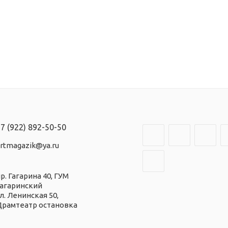
7 (922) 892-50-50
rtmagazik@ya.ru
р. Гагарина 40
, ГУМ
Гагаринский
л. Ленинская 50
,
Драмтеатр остановка