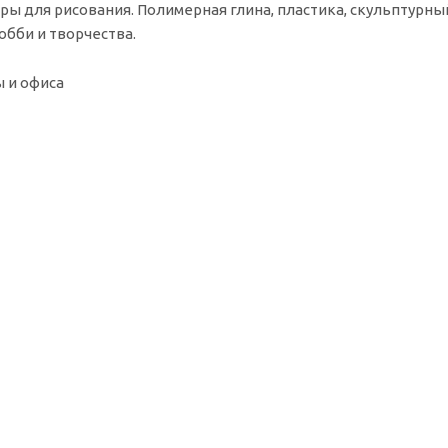
ы для рисования. Полимерная глина, пластика, скульптурный
обби и творчества.
 и офиса