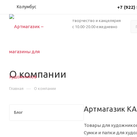
Колумбус
+7 (922)
творчество и канцелярия
с 10.00-20.00 ежедневно
О компании
—
Главная
О компании
Артмагазик КА
Блог
Товары для художников 
Сумки и папки для худо