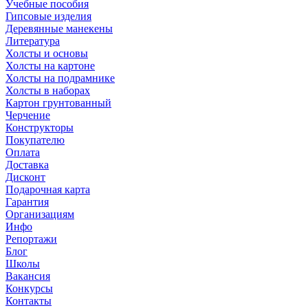
Учебные пособия
Гипсовые изделия
Деревянные манекены
Литература
Холсты и основы
Холсты на картоне
Холсты на подрамнике
Холсты в наборах
Картон грунтованный
Черчение
Конструкторы
Покупателю
Оплата
Доставка
Дисконт
Подарочная карта
Гарантия
Организациям
Инфо
Репортажи
Блог
Школы
Вакансия
Конкурсы
Контакты