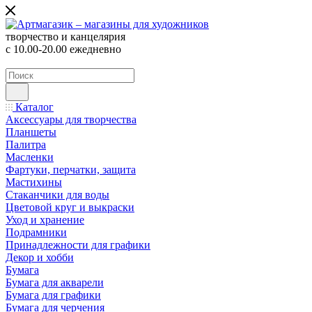
творчество и канцелярия
с 10.00-20.00 ежедневно
Каталог
Аксессуары для творчества
Планшеты
Палитра
Масленки
Фартуки, перчатки, защита
Мастихины
Стаканчики для воды
Цветовой круг и выкраски
Уход и хранение
Подрамники
Принадлежности для графики
Декор и хобби
Бумага
Бумага для акварели
Бумага для графики
Бумага для черчения