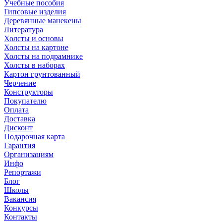
Учебные пособия
Гипсовые изделия
Деревянные манекены
Литература
Холсты и основы
Холсты на картоне
Холсты на подрамнике
Холсты в наборах
Картон грунтованный
Черчение
Конструкторы
Покупателю
Оплата
Доставка
Дисконт
Подарочная карта
Гарантия
Организациям
Инфо
Репортажи
Блог
Школы
Вакансия
Конкурсы
Контакты