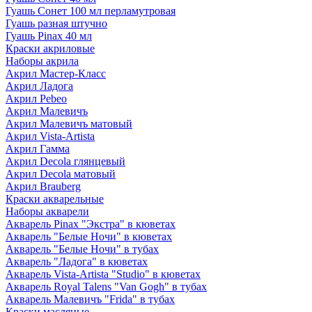
Гуашь Сонет 100 мл перламутровая
Гуашь разная штучно
Гуашь Pinax 40 мл
Краски акриловые
Наборы акрила
Акрил Мастер-Класс
Акрил Ладога
Акрил Pebeo
Акрил Малевичъ
Акрил Малевичъ матовый
Акрил Vista-Artista
Акрил Гамма
Акрил Decola глянцевый
Акрил Decola матовый
Акрил Brauberg
Краски акварельные
Наборы акварели
Акварель Pinax "Экстра" в кюветах
Акварель "Белые Ночи" в кюветах
Акварель "Белые Ночи" в тубах
Акварель "Ладога" в кюветах
Акварель Vista-Artista "Studio" в кюветах
Акварель Royal Talens "Van Gogh" в тубах
Акварель Малевичъ "Frida" в тубах
Краски масляные