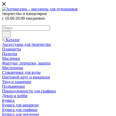
творчество и канцелярия
с 10.00-20.00 ежедневно
Каталог
Аксессуары для творчества
Планшеты
Палитра
Масленки
Фартуки, перчатки, защита
Мастихины
Стаканчики для воды
Цветовой круг и выкраски
Уход и хранение
Подрамники
Принадлежности для графики
Декор и хобби
Бумага
Бумага для акварели
Бумага для графики
Бумага для черчения