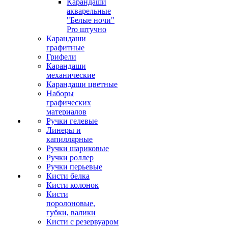
Карандаши
акварельные
"Белые ночи"
Pro штучно
Карандаши
графитные
Грифели
Карандаши
механические
Карандаши цветные
Наборы
графических
материалов
Ручки гелевые
Линеры и
капиллярные
Ручки шариковые
Ручки роллер
Ручки перьевые
Кисти белка
Кисти колонок
Кисти
поролоновые,
губки, валики
Кисти с резервуаром