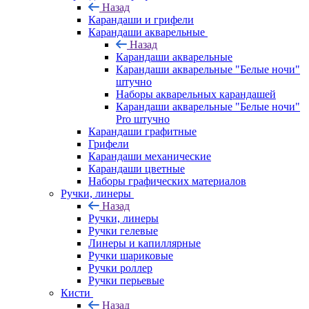
Назад
Карандаши и грифели
Карандаши акварельные
Назад
Карандаши акварельные
Карандаши акварельные "Белые ночи"
штучно
Наборы акварельных карандашей
Карандаши акварельные "Белые ночи"
Pro штучно
Карандаши графитные
Грифели
Карандаши механические
Карандаши цветные
Наборы графических материалов
Ручки, линеры
Назад
Ручки, линеры
Ручки гелевые
Линеры и капиллярные
Ручки шариковые
Ручки роллер
Ручки перьевые
Кисти
Назад