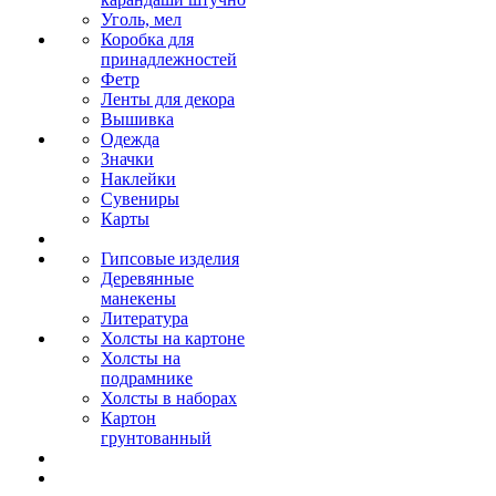
Уголь, мел
Коробка для
принадлежностей
Фетр
Ленты для декора
Вышивка
Одежда
Значки
Наклейки
Сувениры
Карты
Гипсовые изделия
Деревянные
манекены
Литература
Холсты на картоне
Холсты на
подрамнике
Холсты в наборах
Картон
грунтованный