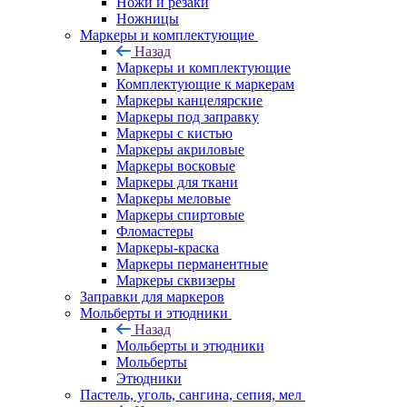
Ножи и резаки
Ножницы
Маркеры и комплектующие
Назад
Маркеры и комплектующие
Комплектующие к маркерам
Маркеры канцелярские
Маркеры под заправку
Маркеры с кистью
Маркеры акриловые
Маркеры восковые
Маркеры для ткани
Маркеры меловые
Маркеры спиртовые
Фломастеры
Маркеры-краска
Маркеры перманентные
Маркеры сквизеры
Заправки для маркеров
Мольберты и этюдники
Назад
Мольберты и этюдники
Мольберты
Этюдники
Пастель, уголь, сангина, сепия, мел