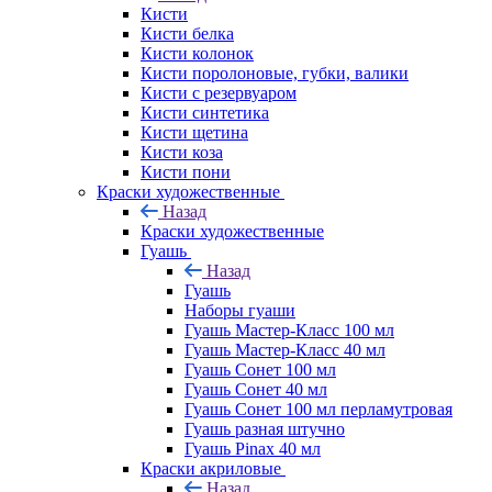
Кисти
Кисти белка
Кисти колонок
Кисти поролоновые, губки, валики
Кисти с резервуаром
Кисти синтетика
Кисти щетина
Кисти коза
Кисти пони
Краски художественные
Назад
Краски художественные
Гуашь
Назад
Гуашь
Наборы гуаши
Гуашь Мастер-Класс 100 мл
Гуашь Мастер-Класс 40 мл
Гуашь Сонет 100 мл
Гуашь Сонет 40 мл
Гуашь Сонет 100 мл перламутровая
Гуашь разная штучно
Гуашь Pinax 40 мл
Краски акриловые
Назад