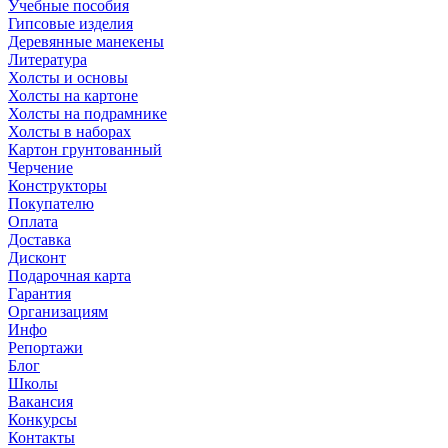
Учебные пособия
Гипсовые изделия
Деревянные манекены
Литература
Холсты и основы
Холсты на картоне
Холсты на подрамнике
Холсты в наборах
Картон грунтованный
Черчение
Конструкторы
Покупателю
Оплата
Доставка
Дисконт
Подарочная карта
Гарантия
Организациям
Инфо
Репортажи
Блог
Школы
Вакансия
Конкурсы
Контакты