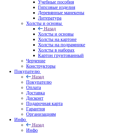
Учебные пособия
Гипсовые изделия
Деревянные манекены
Литература
Холсты и основы
Назад
Холсты и основы
Холсты на картоне
Холсты на подрамнике
Холсты в наборах
Картон грунтованный
Черчение
Конструкторы
Покупателю
Назад
Покупателю
Оплата
Доставка
Дисконт
Подарочная карта
Гарантия
Организациям
Инфо
Назад
Инфо