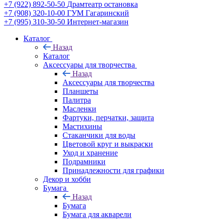
+7 (922) 892-50-50
Драмтеатр остановка
+7 (908) 320-10-00
ГУМ Гагаринский
+7 (995) 310-30-50
Интернет-магазин
Каталог
Назад
Каталог
Аксессуары для творчества
Назад
Аксессуары для творчества
Планшеты
Палитра
Масленки
Фартуки, перчатки, защита
Мастихины
Стаканчики для воды
Цветовой круг и выкраски
Уход и хранение
Подрамники
Принадлежности для графики
Декор и хобби
Бумага
Назад
Бумага
Бумага для акварели