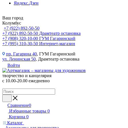
Яндекс.Дзен
Ваш город
Колумбус
+7 (922) 892-50-50
+7 (922) 892-50-50
Драмтеатр остановка
+7 (908) 320-10-00
ГУМ Гагаринский
+7 (995) 310-30-50
Интернет-магазин
пр. Гагарина 40
, ГУМ Гагаринский
ул. Ленинская 50
, Драмтеатр остановка
Войти
творчество и канцелярия
с 10.00-20.00 ежедневно
Сравнение
0
Избранные товары
0
Корзина
0
Каталог
Аксессуары для творчества