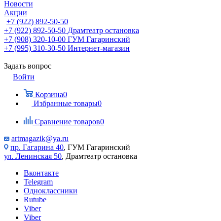
Новости
Акции
+7 (922) 892-50-50
+7 (922) 892-50-50
Драмтеатр остановка
+7 (908) 320-10-00
ГУМ Гагаринский
+7 (995) 310-30-50
Интернет-магазин
Задать вопрос
Войти
Корзина
0
Избранные товары
0
Сравнение товаров
0
artmagazik@ya.ru
пр. Гагарина 40
, ГУМ Гагаринский
ул. Ленинская 50
, Драмтеатр остановка
Вконтакте
Telegram
Одноклассники
Rutube
Viber
Viber