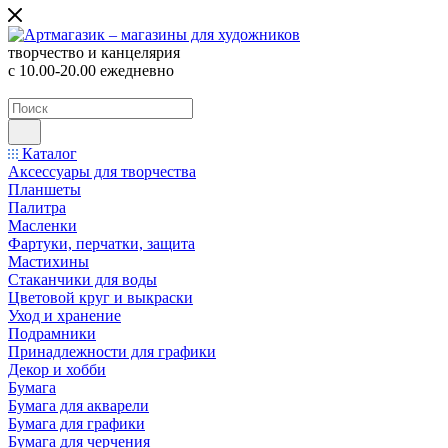
творчество и канцелярия
с 10.00-20.00 ежедневно
Каталог
Аксессуары для творчества
Планшеты
Палитра
Масленки
Фартуки, перчатки, защита
Мастихины
Стаканчики для воды
Цветовой круг и выкраски
Уход и хранение
Подрамники
Принадлежности для графики
Декор и хобби
Бумага
Бумага для акварели
Бумага для графики
Бумага для черчения