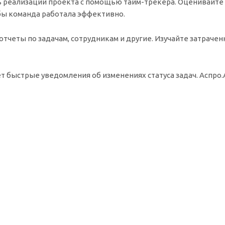
 реализации проекта с помощью тайм-трекера. Оценивайте т
бы команда работала эффективно.
 отчеты по задачам, сотрудникам и другие. Изучайте затраче
 быстрые уведомления об изменениях статуса задач. Аспро.A