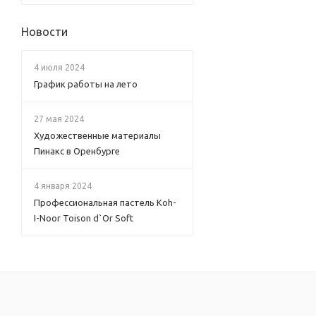
Новости
4 июля 2024
График работы на лето
27 мая 2024
Художественные материалы
Пинакс в Оренбурге
4 января 2024
Профессиональная пастель Koh-
I-Noor Toison d`Or Soft