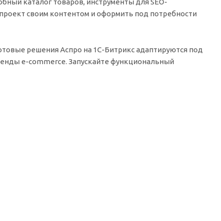
обный каталог товаров, инструменты для SEO-
ь проект своим контентом и оформить под потребности
Готовые решения Аспро на 1С-Битрикс адаптируются под
ренды e-commerce. Запускайте функциональный