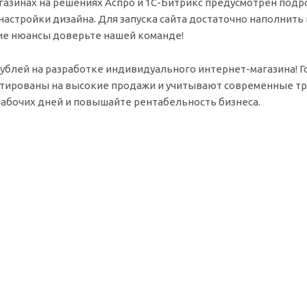
газинах на решениях Аспро и 1С-Битрикс предусмотрен подр
настройки дизайна. Для запуска сайта достаточно наполнит
кие нюансы доверьте нашей команде!
 рублей на разработке индивидуального интернет-магазина! 
нтированы на высокие продажи и учитывают современные т
 рабочих дней и повышайте рентабельность бизнеса.