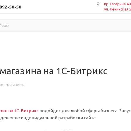
пр. Гагарина 40
 892-50-50
ул. Ленинская 
магазина на 1С-Битрикс
нет-магазины
зин на 1С-Битрикс
подойдет для любой сферы бизнеса. Запус
и дешевле индивидуальной разработки сайта.