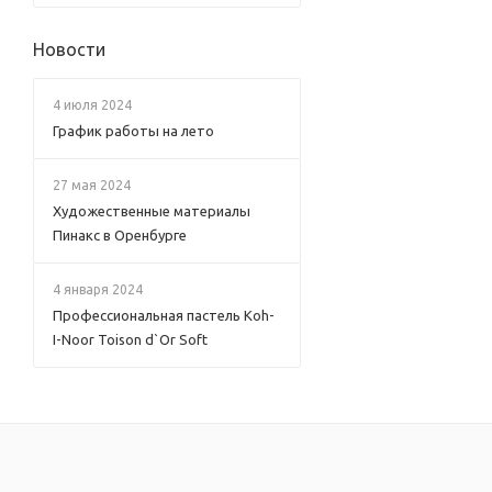
Новости
4 июля 2024
График работы на лето
27 мая 2024
Художественные материалы
Пинакс в Оренбурге
4 января 2024
Профессиональная пастель Koh-
I-Noor Toison d`Or Soft