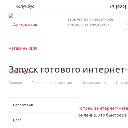
Колумбус
+7 (922)
творчество и канцелярия
с 10.00-20.00 ежедневно
Запуск готового интернет-
—
—
—
Главная
Полезная информация
Возможности
Интер
Репортажи
Готовый интернет-мага
онлайне. Это быстрее 
Блог