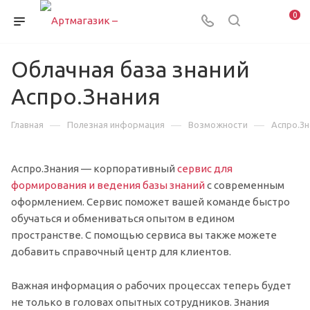
0
Облачная база знаний
Аспро.Знания
—
—
—
Главная
Полезная информация
Возможности
Аспро.Зн
Аспро.Знания — корпоративный
сервис для
формирования и ведения базы знаний
с современным
оформлением. Сервис поможет вашей команде быстро
обучаться и обмениваться опытом в едином
пространстве. С помощью сервиса вы также можете
добавить справочный центр для клиентов.
Важная информация о рабочих процессах теперь будет
не только в головах опытных сотрудников. Знания