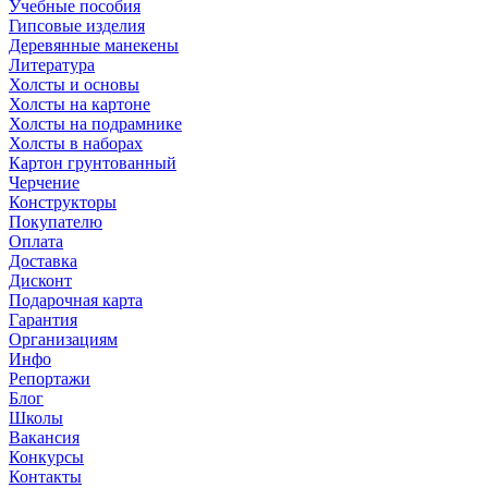
Учебные пособия
Гипсовые изделия
Деревянные манекены
Литература
Холсты и основы
Холсты на картоне
Холсты на подрамнике
Холсты в наборах
Картон грунтованный
Черчение
Конструкторы
Покупателю
Оплата
Доставка
Дисконт
Подарочная карта
Гарантия
Организациям
Инфо
Репортажи
Блог
Школы
Вакансия
Конкурсы
Контакты