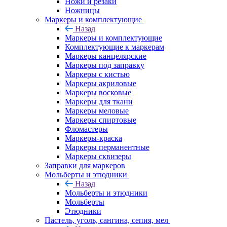
Ножи и резаки
Ножницы
Маркеры и комплектующие
Назад
Маркеры и комплектующие
Комплектующие к маркерам
Маркеры канцелярские
Маркеры под заправку
Маркеры с кистью
Маркеры акриловые
Маркеры восковые
Маркеры для ткани
Маркеры меловые
Маркеры спиртовые
Фломастеры
Маркеры-краска
Маркеры перманентные
Маркеры сквизеры
Заправки для маркеров
Мольберты и этюдники
Назад
Мольберты и этюдники
Мольберты
Этюдники
Пастель, уголь, сангина, сепия, мел