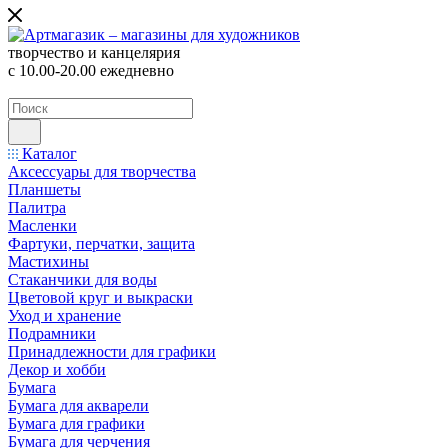
творчество и канцелярия
с 10.00-20.00 ежедневно
Каталог
Аксессуары для творчества
Планшеты
Палитра
Масленки
Фартуки, перчатки, защита
Мастихины
Стаканчики для воды
Цветовой круг и выкраски
Уход и хранение
Подрамники
Принадлежности для графики
Декор и хобби
Бумага
Бумага для акварели
Бумага для графики
Бумага для черчения