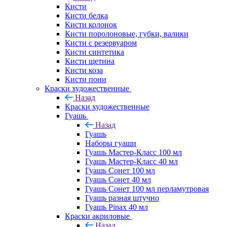
Кисти
Кисти белка
Кисти колонок
Кисти поролоновые, губки, валики
Кисти с резервуаром
Кисти синтетика
Кисти щетина
Кисти коза
Кисти пони
Краски художественные
Назад
Краски художественные
Гуашь
Назад
Гуашь
Наборы гуаши
Гуашь Мастер-Класс 100 мл
Гуашь Мастер-Класс 40 мл
Гуашь Сонет 100 мл
Гуашь Сонет 40 мл
Гуашь Сонет 100 мл перламутровая
Гуашь разная штучно
Гуашь Pinax 40 мл
Краски акриловые
Назад