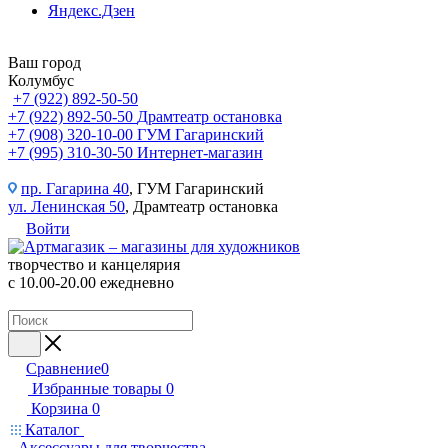
Яндекс.Дзен
Ваш город
Колумбус
+7 (922) 892-50-50
+7 (922) 892-50-50
Драмтеатр остановка
+7 (908) 320-10-00
ГУМ Гагаринский
+7 (995) 310-30-50
Интернет-магазин
пр. Гагарина 40
, ГУМ Гагаринский
ул. Ленинская 50
, Драмтеатр остановка
Войти
творчество и канцелярия
с 10.00-20.00 ежедневно
Сравнение
0
Избранные товары
0
Корзина
0
Каталог
Аксессуары для творчества