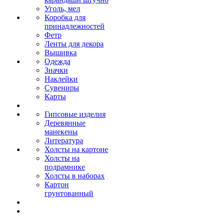
Уголь, мел
Коробка для
принадлежностей
Фетр
Ленты для декора
Вышивка
Одежда
Значки
Наклейки
Сувениры
Карты
Гипсовые изделия
Деревянные
манекены
Литература
Холсты на картоне
Холсты на
подрамнике
Холсты в наборах
Картон
грунтованный