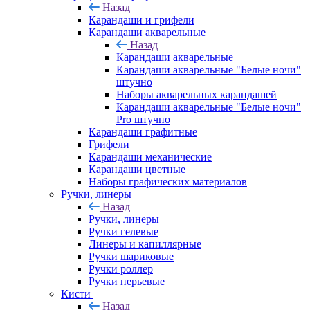
Назад
Карандаши и грифели
Карандаши акварельные
Назад
Карандаши акварельные
Карандаши акварельные "Белые ночи"
штучно
Наборы акварельных карандашей
Карандаши акварельные "Белые ночи"
Pro штучно
Карандаши графитные
Грифели
Карандаши механические
Карандаши цветные
Наборы графических материалов
Ручки, линеры
Назад
Ручки, линеры
Ручки гелевые
Линеры и капиллярные
Ручки шариковые
Ручки роллер
Ручки перьевые
Кисти
Назад