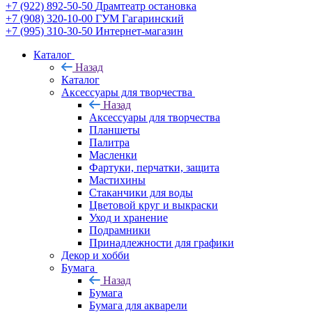
+7 (922) 892-50-50
Драмтеатр остановка
+7 (908) 320-10-00
ГУМ Гагаринский
+7 (995) 310-30-50
Интернет-магазин
Каталог
Назад
Каталог
Аксессуары для творчества
Назад
Аксессуары для творчества
Планшеты
Палитра
Масленки
Фартуки, перчатки, защита
Мастихины
Стаканчики для воды
Цветовой круг и выкраски
Уход и хранение
Подрамники
Принадлежности для графики
Декор и хобби
Бумага
Назад
Бумага
Бумага для акварели