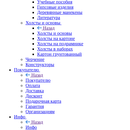
Учебные пособия
Гипсовые изделия
Деревянные манекены
Литература
Холсты и основы
Назад
Холсты и основы
Холсты на картоне
Холсты на подрамнике
Холсты в наборах
Картон грунтованный
Черчение
Конструкторы
Покупателю
Назад
Покупателю
Оплата
Доставка
Дисконт
Подарочная карта
Гарантия
Организациям
Инфо
Назад
Инфо