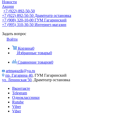
Новости
Акции
+7 (922) 892-50-50
+7 (922) 892-50-50
Драмтеатр остановка
+7 (908) 320-10-00
ГУМ Гагаринский
+7 (995) 310-30-50
Интернет-магазин
Задать вопрос
Войти
Корзина
0
Избранные товары
0
Сравнение товаров
0
artmagazik@ya.ru
пр. Гагарина 40
, ГУМ Гагаринский
ул. Ленинская 50
, Драмтеатр остановка
Вконтакте
Telegram
Одноклассники
Rutube
Viber
Viber