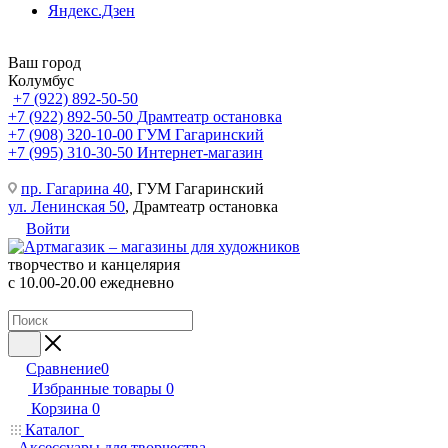
Яндекс.Дзен
Ваш город
Колумбус
+7 (922) 892-50-50
+7 (922) 892-50-50
Драмтеатр остановка
+7 (908) 320-10-00
ГУМ Гагаринский
+7 (995) 310-30-50
Интернет-магазин
пр. Гагарина 40
, ГУМ Гагаринский
ул. Ленинская 50
, Драмтеатр остановка
Войти
творчество и канцелярия
с 10.00-20.00 ежедневно
Сравнение
0
Избранные товары
0
Корзина
0
Каталог
Аксессуары для творчества