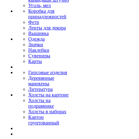
Уголь, мел
Коробка для
принадлежностей
Фетр
Ленты для декора
Вышивка
Одежда
Значки
Наклейки
Сувениры
Карты
Гипсовые изделия
Деревянные
манекены
Литература
Холсты на картоне
Холсты на
подрамнике
Холсты в наборах
Картон
грунтованный