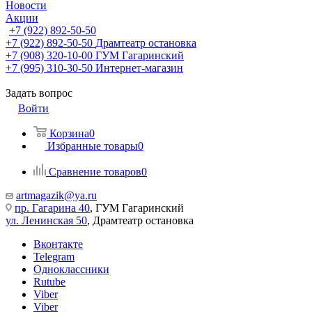
Новости
Акции
+7 (922) 892-50-50
+7 (922) 892-50-50
Драмтеатр остановка
+7 (908) 320-10-00
ГУМ Гагаринский
+7 (995) 310-30-50
Интернет-магазин
Задать вопрос
Войти
Корзина
0
Избранные товары
0
Сравнение товаров
0
artmagazik@ya.ru
пр. Гагарина 40
, ГУМ Гагаринский
ул. Ленинская 50
, Драмтеатр остановка
Вконтакте
Telegram
Одноклассники
Rutube
Viber
Viber