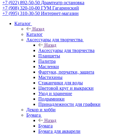
+7 (922) 892-50-50
Драмтеатр остановка
+7 (908) 320-10-00
ГУМ Гагаринский
+7 (995) 310-30-50
Интернет-магазин
Каталог
Назад
Каталог
Аксессуары для творчества
Назад
Аксессуары для творчества
Планшеты
Палитра
Масленки
Фартуки, перчатки, защита
Мастихины
Стаканчики для воды
Цветовой круг и выкраски
Уход и хранение
Подрамники
Принадлежности для графики
Декор и хобби
Бумага
Назад
Бумага
Бумага для акварели