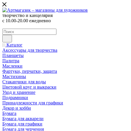
творчество и канцелярия
с 10.00-20.00 ежедневно
Каталог
Аксессуары для творчества
Планшеты
Палитра
Масленки
Фартуки, перчатки, защита
Мастихины
Стаканчики для воды
Цветовой круг и выкраски
Уход и хранение
Подрамники
Принадлежности для графики
Декор и хобби
Бумага
Бумага для акварели
Бумага для графики
Бумага для черчения