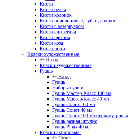
Кисти
Кисти белка
Кисти колонок
Кисти поролоновые, губки, валики
Кисти с резервуаром
Кисти синтетика
Кисти щетина
Кисти коза
Кисти пони
Краски художественные
Назад
Краски художественные
Гуашь
Назад
Гуашь
Наборы гуаши
Гуашь Мастер-Класс 100 мл
Гуашь Мастер-Класс 40 мл
Гуашь Сонет 100 мл
Гуашь Сонет 40 мл
Гуашь Сонет 100 мл перламутровая
Гуашь разная штучно
Гуашь Pinax 40 мл
Краски акриловые
Назад