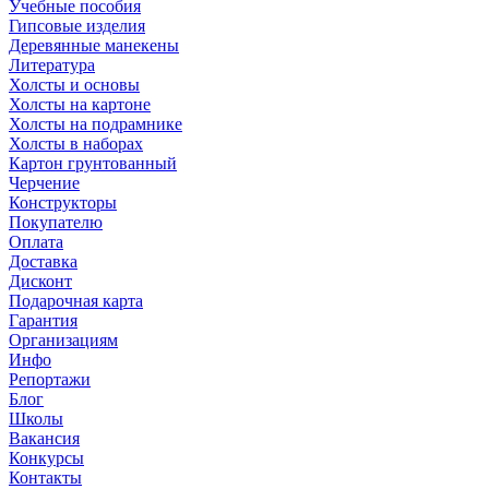
Учебные пособия
Гипсовые изделия
Деревянные манекены
Литература
Холсты и основы
Холсты на картоне
Холсты на подрамнике
Холсты в наборах
Картон грунтованный
Черчение
Конструкторы
Покупателю
Оплата
Доставка
Дисконт
Подарочная карта
Гарантия
Организациям
Инфо
Репортажи
Блог
Школы
Вакансия
Конкурсы
Контакты