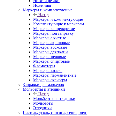
Ножи и резаки
Ножницы
Маркеры и комплектующие
Назад
Маркеры и комплектующие
Комплектующие к маркерам
Маркеры канцелярские
Маркеры под заправку
Маркеры с кистью
Маркеры акриловые
Маркеры восковые
Маркеры для ткани
Маркеры меловые
Маркеры спиртовые
Фломастеры
Маркеры-краска
Маркеры перманентные
Маркеры сквизеры
Заправки для маркеров
Мольберты и этюдники
Назад
Мольберты и этюдники
Мольберты
Этюдники
Пастель, уголь, сангина, сепия, мел