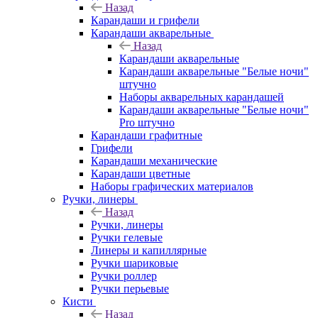
Назад
Карандаши и грифели
Карандаши акварельные
Назад
Карандаши акварельные
Карандаши акварельные "Белые ночи"
штучно
Наборы акварельных карандашей
Карандаши акварельные "Белые ночи"
Pro штучно
Карандаши графитные
Грифели
Карандаши механические
Карандаши цветные
Наборы графических материалов
Ручки, линеры
Назад
Ручки, линеры
Ручки гелевые
Линеры и капиллярные
Ручки шариковые
Ручки роллер
Ручки перьевые
Кисти
Назад