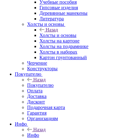
Учебные пособия
Гипсовые изделия
Деревянные манекены
Литература
Холсты и основы
Назад
Холсты и основы
Холсты на картоне
Холсты на подрамнике
Холсты в наборах
Картон грунтованный
Черчение
Конструкторы
Покупателю
Назад
Покупателю
Оплата
Доставка
Дисконт
Подарочная карта
Гарантия
Организациям
Инфо
Назад
Инфо