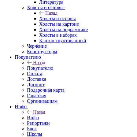
Литература
Холсты и основы
Назад
Холсты и основы
Холсты на картоне
Холсты на подрамнике
Холсты в наборах
Картон грунтованный
Черчение
Конструкторы
Покупателю
Назад
Покупателю
Оплата
Доставка
Дисконт
Подарочная карта
Гарантия
Организациям
Инфо
Назад
Инфо
Репортажи
Блог
Школы