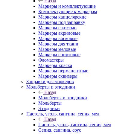
Назад
Маркеры и комплектующие
Комплектующие к маркерам
Маркеры канцелярские
Маркеры под заправку
Маркеры с кистью
Маркеры акриловые
Маркеры восковые
Маркеры для ткани
Маркеры меловые
Маркеры спиртовые
Фломастеры
Маркеры-краска
Маркеры перманентные
Маркеры сквизеры
Заправки для маркеров
Мольберты и этюдники
Назад
Мольберты и этюдники
Мольберты
Этюдники
Пастель, уголь, сангина, сепия, мел
Назад
Пастель, уголь, сангина, сепия, мел
Сепия, сангина, соус