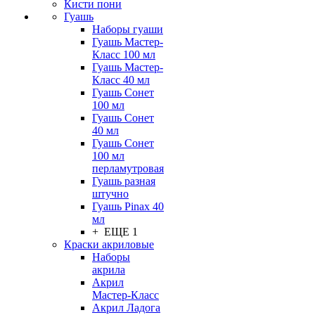
Кисти пони
Гуашь
Наборы гуаши
Гуашь Мастер-
Класс 100 мл
Гуашь Мастер-
Класс 40 мл
Гуашь Сонет
100 мл
Гуашь Сонет
40 мл
Гуашь Сонет
100 мл
перламутровая
Гуашь разная
штучно
Гуашь Pinax 40
мл
+ ЕЩЕ 1
Краски акриловые
Наборы
акрила
Акрил
Мастер-Класс
Акрил Ладога