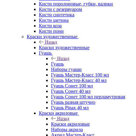
Кисти поролоновые, губки, валики
Кисти с резервуаром
Кисти синтетика
Кисти щетина
Кисти коза
Кисти пони
Краски художественные
Назад
Краски художественные
Гуашь
Назад
Гуашь
Наборы гуаши
Гуашь Мастер-Класс 100 мл
Гуашь Мастер-Класс 40 мл
Гуашь Сонет 100 мл
Гуашь Сонет 40 мл
Гуашь Сонет 100 мл перламутровая
Гуашь разная штучно
Гуашь Pinax 40 мл
Краски акриловые
Назад
Краски акриловые
Наборы акрила
Акрил Мастер-Класс