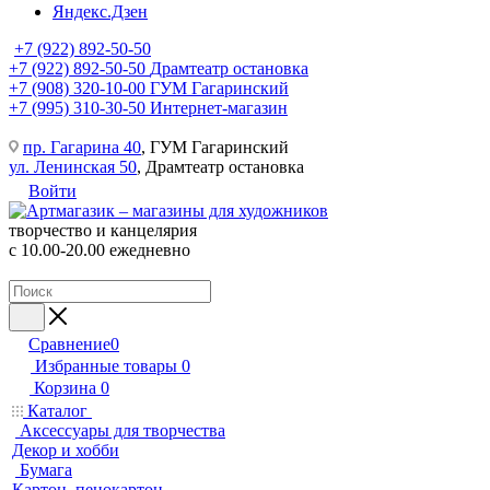
Яндекс.Дзен
+7 (922) 892-50-50
+7 (922) 892-50-50
Драмтеатр остановка
+7 (908) 320-10-00
ГУМ Гагаринский
+7 (995) 310-30-50
Интернет-магазин
пр. Гагарина 40
, ГУМ Гагаринский
ул. Ленинская 50
, Драмтеатр остановка
Войти
творчество и канцелярия
с 10.00-20.00 ежедневно
Сравнение
0
Избранные товары
0
Корзина
0
Каталог
Аксессуары для творчества
Декор и хобби
Бумага
Картон, пенокартон