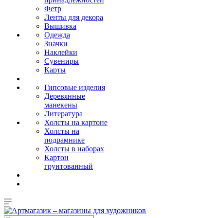
Фетр
Ленты для декора
Вышивка
Одежда
Значки
Наклейки
Сувениры
Карты
Гипсовые изделия
Деревянные
манекены
Литература
Холсты на картоне
Холсты на
подрамнике
Холсты в наборах
Картон
грунтованный