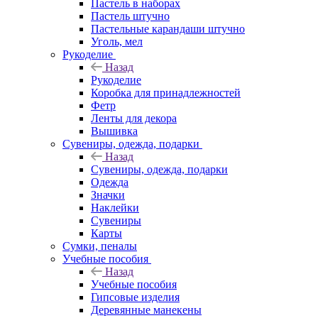
Пастель в наборах
Пастель штучно
Пастельные карандаши штучно
Уголь, мел
Рукоделие
Назад
Рукоделие
Коробка для принадлежностей
Фетр
Ленты для декора
Вышивка
Сувениры, одежда, подарки
Назад
Сувениры, одежда, подарки
Одежда
Значки
Наклейки
Сувениры
Карты
Сумки, пеналы
Учебные пособия
Назад
Учебные пособия
Гипсовые изделия
Деревянные манекены