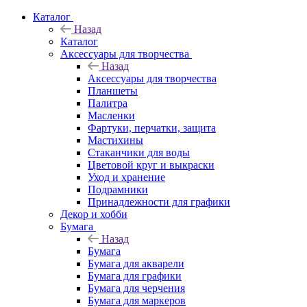
Каталог
Назад
Каталог
Аксессуары для творчества
Назад
Аксессуары для творчества
Планшеты
Палитра
Масленки
Фартуки, перчатки, защита
Мастихины
Стаканчики для воды
Цветовой круг и выкраски
Уход и хранение
Подрамники
Принадлежности для графики
Декор и хобби
Бумага
Назад
Бумага
Бумага для акварели
Бумага для графики
Бумага для черчения
Бумага для маркеров