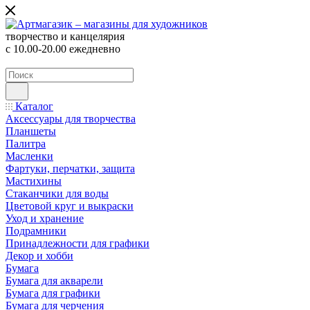
творчество и канцелярия
с 10.00-20.00 ежедневно
Каталог
Аксессуары для творчества
Планшеты
Палитра
Масленки
Фартуки, перчатки, защита
Мастихины
Стаканчики для воды
Цветовой круг и выкраски
Уход и хранение
Подрамники
Принадлежности для графики
Декор и хобби
Бумага
Бумага для акварели
Бумага для графики
Бумага для черчения