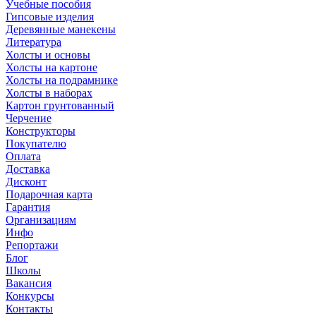
Учебные пособия
Гипсовые изделия
Деревянные манекены
Литература
Холсты и основы
Холсты на картоне
Холсты на подрамнике
Холсты в наборах
Картон грунтованный
Черчение
Конструкторы
Покупателю
Оплата
Доставка
Дисконт
Подарочная карта
Гарантия
Организациям
Инфо
Репортажи
Блог
Школы
Вакансия
Конкурсы
Контакты