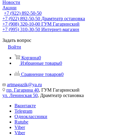
Новости
Акции
+7 (922) 892-50-50
+7 (922) 892-50-50
Драмтеатр остановка
+7 (908) 320-10-00
ГУМ Гагаринский
+7 (995) 310-30-50
Интернет-магазин
Задать вопрос
Войти
Корзина
0
Избранные товары
0
Сравнение товаров
0
artmagazik@ya.ru
пр. Гагарина 40
, ГУМ Гагаринский
ул. Ленинская 50
, Драмтеатр остановка
Вконтакте
Telegram
Одноклассники
Rutube
Viber
Viber