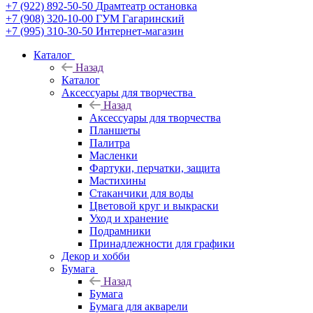
+7 (922) 892-50-50
Драмтеатр остановка
+7 (908) 320-10-00
ГУМ Гагаринский
+7 (995) 310-30-50
Интернет-магазин
Каталог
Назад
Каталог
Аксессуары для творчества
Назад
Аксессуары для творчества
Планшеты
Палитра
Масленки
Фартуки, перчатки, защита
Мастихины
Стаканчики для воды
Цветовой круг и выкраски
Уход и хранение
Подрамники
Принадлежности для графики
Декор и хобби
Бумага
Назад
Бумага
Бумага для акварели