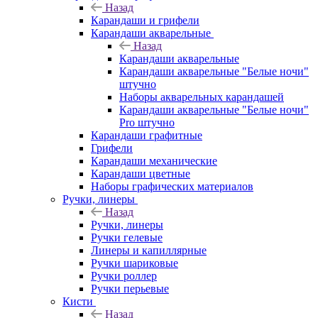
Назад
Карандаши и грифели
Карандаши акварельные
Назад
Карандаши акварельные
Карандаши акварельные "Белые ночи"
штучно
Наборы акварельных карандашей
Карандаши акварельные "Белые ночи"
Pro штучно
Карандаши графитные
Грифели
Карандаши механические
Карандаши цветные
Наборы графических материалов
Ручки, линеры
Назад
Ручки, линеры
Ручки гелевые
Линеры и капиллярные
Ручки шариковые
Ручки роллер
Ручки перьевые
Кисти
Назад