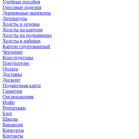
Учебные пособия
Гипсовые изделия
Деревянные манекены
Литература
Холсты и основы
Холсты на картоне
Холсты на подрамнике
Холсты в наборах
Картон грунтованный
Черчение
Конструкторы
Покупателю
Оплата
Доставка
Дисконт
Подарочная карта
Гарантия
Организациям
Инфо
Репортажи
Блог
Школы
Вакансия
Конкурсы
Контакты