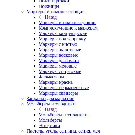
Ножи и резаки
Ножницы
Маркеры и комплектующие
Назад
Маркеры и комплектующие
Комплектующие к маркерам
Маркеры канцелярские
Маркеры под заправку
Маркеры с кистью
Маркеры акриловые
Маркеры восковые
Маркеры для ткани
Маркеры меловые
Маркеры спиртовые
Фломастеры
Маркеры-краска
Маркеры перманентные
Маркеры сквизеры
Заправки для маркеров
Мольберты и этюдники
Назад
Мольберты и этюдники
Мольберты
Этюдники
Пастель, уголь, сангина, сепия, мел