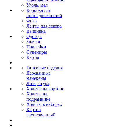
Уголь, мел
Коробка для
принадлежностей
Фетр
Ленты для декора
Вышивка
Одежда
Значки
Наклейки
Сувениры
Карты
Гипсовые изделия
Деревянные
манекены
Литература
Холсты на картоне
Холсты на
подрамнике
Холсты в наборах
Картон
грунтованный