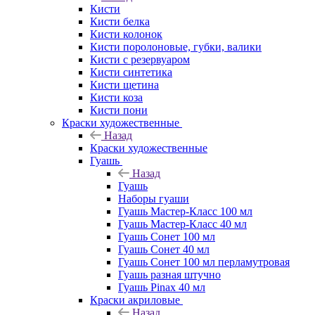
Кисти
Кисти белка
Кисти колонок
Кисти поролоновые, губки, валики
Кисти с резервуаром
Кисти синтетика
Кисти щетина
Кисти коза
Кисти пони
Краски художественные
Назад
Краски художественные
Гуашь
Назад
Гуашь
Наборы гуаши
Гуашь Мастер-Класс 100 мл
Гуашь Мастер-Класс 40 мл
Гуашь Сонет 100 мл
Гуашь Сонет 40 мл
Гуашь Сонет 100 мл перламутровая
Гуашь разная штучно
Гуашь Pinax 40 мл
Краски акриловые
Назад