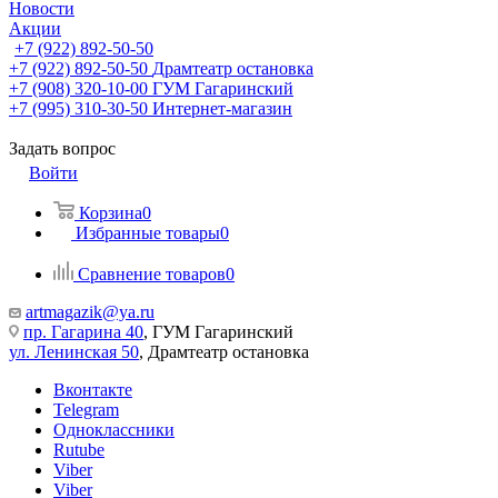
Новости
Акции
+7 (922) 892-50-50
+7 (922) 892-50-50
Драмтеатр остановка
+7 (908) 320-10-00
ГУМ Гагаринский
+7 (995) 310-30-50
Интернет-магазин
Задать вопрос
Войти
Корзина
0
Избранные товары
0
Сравнение товаров
0
artmagazik@ya.ru
пр. Гагарина 40
, ГУМ Гагаринский
ул. Ленинская 50
, Драмтеатр остановка
Вконтакте
Telegram
Одноклассники
Rutube
Viber
Viber