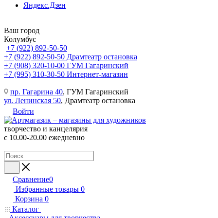
Яндекс.Дзен
Ваш город
Колумбус
+7 (922) 892-50-50
+7 (922) 892-50-50
Драмтеатр остановка
+7 (908) 320-10-00
ГУМ Гагаринский
+7 (995) 310-30-50
Интернет-магазин
пр. Гагарина 40
, ГУМ Гагаринский
ул. Ленинская 50
, Драмтеатр остановка
Войти
творчество и канцелярия
с 10.00-20.00 ежедневно
Сравнение
0
Избранные товары
0
Корзина
0
Каталог
Аксессуары для творчества