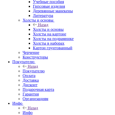
Учебные пособия
Гипсовые изделия
Деревянные манекены
Литература
Холсты и основы
Назад
Холсты и основы
Холсты на картоне
Холсты на подрамнике
Холсты в наборах
Картон грунтованный
Черчение
Конструкторы
Покупателю
Назад
Покупателю
Оплата
Доставка
Дисконт
Подарочная карта
Гарантия
Организациям
Инфо
Назад
Инфо