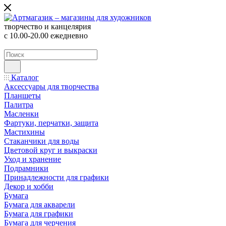
творчество и канцелярия
с 10.00-20.00 ежедневно
Каталог
Аксессуары для творчества
Планшеты
Палитра
Масленки
Фартуки, перчатки, защита
Мастихины
Стаканчики для воды
Цветовой круг и выкраски
Уход и хранение
Подрамники
Принадлежности для графики
Декор и хобби
Бумага
Бумага для акварели
Бумага для графики
Бумага для черчения