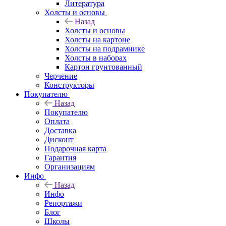
Литература
Холсты и основы
Назад
Холсты и основы
Холсты на картоне
Холсты на подрамнике
Холсты в наборах
Картон грунтованный
Черчение
Конструкторы
Покупателю
Назад
Покупателю
Оплата
Доставка
Дисконт
Подарочная карта
Гарантия
Организациям
Инфо
Назад
Инфо
Репортажи
Блог
Школы