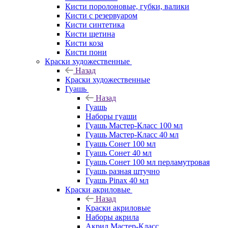
Кисти поролоновые, губки, валики
Кисти с резервуаром
Кисти синтетика
Кисти щетина
Кисти коза
Кисти пони
Краски художественные
Назад
Краски художественные
Гуашь
Назад
Гуашь
Наборы гуаши
Гуашь Мастер-Класс 100 мл
Гуашь Мастер-Класс 40 мл
Гуашь Сонет 100 мл
Гуашь Сонет 40 мл
Гуашь Сонет 100 мл перламутровая
Гуашь разная штучно
Гуашь Pinax 40 мл
Краски акриловые
Назад
Краски акриловые
Наборы акрила
Акрил Мастер-Класс