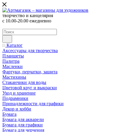
творчество и канцелярия
с 10.00-20.00 ежедневно
Каталог
Аксессуары для творчества
Планшеты
Палитра
Масленки
Фартуки, перчатки, защита
Мастихины
Стаканчики для воды
Цветовой круг и выкраски
Уход и хранение
Подрамники
Принадлежности для графики
Декор и хобби
Бумага
Бумага для акварели
Бумага для графики
Бумага для черчения