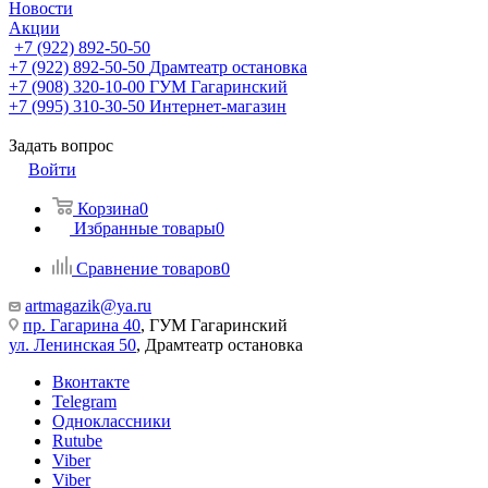
Новости
Акции
+7 (922) 892-50-50
+7 (922) 892-50-50
Драмтеатр остановка
+7 (908) 320-10-00
ГУМ Гагаринский
+7 (995) 310-30-50
Интернет-магазин
Задать вопрос
Войти
Корзина
0
Избранные товары
0
Сравнение товаров
0
artmagazik@ya.ru
пр. Гагарина 40
, ГУМ Гагаринский
ул. Ленинская 50
, Драмтеатр остановка
Вконтакте
Telegram
Одноклассники
Rutube
Viber
Viber