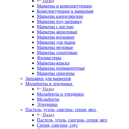
Назад
Маркеры и комплектующие
Комплектующие к маркерам
Маркеры канцелярские
Маркеры под заправку
Маркеры с кистью
Маркеры акриловые
Маркеры восковые
Маркеры для ткани
Маркеры меловые
Маркеры спиртовые
Фломастеры
Маркеры-краска
Маркеры перманентные
Маркеры сквизеры
Заправки для маркеров
Мольберты и этюдники
Назад
Мольберты и этюдники
Мольберты
Этюдники
Пастель, уголь, сангина, сепия, мел
Назад
Пастель, уголь, сангина, сепия, мел
Сепия, сангина, соус