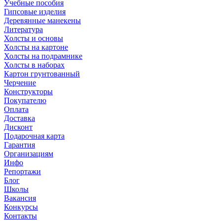
Учебные пособия
Гипсовые изделия
Деревянные манекены
Литература
Холсты и основы
Холсты на картоне
Холсты на подрамнике
Холсты в наборах
Картон грунтованный
Черчение
Конструкторы
Покупателю
Оплата
Доставка
Дисконт
Подарочная карта
Гарантия
Организациям
Инфо
Репортажи
Блог
Школы
Вакансия
Конкурсы
Контакты