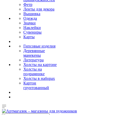
Фетр
Ленты для декора
Вышивка
Одежда
Значки
Наклейки
Сувениры
Карты
Гипсовые изделия
Деревянные
манекены
Литература
Холсты на картоне
Холсты на
подрамнике
Холсты в наборах
Картон
грунтованный