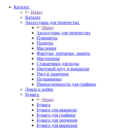
Каталог
Назад
Каталог
Аксессуары для творчества
Назад
Аксессуары для творчества
Планшеты
Палитра
Масленки
Фартуки, перчатки, защита
Мастихины
Стаканчики для воды
Цветовой круг и выкраски
Уход и хранение
Подрамники
Принадлежности для графики
Декор и хобби
Бумага
Назад
Бумага
Бумага для акварели
Бумага для графики
Бумага для черчения
Бумага для маркеров