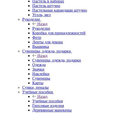
Пастель в наборах
Пастель штучно
Пастельные карандаши штучно
Уголь, мел
Рукоделие
Назад
Рукоделие
Коробка для принадлежностей
Фетр
Ленты для декора
Вышивка
Сувениры, одежда, подарки
Назад
Сувениры, одежда, подарки
Одежда
Значки
Наклейки
Сувениры
Карты
Сумки, пеналы
Учебные пособия
Назад
Учебные пособия
Гипсовые изделия
Деревянные манекены