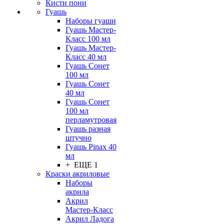
Кисти пони
Гуашь
Наборы гуаши
Гуашь Мастер-
Класс 100 мл
Гуашь Мастер-
Класс 40 мл
Гуашь Сонет
100 мл
Гуашь Сонет
40 мл
Гуашь Сонет
100 мл
перламутровая
Гуашь разная
штучно
Гуашь Pinax 40
мл
+ ЕЩЕ 1
Краски акриловые
Наборы
акрила
Акрил
Мастер-Класс
Акрил Ладога