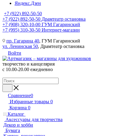
Яндекс.Дзен
+7 (922) 892-50-50
+7 (922) 892-50-50
Драмтеатр остановка
+7 (908) 320-10-00
ГУМ Гагаринский
+7 (995) 310-30-50
Интернет-магазин
пр. Гагарина 40
, ГУМ Гагаринский
ул. Ленинская 50
, Драмтеатр остановка
Войти
творчество и канцелярия
с 10.00-20.00 ежедневно
Сравнение
0
Избранные товары
0
Корзина
0
Каталог
Аксессуары для творчества
Декор и хобби
Бумага
Картон, пенокартон