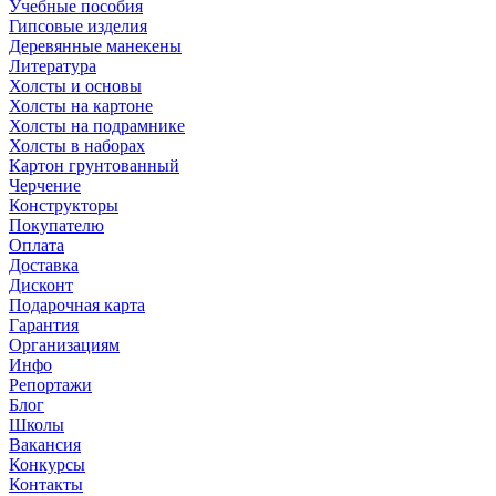
Учебные пособия
Гипсовые изделия
Деревянные манекены
Литература
Холсты и основы
Холсты на картоне
Холсты на подрамнике
Холсты в наборах
Картон грунтованный
Черчение
Конструкторы
Покупателю
Оплата
Доставка
Дисконт
Подарочная карта
Гарантия
Организациям
Инфо
Репортажи
Блог
Школы
Вакансия
Конкурсы
Контакты