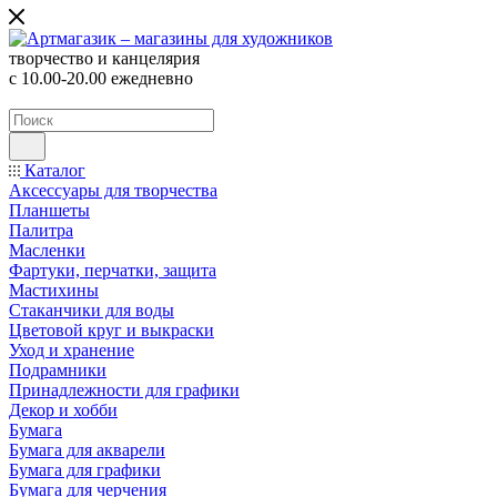
творчество и канцелярия
с 10.00-20.00 ежедневно
Каталог
Аксессуары для творчества
Планшеты
Палитра
Масленки
Фартуки, перчатки, защита
Мастихины
Стаканчики для воды
Цветовой круг и выкраски
Уход и хранение
Подрамники
Принадлежности для графики
Декор и хобби
Бумага
Бумага для акварели
Бумага для графики
Бумага для черчения