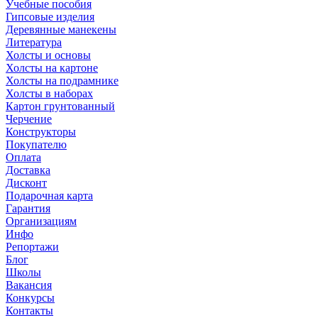
Учебные пособия
Гипсовые изделия
Деревянные манекены
Литература
Холсты и основы
Холсты на картоне
Холсты на подрамнике
Холсты в наборах
Картон грунтованный
Черчение
Конструкторы
Покупателю
Оплата
Доставка
Дисконт
Подарочная карта
Гарантия
Организациям
Инфо
Репортажи
Блог
Школы
Вакансия
Конкурсы
Контакты