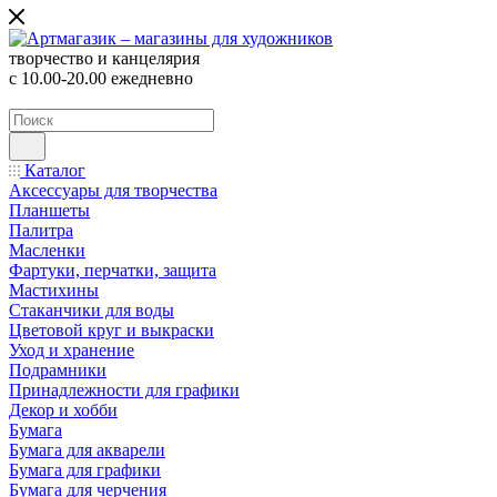
творчество и канцелярия
с 10.00-20.00 ежедневно
Каталог
Аксессуары для творчества
Планшеты
Палитра
Масленки
Фартуки, перчатки, защита
Мастихины
Стаканчики для воды
Цветовой круг и выкраски
Уход и хранение
Подрамники
Принадлежности для графики
Декор и хобби
Бумага
Бумага для акварели
Бумага для графики
Бумага для черчения