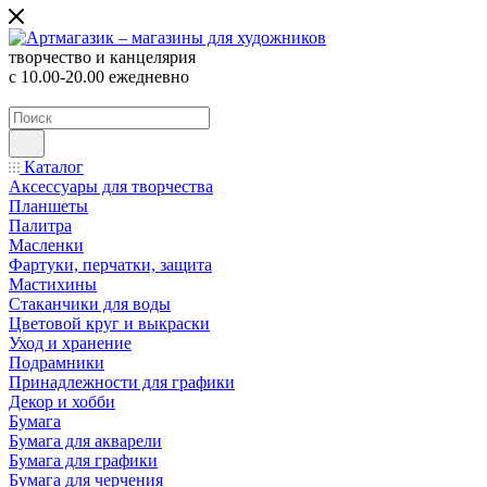
творчество и канцелярия
с 10.00-20.00 ежедневно
Каталог
Аксессуары для творчества
Планшеты
Палитра
Масленки
Фартуки, перчатки, защита
Мастихины
Стаканчики для воды
Цветовой круг и выкраски
Уход и хранение
Подрамники
Принадлежности для графики
Декор и хобби
Бумага
Бумага для акварели
Бумага для графики
Бумага для черчения