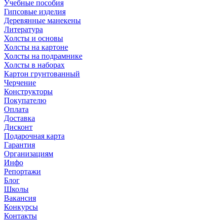
Учебные пособия
Гипсовые изделия
Деревянные манекены
Литература
Холсты и основы
Холсты на картоне
Холсты на подрамнике
Холсты в наборах
Картон грунтованный
Черчение
Конструкторы
Покупателю
Оплата
Доставка
Дисконт
Подарочная карта
Гарантия
Организациям
Инфо
Репортажи
Блог
Школы
Вакансия
Конкурсы
Контакты