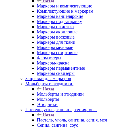
Назад
Маркеры и комплектующие
Комплектующие к маркерам
Маркеры канцелярские
Маркеры под заправку
Маркеры с кистью
Маркеры акриловые
Маркеры восковые
Маркеры для ткани
Маркеры меловые
Маркеры спиртовые
Фломастеры
Маркеры-краска
Маркеры перманентные
Маркеры сквизеры
Заправки для маркеров
Мольберты и этюдники
Назад
Мольберты и этюдники
Мольберты
Этюдники
Пастель, уголь, сангина, сепия, мел
Назад
Пастель, уголь, сангина, сепия, мел
Сепия, сангина, соус