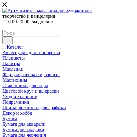
творчество и канцелярия
с 10.00-20.00 ежедневно
Каталог
Аксессуары для творчества
Планшеты
Палитра
Масленки
Фартуки, перчатки, защита
Мастихины
Стаканчики для воды
Цветовой круг и выкраски
Уход и хранение
Подрамники
Принадлежности для графики
Декор и хобби
Бумага
Бумага для акварели
Бумага для графики
Бумага для черчения