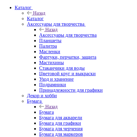
Каталог
Назад
Каталог
Аксессуары для творчества
Назад
Аксессуары для творчества
Планшеты
Палитра
Масленки
Фартуки, перчатки, защита
Мастихины
Стаканчики для воды
Цветовой круг и выкраски
Уход и хранение
Подрамники
Принадлежности для графики
Декор и хобби
Бумага
Назад
Бумага
Бумага для акварели
Бумага для графики
Бумага для черчения
Бумага для маркеров