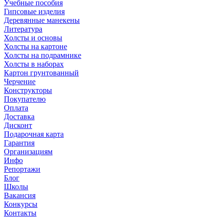
Учебные пособия
Гипсовые изделия
Деревянные манекены
Литература
Холсты и основы
Холсты на картоне
Холсты на подрамнике
Холсты в наборах
Картон грунтованный
Черчение
Конструкторы
Покупателю
Оплата
Доставка
Дисконт
Подарочная карта
Гарантия
Организациям
Инфо
Репортажи
Блог
Школы
Вакансия
Конкурсы
Контакты