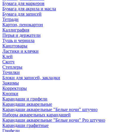
Бумага для маркеров
Бумага для акрила и масла
Бумага для записей
Тетради
Картон, пенокартон
Каллиграфия
Перья и держатели
Тушь и чернила
Канцтовары
Ластики и клячки
Клей
Скотч
Степлеры
Точилки
Блоки для записей, закладки
Зажимы
Корректоры
Кнопки
Карандаши и грифели
Карандаши акварельные
Карандаши акварельные "Белые ночи" штучно
Наборы акварельных карандашей
Карандаши акварельные "Белые ночи" Pro штучно
Карандаши графитные
Грифели