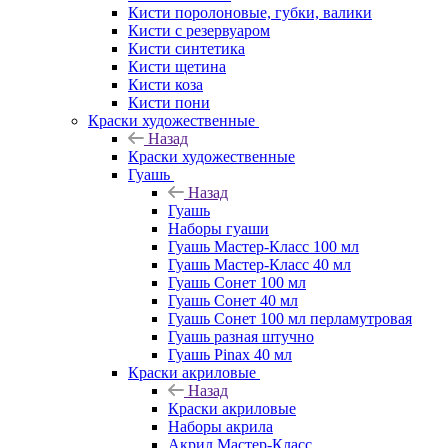
Кисти поролоновые, губки, валики
Кисти с резервуаром
Кисти синтетика
Кисти щетина
Кисти коза
Кисти пони
Краски художественные
Назад
Краски художественные
Гуашь
Назад
Гуашь
Наборы гуаши
Гуашь Мастер-Класс 100 мл
Гуашь Мастер-Класс 40 мл
Гуашь Сонет 100 мл
Гуашь Сонет 40 мл
Гуашь Сонет 100 мл перламутровая
Гуашь разная штучно
Гуашь Pinax 40 мл
Краски акриловые
Назад
Краски акриловые
Наборы акрила
Акрил Мастер-Класс