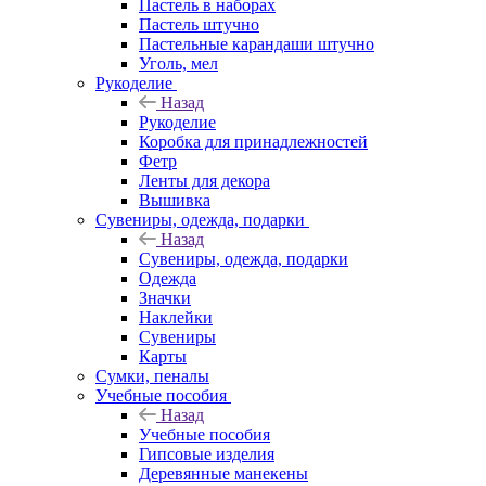
Пастель в наборах
Пастель штучно
Пастельные карандаши штучно
Уголь, мел
Рукоделие
Назад
Рукоделие
Коробка для принадлежностей
Фетр
Ленты для декора
Вышивка
Сувениры, одежда, подарки
Назад
Сувениры, одежда, подарки
Одежда
Значки
Наклейки
Сувениры
Карты
Сумки, пеналы
Учебные пособия
Назад
Учебные пособия
Гипсовые изделия
Деревянные манекены