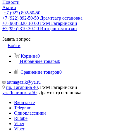
Новости
Акции
+7 (922) 892-50-50
+7 (922) 892-50-50
Драмтеатр остановка
+7 (908) 320-10-00
ГУМ Гагаринский
+7 (995) 310-30-50
Интернет-магазин
Задать вопрос
Войти
Корзина
0
Избранные товары
0
Сравнение товаров
0
artmagazik@ya.ru
пр. Гагарина 40
, ГУМ Гагаринский
ул. Ленинская 50
, Драмтеатр остановка
Вконтакте
Telegram
Одноклассники
Rutube
Viber
Viber