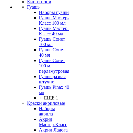
Кисти пони
Гуашь
Наборы гуаши
Гуашь Мастер-
Класс 100 мл
Гуашь Мастер-
Класс 40 мл
Гуашь Сонет
100 мл
Гуашь Сонет
40 мл
Гуашь Сонет
100 мл
перламутровая
Гуашь разная
штучно
Гуашь Pinax 40
мл
+ ЕЩЕ 1
Краски акриловые
Наборы
акрила
Акрил
Мастер-Класс
Акрил Ладога