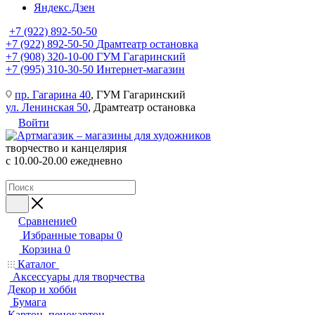
Яндекс.Дзен
+7 (922) 892-50-50
+7 (922) 892-50-50
Драмтеатр остановка
+7 (908) 320-10-00
ГУМ Гагаринский
+7 (995) 310-30-50
Интернет-магазин
пр. Гагарина 40
, ГУМ Гагаринский
ул. Ленинская 50
, Драмтеатр остановка
Войти
творчество и канцелярия
с 10.00-20.00 ежедневно
Сравнение
0
Избранные товары
0
Корзина
0
Каталог
Аксессуары для творчества
Декор и хобби
Бумага
Картон, пенокартон