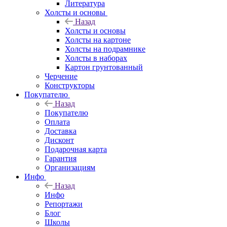
Литература
Холсты и основы
Назад
Холсты и основы
Холсты на картоне
Холсты на подрамнике
Холсты в наборах
Картон грунтованный
Черчение
Конструкторы
Покупателю
Назад
Покупателю
Оплата
Доставка
Дисконт
Подарочная карта
Гарантия
Организациям
Инфо
Назад
Инфо
Репортажи
Блог
Школы