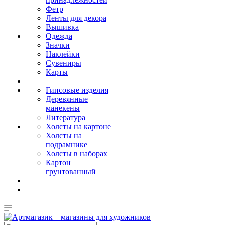
Фетр
Ленты для декора
Вышивка
Одежда
Значки
Наклейки
Сувениры
Карты
Гипсовые изделия
Деревянные
манекены
Литература
Холсты на картоне
Холсты на
подрамнике
Холсты в наборах
Картон
грунтованный