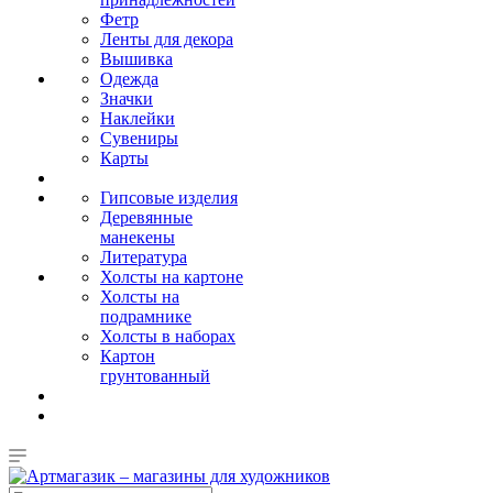
Фетр
Ленты для декора
Вышивка
Одежда
Значки
Наклейки
Сувениры
Карты
Гипсовые изделия
Деревянные
манекены
Литература
Холсты на картоне
Холсты на
подрамнике
Холсты в наборах
Картон
грунтованный