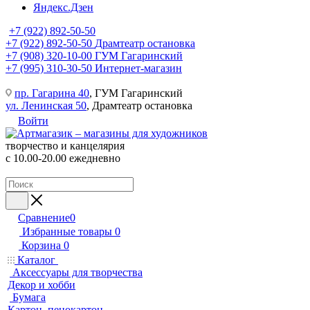
Яндекс.Дзен
+7 (922) 892-50-50
+7 (922) 892-50-50
Драмтеатр остановка
+7 (908) 320-10-00
ГУМ Гагаринский
+7 (995) 310-30-50
Интернет-магазин
пр. Гагарина 40
, ГУМ Гагаринский
ул. Ленинская 50
, Драмтеатр остановка
Войти
творчество и канцелярия
с 10.00-20.00 ежедневно
Сравнение
0
Избранные товары
0
Корзина
0
Каталог
Аксессуары для творчества
Декор и хобби
Бумага
Картон, пенокартон