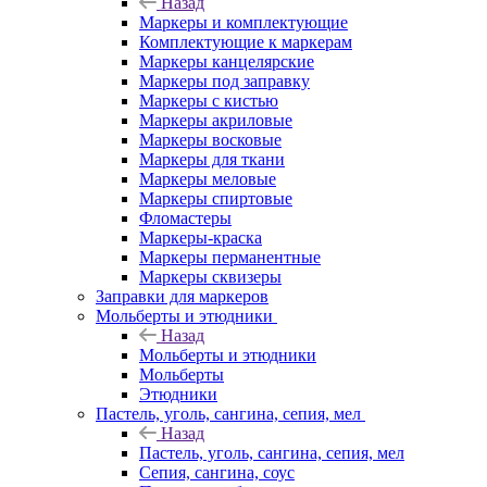
Назад
Маркеры и комплектующие
Комплектующие к маркерам
Маркеры канцелярские
Маркеры под заправку
Маркеры с кистью
Маркеры акриловые
Маркеры восковые
Маркеры для ткани
Маркеры меловые
Маркеры спиртовые
Фломастеры
Маркеры-краска
Маркеры перманентные
Маркеры сквизеры
Заправки для маркеров
Мольберты и этюдники
Назад
Мольберты и этюдники
Мольберты
Этюдники
Пастель, уголь, сангина, сепия, мел
Назад
Пастель, уголь, сангина, сепия, мел
Сепия, сангина, соус