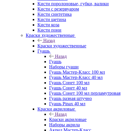
Кисти поролоновые, губки, валики
Кисти с резервуаром
Кисти синтетика
Кисти щетина
Кисти коза
Кисти пони
Краски художественные
Назад
Краски художественные
Гуашь
Назад
Гуашь
Наборы гуаши
Гуашь Мастер-Класс 100 мл
Гуашь Мастер-Класс 40 мл
Гуашь Сонет 100 мл
Гуашь Сонет 40 мл
Гуашь Сонет 100 мл перламутровая
Гуашь разная штучно
Гуашь Pinax 40 мл
Краски акриловые
Назад
Краски акриловые
Наборы акрила
Акрил Мастер-Класс