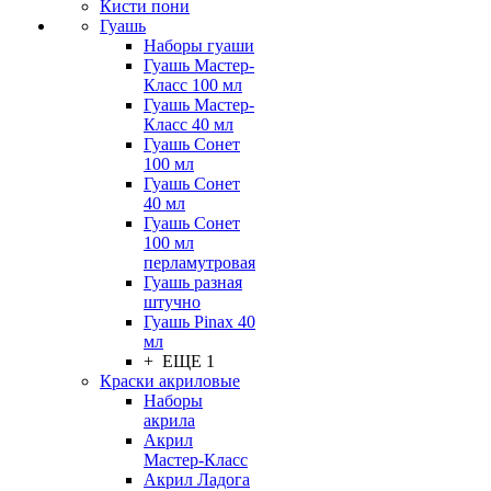
Кисти пони
Гуашь
Наборы гуаши
Гуашь Мастер-
Класс 100 мл
Гуашь Мастер-
Класс 40 мл
Гуашь Сонет
100 мл
Гуашь Сонет
40 мл
Гуашь Сонет
100 мл
перламутровая
Гуашь разная
штучно
Гуашь Pinax 40
мл
+ ЕЩЕ 1
Краски акриловые
Наборы
акрила
Акрил
Мастер-Класс
Акрил Ладога