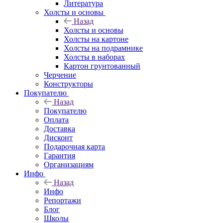
Литература
Холсты и основы
Назад
Холсты и основы
Холсты на картоне
Холсты на подрамнике
Холсты в наборах
Картон грунтованный
Черчение
Конструкторы
Покупателю
Назад
Покупателю
Оплата
Доставка
Дисконт
Подарочная карта
Гарантия
Организациям
Инфо
Назад
Инфо
Репортажи
Блог
Школы