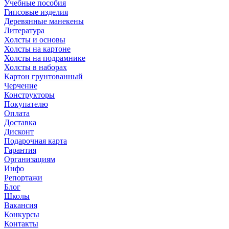
Учебные пособия
Гипсовые изделия
Деревянные манекены
Литература
Холсты и основы
Холсты на картоне
Холсты на подрамнике
Холсты в наборах
Картон грунтованный
Черчение
Конструкторы
Покупателю
Оплата
Доставка
Дисконт
Подарочная карта
Гарантия
Организациям
Инфо
Репортажи
Блог
Школы
Вакансия
Конкурсы
Контакты