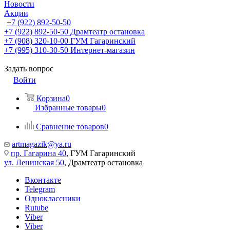
Новости
Акции
+7 (922) 892-50-50
+7 (922) 892-50-50
Драмтеатр остановка
+7 (908) 320-10-00
ГУМ Гагаринский
+7 (995) 310-30-50
Интернет-магазин
Задать вопрос
Войти
Корзина
0
Избранные товары
0
Сравнение товаров
0
artmagazik@ya.ru
пр. Гагарина 40
, ГУМ Гагаринский
ул. Ленинская 50
, Драмтеатр остановка
Вконтакте
Telegram
Одноклассники
Rutube
Viber
Viber