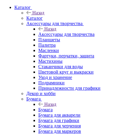
Каталог
Назад
Каталог
Аксессуары для творчества
Назад
Аксессуары для творчества
Планшеты
Палитра
Масленки
Фартуки, перчатки, защита
Мастихины
Стаканчики для воды
Цветовой круг и выкраски
Уход и хранение
Подрамники
Принадлежности для графики
Декор и хобби
Бумага
Назад
Бумага
Бумага для акварели
Бумага для графики
Бумага для черчения
Бумага для маркеров