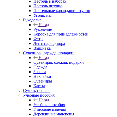
Пастель в наборах
Пастель штучно
Пастельные карандаши штучно
Уголь, мел
Рукоделие
Назад
Рукоделие
Коробка для принадлежностей
Фетр
Ленты для декора
Вышивка
Сувениры, одежда, подарки
Назад
Сувениры, одежда, подарки
Одежда
Значки
Наклейки
Сувениры
Карты
Сумки, пеналы
Учебные пособия
Назад
Учебные пособия
Гипсовые изделия
Деревянные манекены