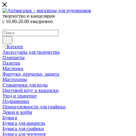
творчество и канцелярия
с 10.00-20.00 ежедневно
Каталог
Аксессуары для творчества
Планшеты
Палитра
Масленки
Фартуки, перчатки, защита
Мастихины
Стаканчики для воды
Цветовой круг и выкраски
Уход и хранение
Подрамники
Принадлежности для графики
Декор и хобби
Бумага
Бумага для акварели
Бумага для графики
Бумага для черчения