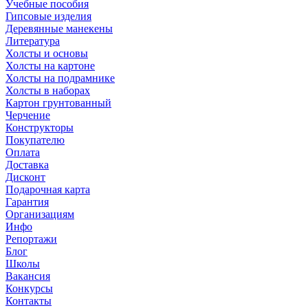
Учебные пособия
Гипсовые изделия
Деревянные манекены
Литература
Холсты и основы
Холсты на картоне
Холсты на подрамнике
Холсты в наборах
Картон грунтованный
Черчение
Конструкторы
Покупателю
Оплата
Доставка
Дисконт
Подарочная карта
Гарантия
Организациям
Инфо
Репортажи
Блог
Школы
Вакансия
Конкурсы
Контакты