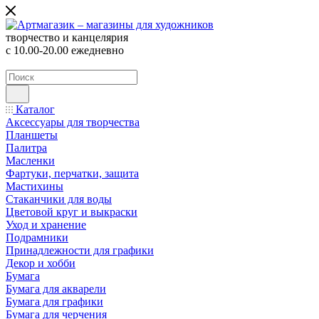
творчество и канцелярия
с 10.00-20.00 ежедневно
Каталог
Аксессуары для творчества
Планшеты
Палитра
Масленки
Фартуки, перчатки, защита
Мастихины
Стаканчики для воды
Цветовой круг и выкраски
Уход и хранение
Подрамники
Принадлежности для графики
Декор и хобби
Бумага
Бумага для акварели
Бумага для графики
Бумага для черчения