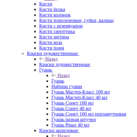
Кисти
Кисти белка
Кисти колонок
Кисти поролоновые, губки, валики
Кисти с резервуаром
Кисти синтетика
Кисти щетина
Кисти коза
Кисти пони
Краски художественные
Назад
Краски художественные
Гуашь
Назад
Гуашь
Наборы гуаши
Гуашь Мастер-Класс 100 мл
Гуашь Мастер-Класс 40 мл
Гуашь Сонет 100 мл
Гуашь Сонет 40 мл
Гуашь Сонет 100 мл перламутровая
Гуашь разная штучно
Гуашь Pinax 40 мл
Краски акриловые
Назад