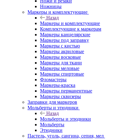
Ножи и резаки
Ножницы
Маркеры и комплектующие
Назад
Маркеры и комплектующие
Комплектующие к маркерам
Маркеры канцелярские
Маркеры под заправку
Маркеры с кистью
Маркеры акриловые
Маркеры восковые
Маркеры для ткани
Маркеры меловые
Маркеры спиртовые
Фломастеры
Маркеры-краска
Маркеры перманентные
Маркеры сквизеры
Заправки для маркеров
Мольберты и этюдники
Назад
Мольберты и этюдники
Мольберты
Этюдники
Пастель, уголь, сангина, сепия, мел