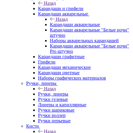
Назад
Карандаши и грифели
Карандаши акварельные
Назад
Карандаши акварельные
Карандаши акварельные "Белые ночи"
штучно
Наборы акварельных карандашей
Карандаши акварельные "Белые ночи"
Pro штучно
Карандаши графитные
Грифели
Карандаши механические
Карандаши цветные
Наборы графических материалов
Ручки, линеры
Назад
Ручки, линеры
Ручки гелевые
Линеры и капиллярные
Ручки шариковые
Ручки роллер
Ручки перьевые
Кисти
Назад