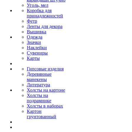
Уголь, мел
Коробка для
принадлежностей
Фетр
Ленты для декора
Вышивка
Одежда
Значки
Наклейки
Сувениры
Карты
Гипсовые изделия
Деревянные
манекены
Литература
Холсты на картоне
Холсты на
подрамнике
Холсты в наборах
Картон
грунтованный