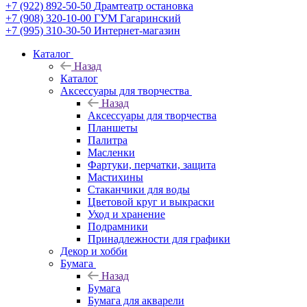
+7 (922) 892-50-50
Драмтеатр остановка
+7 (908) 320-10-00
ГУМ Гагаринский
+7 (995) 310-30-50
Интернет-магазин
Каталог
Назад
Каталог
Аксессуары для творчества
Назад
Аксессуары для творчества
Планшеты
Палитра
Масленки
Фартуки, перчатки, защита
Мастихины
Стаканчики для воды
Цветовой круг и выкраски
Уход и хранение
Подрамники
Принадлежности для графики
Декор и хобби
Бумага
Назад
Бумага
Бумага для акварели