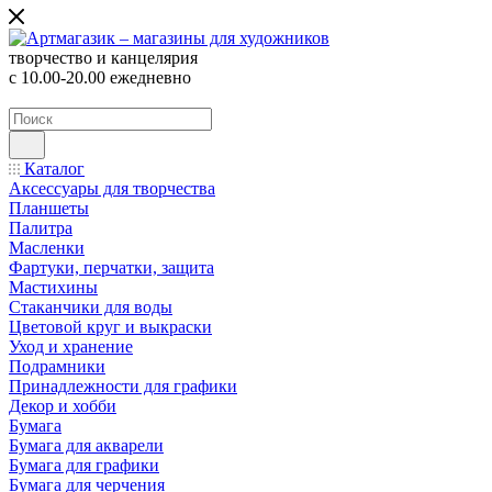
творчество и канцелярия
с 10.00-20.00 ежедневно
Каталог
Аксессуары для творчества
Планшеты
Палитра
Масленки
Фартуки, перчатки, защита
Мастихины
Стаканчики для воды
Цветовой круг и выкраски
Уход и хранение
Подрамники
Принадлежности для графики
Декор и хобби
Бумага
Бумага для акварели
Бумага для графики
Бумага для черчения