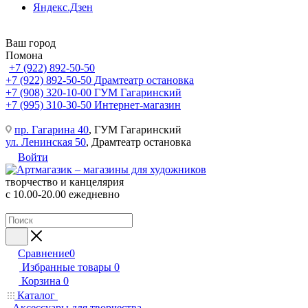
Яндекс.Дзен
Ваш город
Помона
+7 (922) 892-50-50
+7 (922) 892-50-50
Драмтеатр остановка
+7 (908) 320-10-00
ГУМ Гагаринский
+7 (995) 310-30-50
Интернет-магазин
пр. Гагарина 40
, ГУМ Гагаринский
ул. Ленинская 50
, Драмтеатр остановка
Войти
творчество и канцелярия
с 10.00-20.00 ежедневно
Сравнение
0
Избранные товары
0
Корзина
0
Каталог
Аксессуары для творчества