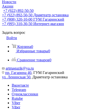
Новости
Акции
+7 (922) 892-50-50
+7 (922) 892-50-50
Драмтеатр остановка
+7 (908) 320-10-00
ГУМ Гагаринский
+7 (995) 310-30-50
Интернет-магазин
Задать вопрос
Войти
Корзина
0
Избранные товары
0
Сравнение товаров
0
artmagazik@ya.ru
пр. Гагарина 40
, ГУМ Гагаринский
ул. Ленинская 50
, Драмтеатр остановка
Вконтакте
Telegram
Одноклассники
Rutube
Viber
Viber