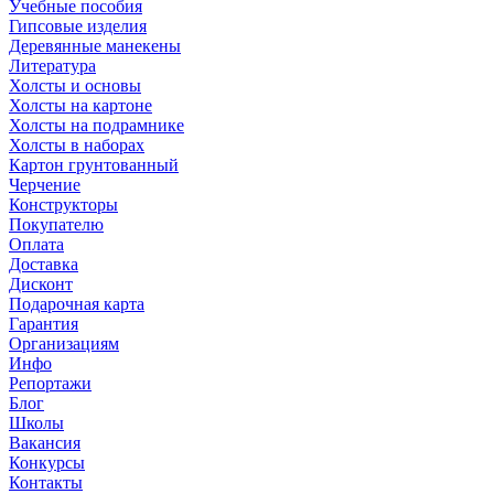
Учебные пособия
Гипсовые изделия
Деревянные манекены
Литература
Холсты и основы
Холсты на картоне
Холсты на подрамнике
Холсты в наборах
Картон грунтованный
Черчение
Конструкторы
Покупателю
Оплата
Доставка
Дисконт
Подарочная карта
Гарантия
Организациям
Инфо
Репортажи
Блог
Школы
Вакансия
Конкурсы
Контакты