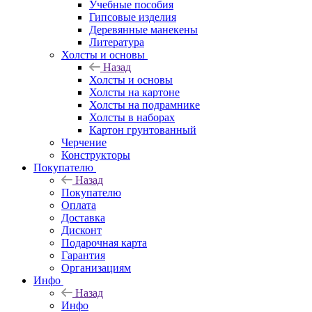
Учебные пособия
Гипсовые изделия
Деревянные манекены
Литература
Холсты и основы
Назад
Холсты и основы
Холсты на картоне
Холсты на подрамнике
Холсты в наборах
Картон грунтованный
Черчение
Конструкторы
Покупателю
Назад
Покупателю
Оплата
Доставка
Дисконт
Подарочная карта
Гарантия
Организациям
Инфо
Назад
Инфо