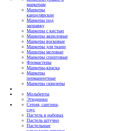
маркерам
Маркеры
канцелярские
Маркеры под
заправку
Маркеры с кистью
Маркеры акриловые
Маркеры восковые
Маркеры для ткани
Маркеры меловые
Маркеры спиртовые
Фломастеры
Маркеры-краска
Маркеры
перманентные
Маркеры сквизеры
Мольберты
Этюдники
Сепия, сангина,
соус
Пастель в наборах
Пастель штучно
Пастельные
карандаши штучно