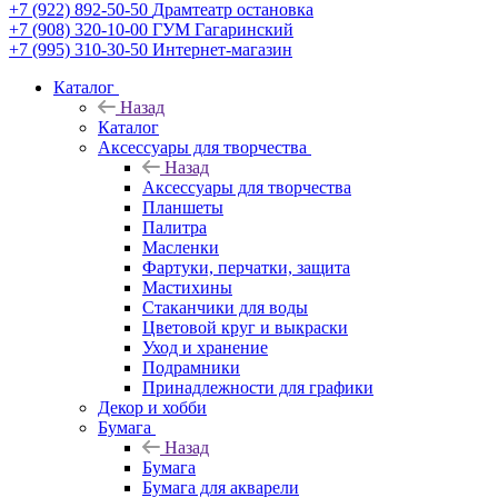
+7 (922) 892-50-50
Драмтеатр остановка
+7 (908) 320-10-00
ГУМ Гагаринский
+7 (995) 310-30-50
Интернет-магазин
Каталог
Назад
Каталог
Аксессуары для творчества
Назад
Аксессуары для творчества
Планшеты
Палитра
Масленки
Фартуки, перчатки, защита
Мастихины
Стаканчики для воды
Цветовой круг и выкраски
Уход и хранение
Подрамники
Принадлежности для графики
Декор и хобби
Бумага
Назад
Бумага
Бумага для акварели