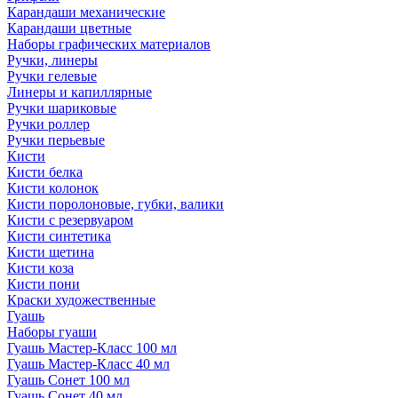
Карандаши механические
Карандаши цветные
Наборы графических материалов
Ручки, линеры
Ручки гелевые
Линеры и капиллярные
Ручки шариковые
Ручки роллер
Ручки перьевые
Кисти
Кисти белка
Кисти колонок
Кисти поролоновые, губки, валики
Кисти с резервуаром
Кисти синтетика
Кисти щетина
Кисти коза
Кисти пони
Краски художественные
Гуашь
Наборы гуаши
Гуашь Мастер-Класс 100 мл
Гуашь Мастер-Класс 40 мл
Гуашь Сонет 100 мл
Гуашь Сонет 40 мл