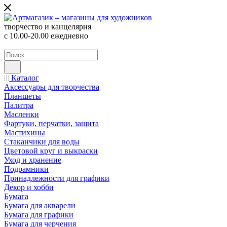
творчество и канцелярия
с 10.00-20.00 ежедневно
Каталог
Аксессуары для творчества
Планшеты
Палитра
Масленки
Фартуки, перчатки, защита
Мастихины
Стаканчики для воды
Цветовой круг и выкраски
Уход и хранение
Подрамники
Принадлежности для графики
Декор и хобби
Бумага
Бумага для акварели
Бумага для графики
Бумага для черчения