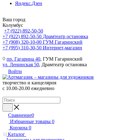
Яндекс.Дзен
Ваш город
Колумбус
+7 (922) 892-50-50
+7 (922) 892-50-50
Драмтеатр остановка
+7 (908) 320-10-00
ГУМ Гагаринский
+7 (995) 310-30-50
Интернет-магазин
пр. Гагарина 40
, ГУМ Гагаринский
ул. Ленинская 50
, Драмтеатр остановка
Войти
творчество и канцелярия
с 10.00-20.00 ежедневно
Сравнение
0
Избранные товары
0
Корзина
0
Каталог
Аксессуары для творчества