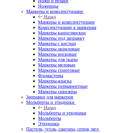
Ножи и резаки
Ножницы
Маркеры и комплектующие
Назад
Маркеры и комплектующие
Комплектующие к маркерам
Маркеры канцелярские
Маркеры под заправку
Маркеры с кистью
Маркеры акриловые
Маркеры восковые
Маркеры для ткани
Маркеры меловые
Маркеры спиртовые
Фломастеры
Маркеры-краска
Маркеры перманентные
Маркеры сквизеры
Заправки для маркеров
Мольберты и этюдники
Назад
Мольберты и этюдники
Мольберты
Этюдники
Пастель, уголь, сангина, сепия, мел