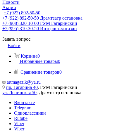
Новости
Акции
+7 (922) 892-50-50
+7 (922) 892-50-50
Драмтеатр остановка
+7 (908) 320-10-00
ГУМ Гагаринский
+7 (995) 310-30-50
Интернет-магазин
Задать вопрос
Войти
Корзина
0
Избранные товары
0
Сравнение товаров
0
artmagazik@ya.ru
пр. Гагарина 40
, ГУМ Гагаринский
ул. Ленинская 50
, Драмтеатр остановка
Вконтакте
Telegram
Одноклассники
Rutube
Viber
Viber