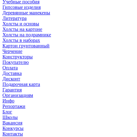
Учебные пособия
Гипсовые изделия
Деревянные манекены
Литература
Холсты и основы
Холсты на картоне
Холсты на подрамнике
Холсты в наборах
Картон грунтованный
Черчение
Конструкторы
Покупателю
Оплата
Доставка
Дисконт
Подарочная карта
Гарантия
Организациям
Инфо
Репортажи
Блог
Школы
Вакансия
Конкурсы
Контакты