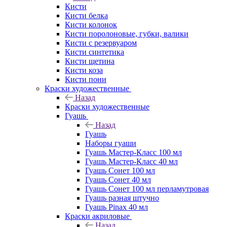
Кисти
Кисти белка
Кисти колонок
Кисти поролоновые, губки, валики
Кисти с резервуаром
Кисти синтетика
Кисти щетина
Кисти коза
Кисти пони
Краски художественные
Назад
Краски художественные
Гуашь
Назад
Гуашь
Наборы гуаши
Гуашь Мастер-Класс 100 мл
Гуашь Мастер-Класс 40 мл
Гуашь Сонет 100 мл
Гуашь Сонет 40 мл
Гуашь Сонет 100 мл перламутровая
Гуашь разная штучно
Гуашь Pinax 40 мл
Краски акриловые
Назад