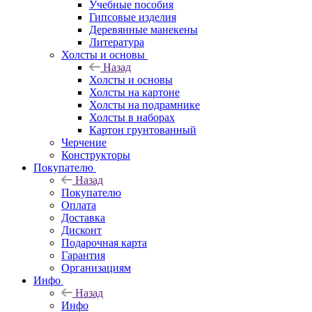
Учебные пособия
Гипсовые изделия
Деревянные манекены
Литература
Холсты и основы
Назад
Холсты и основы
Холсты на картоне
Холсты на подрамнике
Холсты в наборах
Картон грунтованный
Черчение
Конструкторы
Покупателю
Назад
Покупателю
Оплата
Доставка
Дисконт
Подарочная карта
Гарантия
Организациям
Инфо
Назад
Инфо