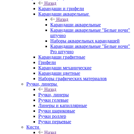
Назад
Карандаши и грифели
Карандаши акварельные
Назад
Карандаши акварельные
Карандаши акварельные "Белые ночи"
штучно
Наборы акварельных карандашей
Карандаши акварельные "Белые ночи"
Pro штучно
Карандаши графитные
Грифели
Карандаши механические
Карандаши цветные
Наборы графических материалов
Ручки, линеры
Назад
Ручки, линеры
Ручки гелевые
Линеры и капиллярные
Ручки шариковые
Ручки роллер
Ручки перьевые
Кисти
Назад