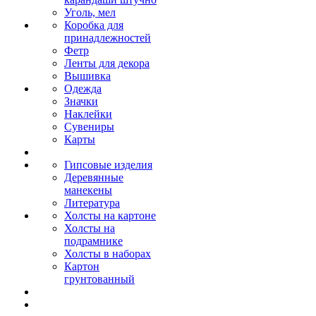
Уголь, мел
Коробка для
принадлежностей
Фетр
Ленты для декора
Вышивка
Одежда
Значки
Наклейки
Сувениры
Карты
Гипсовые изделия
Деревянные
манекены
Литература
Холсты на картоне
Холсты на
подрамнике
Холсты в наборах
Картон
грунтованный