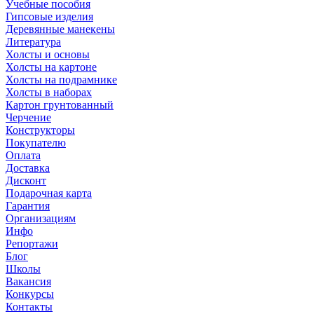
Учебные пособия
Гипсовые изделия
Деревянные манекены
Литература
Холсты и основы
Холсты на картоне
Холсты на подрамнике
Холсты в наборах
Картон грунтованный
Черчение
Конструкторы
Покупателю
Оплата
Доставка
Дисконт
Подарочная карта
Гарантия
Организациям
Инфо
Репортажи
Блог
Школы
Вакансия
Конкурсы
Контакты