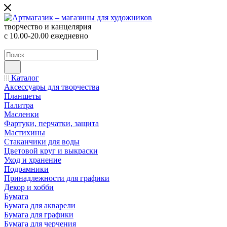
творчество и канцелярия
с 10.00-20.00 ежедневно
Каталог
Аксессуары для творчества
Планшеты
Палитра
Масленки
Фартуки, перчатки, защита
Мастихины
Стаканчики для воды
Цветовой круг и выкраски
Уход и хранение
Подрамники
Принадлежности для графики
Декор и хобби
Бумага
Бумага для акварели
Бумага для графики
Бумага для черчения