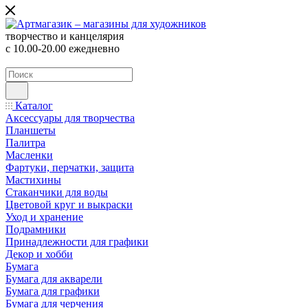
творчество и канцелярия
с 10.00-20.00 ежедневно
Каталог
Аксессуары для творчества
Планшеты
Палитра
Масленки
Фартуки, перчатки, защита
Мастихины
Стаканчики для воды
Цветовой круг и выкраски
Уход и хранение
Подрамники
Принадлежности для графики
Декор и хобби
Бумага
Бумага для акварели
Бумага для графики
Бумага для черчения