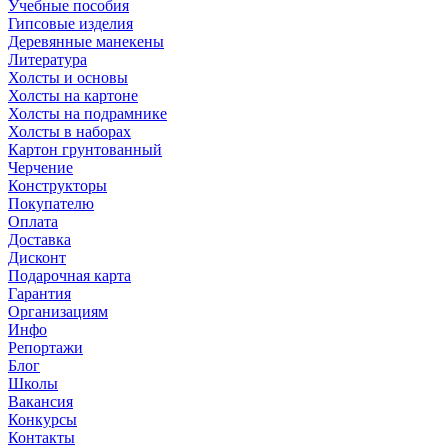
Учебные пособия
Гипсовые изделия
Деревянные манекены
Литература
Холсты и основы
Холсты на картоне
Холсты на подрамнике
Холсты в наборах
Картон грунтованный
Черчение
Конструкторы
Покупателю
Оплата
Доставка
Дисконт
Подарочная карта
Гарантия
Организациям
Инфо
Репортажи
Блог
Школы
Вакансия
Конкурсы
Контакты