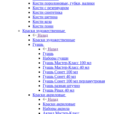
Кисти поролоновые, губки, валики
Кисти с резервуаром
Кисти синтетика
Кисти щетина
Кисти коза
Кисти пони
Краски художественные
Назад
Краски художественные
Гуашь
Назад
Гуашь
Наборы гуаши
Гуашь Мастер-Класс 100 мл
Гуашь Мастер-Класс 40 мл
Гуашь Сонет 100 мл
Гуашь Сонет 40 мл
Гуашь Сонет 100 мл перламутровая
Гуашь разная штучно
Гуашь Pinax 40 мл
Краски акриловые
Назад
Краски акриловые
Наборы акрила
Акрил Мастер-Класс