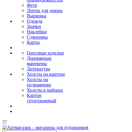
Фетр
Ленты для декора
Вышивка
Одежда
Значки
Наклейки
Сувениры
Карты
Гипсовые изделия
Деревянные
манекены
Литература
Холсты на картоне
Холсты на
подрамнике
Холсты в наборах
Картон
грунтованный