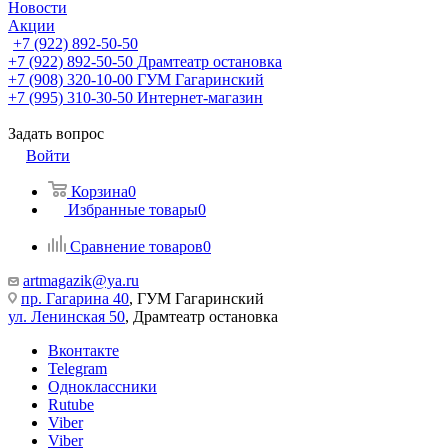
Новости
Акции
+7 (922) 892-50-50
+7 (922) 892-50-50
Драмтеатр остановка
+7 (908) 320-10-00
ГУМ Гагаринский
+7 (995) 310-30-50
Интернет-магазин
Задать вопрос
Войти
Корзина
0
Избранные товары
0
Сравнение товаров
0
artmagazik@ya.ru
пр. Гагарина 40
, ГУМ Гагаринский
ул. Ленинская 50
, Драмтеатр остановка
Вконтакте
Telegram
Одноклассники
Rutube
Viber
Viber