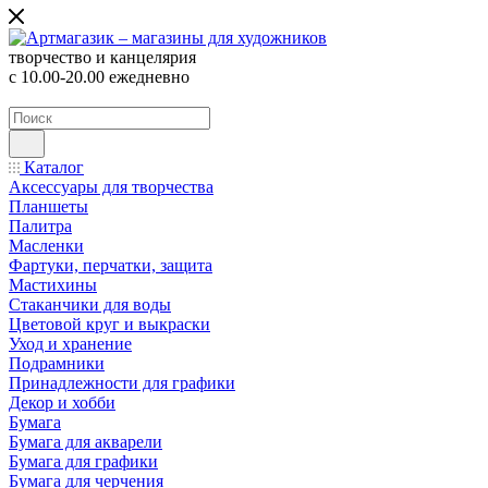
творчество и канцелярия
с 10.00-20.00 ежедневно
Каталог
Аксессуары для творчества
Планшеты
Палитра
Масленки
Фартуки, перчатки, защита
Мастихины
Стаканчики для воды
Цветовой круг и выкраски
Уход и хранение
Подрамники
Принадлежности для графики
Декор и хобби
Бумага
Бумага для акварели
Бумага для графики
Бумага для черчения