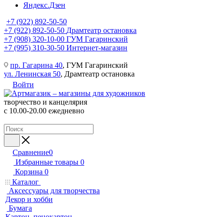
Яндекс.Дзен
+7 (922) 892-50-50
+7 (922) 892-50-50
Драмтеатр остановка
+7 (908) 320-10-00
ГУМ Гагаринский
+7 (995) 310-30-50
Интернет-магазин
пр. Гагарина 40
, ГУМ Гагаринский
ул. Ленинская 50
, Драмтеатр остановка
Войти
творчество и канцелярия
с 10.00-20.00 ежедневно
Сравнение
0
Избранные товары
0
Корзина
0
Каталог
Аксессуары для творчества
Декор и хобби
Бумага
Картон, пенокартон