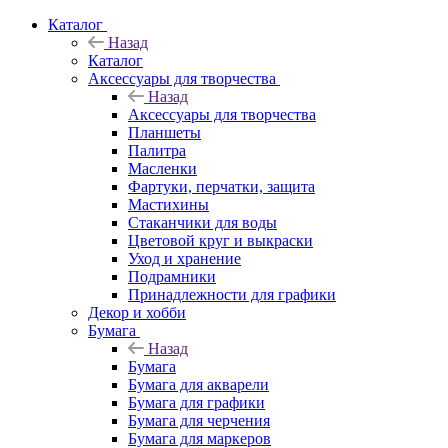
Каталог
Назад
Каталог
Аксессуары для творчества
Назад
Аксессуары для творчества
Планшеты
Палитра
Масленки
Фартуки, перчатки, защита
Мастихины
Стаканчики для воды
Цветовой круг и выкраски
Уход и хранение
Подрамники
Принадлежности для графики
Декор и хобби
Бумага
Назад
Бумага
Бумага для акварели
Бумага для графики
Бумага для черчения
Бумага для маркеров