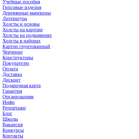
Учебные пособия
Гипсовые изделия
Деревянные манекены
Литература
Холсты и основы
Холсты на картоне
Холсты на подрамнике
Холсты в наборах
Картон грунтованный
Черчение
Конструкторы
Покупателю
Оплата
Доставка
Дисконт
Подарочная карта
Гарантия
Организациям
Инфо
Репортажи
Блог
Школы
Вакансия
Конкурсы
Контакты