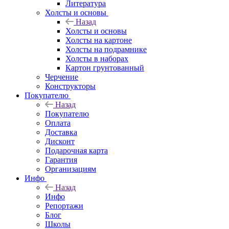
Литература
Холсты и основы
Назад
Холсты и основы
Холсты на картоне
Холсты на подрамнике
Холсты в наборах
Картон грунтованный
Черчение
Конструкторы
Покупателю
Назад
Покупателю
Оплата
Доставка
Дисконт
Подарочная карта
Гарантия
Организациям
Инфо
Назад
Инфо
Репортажи
Блог
Школы