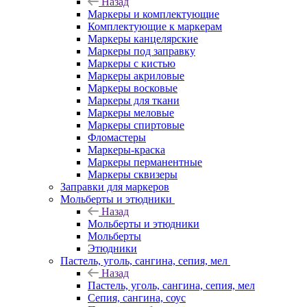
Назад
Маркеры и комплектующие
Комплектующие к маркерам
Маркеры канцелярские
Маркеры под заправку
Маркеры с кистью
Маркеры акриловые
Маркеры восковые
Маркеры для ткани
Маркеры меловые
Маркеры спиртовые
Фломастеры
Маркеры-краска
Маркеры перманентные
Маркеры сквизеры
Заправки для маркеров
Мольберты и этюдники
Назад
Мольберты и этюдники
Мольберты
Этюдники
Пастель, уголь, сангина, сепия, мел
Назад
Пастель, уголь, сангина, сепия, мел
Сепия, сангина, соус