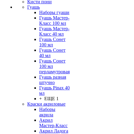
Кисти пони
Гуашь
Наборы гуаши
Гуашь Мастер-
Класс 100 мл
Гуашь Мастер-
Класс 40 мл
Гуашь Сонет
100 мл
Гуашь Сонет
40 мл
Гуашь Сонет
100 мл
перламутровая
Гуашь разная
штучно
Гуашь Pinax 40
мл
+ ЕЩЕ 1
Краски акриловые
Наборы
акрила
Акрил
Мастер-Класс
Акрил Ладога