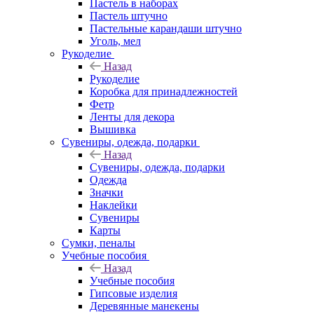
Пастель в наборах
Пастель штучно
Пастельные карандаши штучно
Уголь, мел
Рукоделие
Назад
Рукоделие
Коробка для принадлежностей
Фетр
Ленты для декора
Вышивка
Сувениры, одежда, подарки
Назад
Сувениры, одежда, подарки
Одежда
Значки
Наклейки
Сувениры
Карты
Сумки, пеналы
Учебные пособия
Назад
Учебные пособия
Гипсовые изделия
Деревянные манекены