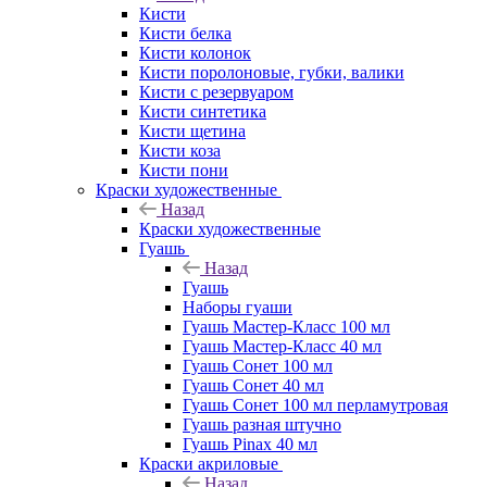
Кисти
Кисти белка
Кисти колонок
Кисти поролоновые, губки, валики
Кисти с резервуаром
Кисти синтетика
Кисти щетина
Кисти коза
Кисти пони
Краски художественные
Назад
Краски художественные
Гуашь
Назад
Гуашь
Наборы гуаши
Гуашь Мастер-Класс 100 мл
Гуашь Мастер-Класс 40 мл
Гуашь Сонет 100 мл
Гуашь Сонет 40 мл
Гуашь Сонет 100 мл перламутровая
Гуашь разная штучно
Гуашь Pinax 40 мл
Краски акриловые
Назад