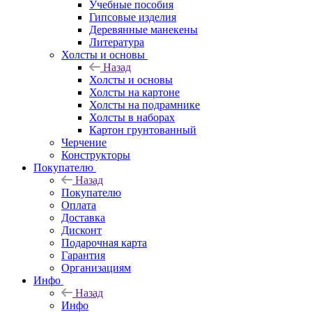
Учебные пособия
Гипсовые изделия
Деревянные манекены
Литература
Холсты и основы
Назад
Холсты и основы
Холсты на картоне
Холсты на подрамнике
Холсты в наборах
Картон грунтованный
Черчение
Конструкторы
Покупателю
Назад
Покупателю
Оплата
Доставка
Дисконт
Подарочная карта
Гарантия
Организациям
Инфо
Назад
Инфо