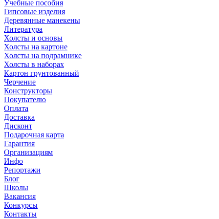
Учебные пособия
Гипсовые изделия
Деревянные манекены
Литература
Холсты и основы
Холсты на картоне
Холсты на подрамнике
Холсты в наборах
Картон грунтованный
Черчение
Конструкторы
Покупателю
Оплата
Доставка
Дисконт
Подарочная карта
Гарантия
Организациям
Инфо
Репортажи
Блог
Школы
Вакансия
Конкурсы
Контакты