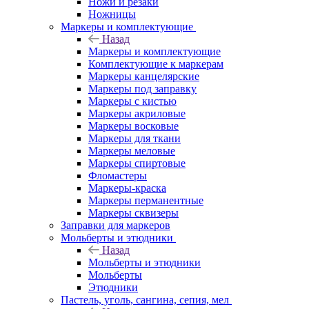
Ножи и резаки
Ножницы
Маркеры и комплектующие
Назад
Маркеры и комплектующие
Комплектующие к маркерам
Маркеры канцелярские
Маркеры под заправку
Маркеры с кистью
Маркеры акриловые
Маркеры восковые
Маркеры для ткани
Маркеры меловые
Маркеры спиртовые
Фломастеры
Маркеры-краска
Маркеры перманентные
Маркеры сквизеры
Заправки для маркеров
Мольберты и этюдники
Назад
Мольберты и этюдники
Мольберты
Этюдники
Пастель, уголь, сангина, сепия, мел