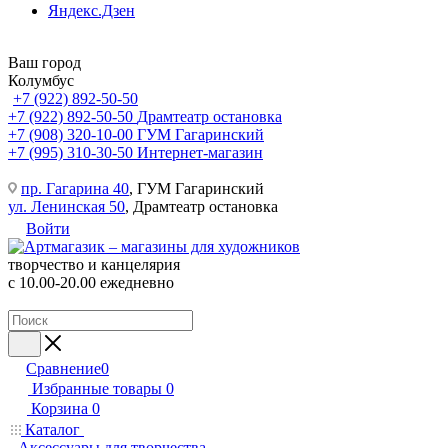
Яндекс.Дзен
Ваш город
Колумбус
+7 (922) 892-50-50
+7 (922) 892-50-50
Драмтеатр остановка
+7 (908) 320-10-00
ГУМ Гагаринский
+7 (995) 310-30-50
Интернет-магазин
пр. Гагарина 40
, ГУМ Гагаринский
ул. Ленинская 50
, Драмтеатр остановка
Войти
творчество и канцелярия
с 10.00-20.00 ежедневно
Сравнение
0
Избранные товары
0
Корзина
0
Каталог
Аксессуары для творчества