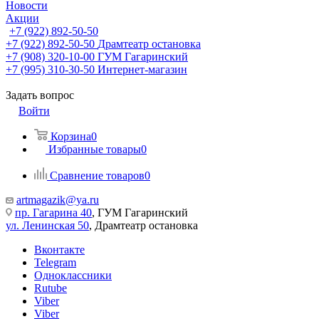
Новости
Акции
+7 (922) 892-50-50
+7 (922) 892-50-50
Драмтеатр остановка
+7 (908) 320-10-00
ГУМ Гагаринский
+7 (995) 310-30-50
Интернет-магазин
Задать вопрос
Войти
Корзина
0
Избранные товары
0
Сравнение товаров
0
artmagazik@ya.ru
пр. Гагарина 40
, ГУМ Гагаринский
ул. Ленинская 50
, Драмтеатр остановка
Вконтакте
Telegram
Одноклассники
Rutube
Viber
Viber