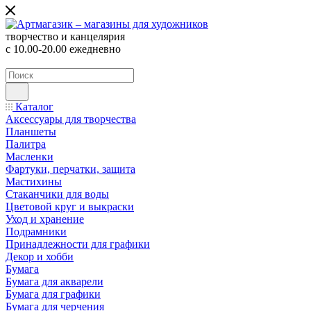
творчество и канцелярия
с 10.00-20.00 ежедневно
Каталог
Аксессуары для творчества
Планшеты
Палитра
Масленки
Фартуки, перчатки, защита
Мастихины
Стаканчики для воды
Цветовой круг и выкраски
Уход и хранение
Подрамники
Принадлежности для графики
Декор и хобби
Бумага
Бумага для акварели
Бумага для графики
Бумага для черчения