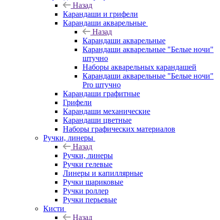
Назад
Карандаши и грифели
Карандаши акварельные
Назад
Карандаши акварельные
Карандаши акварельные "Белые ночи"
штучно
Наборы акварельных карандашей
Карандаши акварельные "Белые ночи"
Pro штучно
Карандаши графитные
Грифели
Карандаши механические
Карандаши цветные
Наборы графических материалов
Ручки, линеры
Назад
Ручки, линеры
Ручки гелевые
Линеры и капиллярные
Ручки шариковые
Ручки роллер
Ручки перьевые
Кисти
Назад