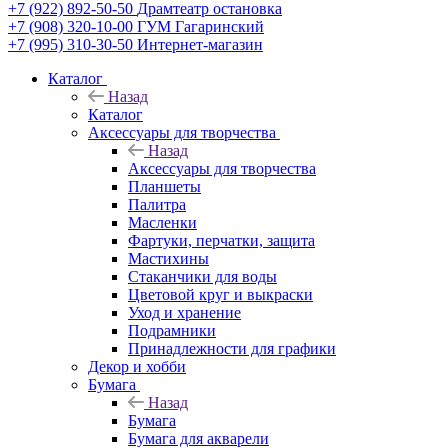
+7 (922) 892-50-50
Драмтеатр остановка
+7 (908) 320-10-00
ГУМ Гагаринский
+7 (995) 310-30-50
Интернет-магазин
Каталог
Назад
Каталог
Аксессуары для творчества
Назад
Аксессуары для творчества
Планшеты
Палитра
Масленки
Фартуки, перчатки, защита
Мастихины
Стаканчики для воды
Цветовой круг и выкраски
Уход и хранение
Подрамники
Принадлежности для графики
Декор и хобби
Бумага
Назад
Бумага
Бумага для акварели