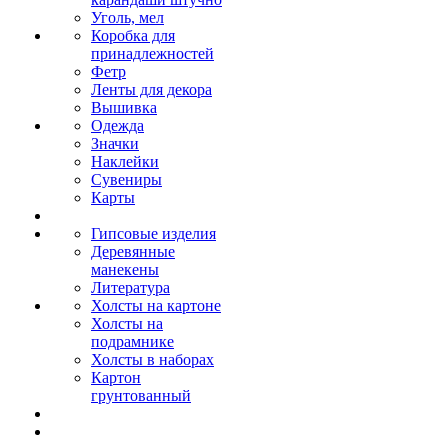
Уголь, мел
Коробка для
принадлежностей
Фетр
Ленты для декора
Вышивка
Одежда
Значки
Наклейки
Сувениры
Карты
Гипсовые изделия
Деревянные
манекены
Литература
Холсты на картоне
Холсты на
подрамнике
Холсты в наборах
Картон
грунтованный