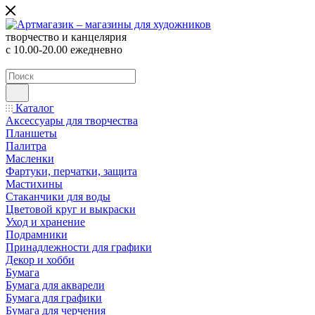
творчество и канцелярия
с 10.00-20.00 ежедневно
Каталог
Аксессуары для творчества
Планшеты
Палитра
Масленки
Фартуки, перчатки, защита
Мастихины
Стаканчики для воды
Цветовой круг и выкраски
Уход и хранение
Подрамники
Принадлежности для графики
Декор и хобби
Бумага
Бумага для акварели
Бумага для графики
Бумага для черчения