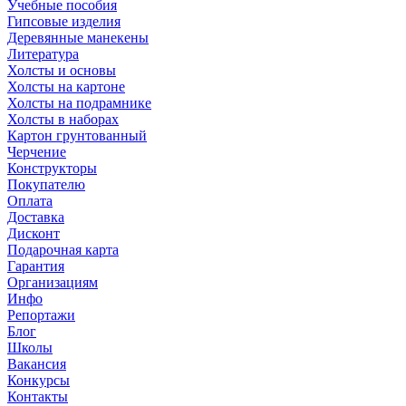
Учебные пособия
Гипсовые изделия
Деревянные манекены
Литература
Холсты и основы
Холсты на картоне
Холсты на подрамнике
Холсты в наборах
Картон грунтованный
Черчение
Конструкторы
Покупателю
Оплата
Доставка
Дисконт
Подарочная карта
Гарантия
Организациям
Инфо
Репортажи
Блог
Школы
Вакансия
Конкурсы
Контакты