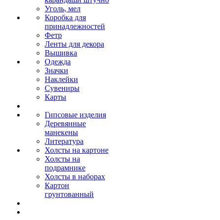
Уголь, мел
Коробка для
принадлежностей
Фетр
Ленты для декора
Вышивка
Одежда
Значки
Наклейки
Сувениры
Карты
Гипсовые изделия
Деревянные
манекены
Литература
Холсты на картоне
Холсты на
подрамнике
Холсты в наборах
Картон
грунтованный