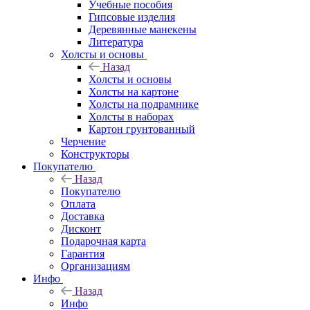
Учебные пособия
Гипсовые изделия
Деревянные манекены
Литература
Холсты и основы
Назад
Холсты и основы
Холсты на картоне
Холсты на подрамнике
Холсты в наборах
Картон грунтованный
Черчение
Конструкторы
Покупателю
Назад
Покупателю
Оплата
Доставка
Дисконт
Подарочная карта
Гарантия
Организациям
Инфо
Назад
Инфо