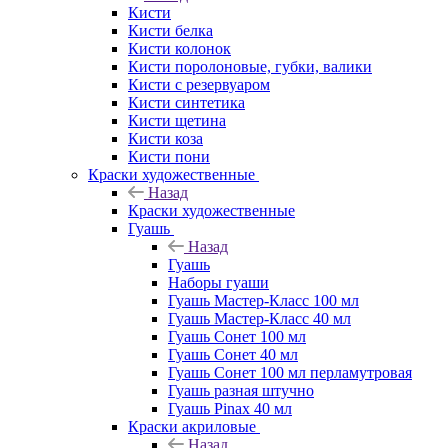
Кисти
Кисти белка
Кисти колонок
Кисти поролоновые, губки, валики
Кисти с резервуаром
Кисти синтетика
Кисти щетина
Кисти коза
Кисти пони
Краски художественные
Назад
Краски художественные
Гуашь
Назад
Гуашь
Наборы гуаши
Гуашь Мастер-Класс 100 мл
Гуашь Мастер-Класс 40 мл
Гуашь Сонет 100 мл
Гуашь Сонет 40 мл
Гуашь Сонет 100 мл перламутровая
Гуашь разная штучно
Гуашь Pinax 40 мл
Краски акриловые
Назад