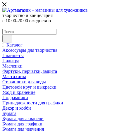
творчество и канцелярия
с 10.00-20.00 ежедневно
Каталог
Аксессуары для творчества
Планшеты
Палитра
Масленки
Фартуки, перчатки, защита
Мастихины
Стаканчики для воды
Цветовой круг и выкраски
Уход и хранение
Подрамники
Принадлежности для графики
Декор и хобби
Бумага
Бумага для акварели
Бумага для графики
Бумага для черчения