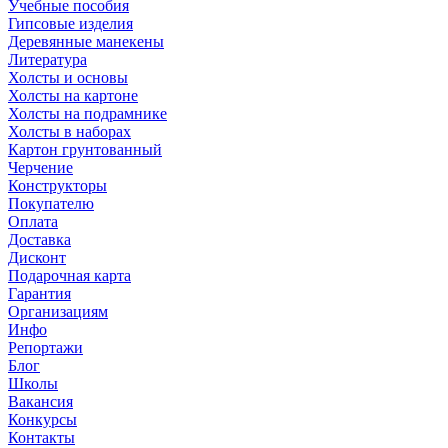
Учебные пособия
Гипсовые изделия
Деревянные манекены
Литература
Холсты и основы
Холсты на картоне
Холсты на подрамнике
Холсты в наборах
Картон грунтованный
Черчение
Конструкторы
Покупателю
Оплата
Доставка
Дисконт
Подарочная карта
Гарантия
Организациям
Инфо
Репортажи
Блог
Школы
Вакансия
Конкурсы
Контакты