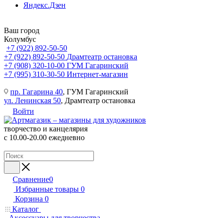
Яндекс.Дзен
Ваш город
Колумбус
+7 (922) 892-50-50
+7 (922) 892-50-50
Драмтеатр остановка
+7 (908) 320-10-00
ГУМ Гагаринский
+7 (995) 310-30-50
Интернет-магазин
пр. Гагарина 40
, ГУМ Гагаринский
ул. Ленинская 50
, Драмтеатр остановка
Войти
творчество и канцелярия
с 10.00-20.00 ежедневно
Сравнение
0
Избранные товары
0
Корзина
0
Каталог
Аксессуары для творчества