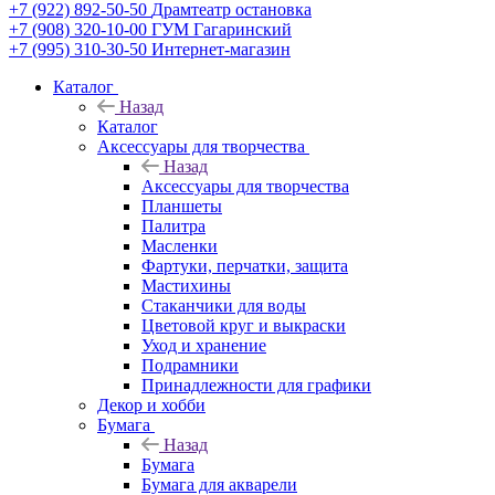
+7 (922) 892-50-50
Драмтеатр остановка
+7 (908) 320-10-00
ГУМ Гагаринский
+7 (995) 310-30-50
Интернет-магазин
Каталог
Назад
Каталог
Аксессуары для творчества
Назад
Аксессуары для творчества
Планшеты
Палитра
Масленки
Фартуки, перчатки, защита
Мастихины
Стаканчики для воды
Цветовой круг и выкраски
Уход и хранение
Подрамники
Принадлежности для графики
Декор и хобби
Бумага
Назад
Бумага
Бумага для акварели