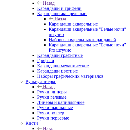
Назад
Карандаши и грифели
Карандаши акварельные
Назад
Карандаши акварельные
Карандаши акварельные "Белые ночи"
штучно
Наборы акварельных карандашей
Карандаши акварельные "Белые ночи"
Pro штучно
Карандаши графитные
Грифели
Карандаши механические
Карандаши цветные
Наборы графических материалов
Ручки, линеры
Назад
Ручки, линеры
Ручки гелевые
Линеры и капиллярные
Ручки шариковые
Ручки роллер
Ручки перьевые
Кисти
Назад