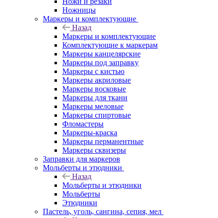
Ножи и резаки
Ножницы
Маркеры и комплектующие
Назад
Маркеры и комплектующие
Комплектующие к маркерам
Маркеры канцелярские
Маркеры под заправку
Маркеры с кистью
Маркеры акриловые
Маркеры восковые
Маркеры для ткани
Маркеры меловые
Маркеры спиртовые
Фломастеры
Маркеры-краска
Маркеры перманентные
Маркеры сквизеры
Заправки для маркеров
Мольберты и этюдники
Назад
Мольберты и этюдники
Мольберты
Этюдники
Пастель, уголь, сангина, сепия, мел