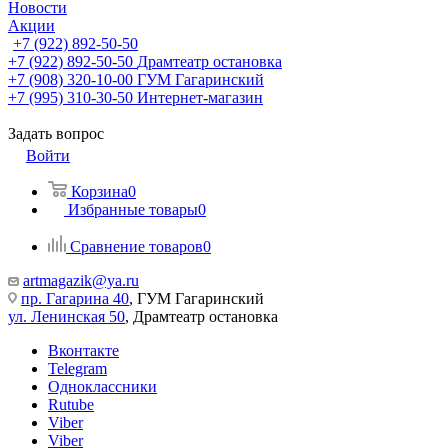
Новости
Акции
+7 (922) 892-50-50
+7 (922) 892-50-50
Драмтеатр остановка
+7 (908) 320-10-00
ГУМ Гагаринский
+7 (995) 310-30-50
Интернет-магазин
Задать вопрос
Войти
Корзина
0
Избранные товары
0
Сравнение товаров
0
artmagazik@ya.ru
пр. Гагарина 40
, ГУМ Гагаринский
ул. Ленинская 50
, Драмтеатр остановка
Вконтакте
Telegram
Одноклассники
Rutube
Viber
Viber