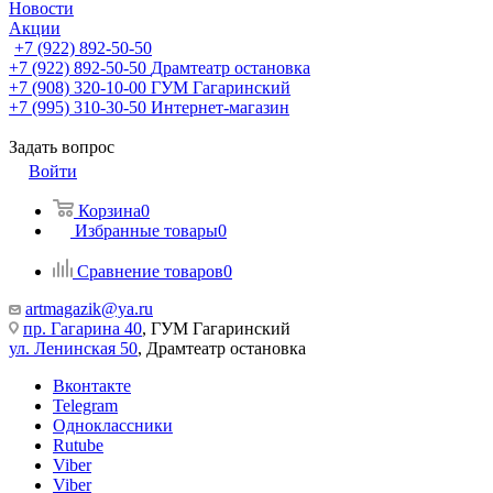
Новости
Акции
+7 (922) 892-50-50
+7 (922) 892-50-50
Драмтеатр остановка
+7 (908) 320-10-00
ГУМ Гагаринский
+7 (995) 310-30-50
Интернет-магазин
Задать вопрос
Войти
Корзина
0
Избранные товары
0
Сравнение товаров
0
artmagazik@ya.ru
пр. Гагарина 40
, ГУМ Гагаринский
ул. Ленинская 50
, Драмтеатр остановка
Вконтакте
Telegram
Одноклассники
Rutube
Viber
Viber