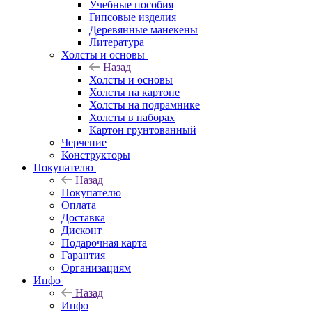
Учебные пособия
Гипсовые изделия
Деревянные манекены
Литература
Холсты и основы
Назад
Холсты и основы
Холсты на картоне
Холсты на подрамнике
Холсты в наборах
Картон грунтованный
Черчение
Конструкторы
Покупателю
Назад
Покупателю
Оплата
Доставка
Дисконт
Подарочная карта
Гарантия
Организациям
Инфо
Назад
Инфо