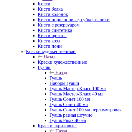
Кисти
Кисти белка
Кисти колонок
Кисти поролоновые, губки, валики
Кисти с резервуаром
Кисти синтетика
Кисти щетина
Кисти коза
Кисти пони
Краски художественные
Назад
Краски художественные
Гуашь
Назад
Гуашь
Наборы гуаши
Гуашь Мастер-Класс 100 мл
Гуашь Мастер-Класс 40 мл
Гуашь Сонет 100 мл
Гуашь Сонет 40 мл
Гуашь Сонет 100 мл перламутровая
Гуашь разная штучно
Гуашь Pinax 40 мл
Краски акриловые
Назад