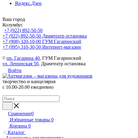
Яндекс.Дзен
Ваш город
Колумбус
+7 (922) 892-50-50
+7 (922) 892-50-50
Драмтеатр остановка
+7 (908) 320-10-00
ГУМ Гагаринский
+7 (995) 310-30-50
Интернет-магазин
пр. Гагарина 40
, ГУМ Гагаринский
ул. Ленинская 50
, Драмтеатр остановка
Войти
творчество и канцелярия
с 10.00-20.00 ежедневно
Сравнение
0
Избранные товары
0
Корзина
0
Каталог
Аксессуары для творчества