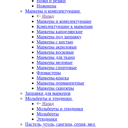
Ножи и резаки
Ножницы
Маркеры и комплектующие
Назад
Маркеры и комплектующие
Комплектующие к маркерам
Маркеры канцелярские
Маркеры под заправку
Маркеры с кистью
Маркеры акриловые
Маркеры восковые
Маркеры для ткани
Маркеры меловые
Маркеры спиртовые
Фломастеры
Маркеры-краска
Маркеры перманентные
Маркеры сквизеры
Заправки для маркеров
Мольберты и этюдники
Назад
Мольберты и этюдники
Мольберты
Этюдники
Пастель, уголь, сангина, сепия, мел