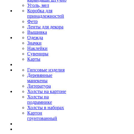
Уголь, мел
Коробка для
принадлежностей
Фетр
Ленты для декора
Вышивка
Одежда
Значки
Наклейки
Сувениры
Карты
Гипсовые изделия
Деревянные
манекены
Литература
Холсты на картоне
Холсты на
подрамнике
Холсты в наборах
Картон
грунтованный