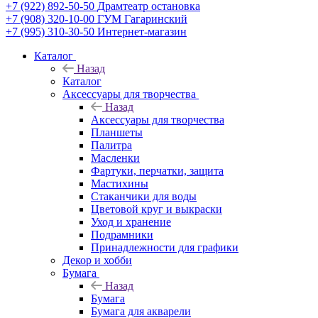
+7 (922) 892-50-50
Драмтеатр остановка
+7 (908) 320-10-00
ГУМ Гагаринский
+7 (995) 310-30-50
Интернет-магазин
Каталог
Назад
Каталог
Аксессуары для творчества
Назад
Аксессуары для творчества
Планшеты
Палитра
Масленки
Фартуки, перчатки, защита
Мастихины
Стаканчики для воды
Цветовой круг и выкраски
Уход и хранение
Подрамники
Принадлежности для графики
Декор и хобби
Бумага
Назад
Бумага
Бумага для акварели