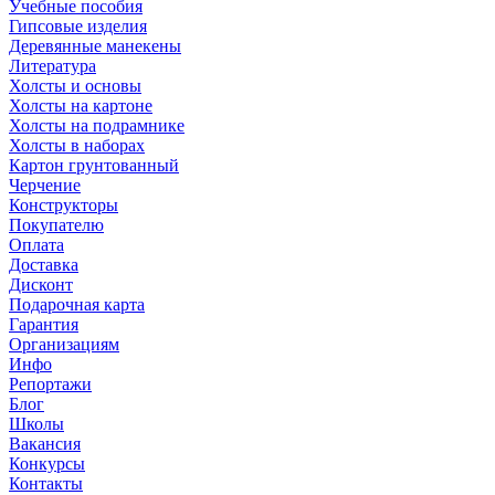
Учебные пособия
Гипсовые изделия
Деревянные манекены
Литература
Холсты и основы
Холсты на картоне
Холсты на подрамнике
Холсты в наборах
Картон грунтованный
Черчение
Конструкторы
Покупателю
Оплата
Доставка
Дисконт
Подарочная карта
Гарантия
Организациям
Инфо
Репортажи
Блог
Школы
Вакансия
Конкурсы
Контакты