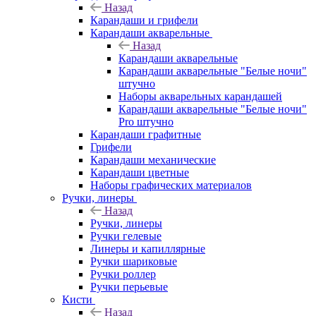
Назад
Карандаши и грифели
Карандаши акварельные
Назад
Карандаши акварельные
Карандаши акварельные "Белые ночи"
штучно
Наборы акварельных карандашей
Карандаши акварельные "Белые ночи"
Pro штучно
Карандаши графитные
Грифели
Карандаши механические
Карандаши цветные
Наборы графических материалов
Ручки, линеры
Назад
Ручки, линеры
Ручки гелевые
Линеры и капиллярные
Ручки шариковые
Ручки роллер
Ручки перьевые
Кисти
Назад