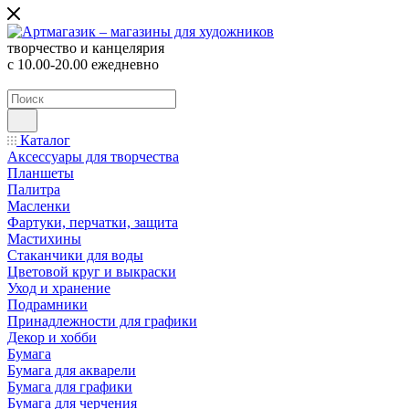
творчество и канцелярия
с 10.00-20.00 ежедневно
Каталог
Аксессуары для творчества
Планшеты
Палитра
Масленки
Фартуки, перчатки, защита
Мастихины
Стаканчики для воды
Цветовой круг и выкраски
Уход и хранение
Подрамники
Принадлежности для графики
Декор и хобби
Бумага
Бумага для акварели
Бумага для графики
Бумага для черчения