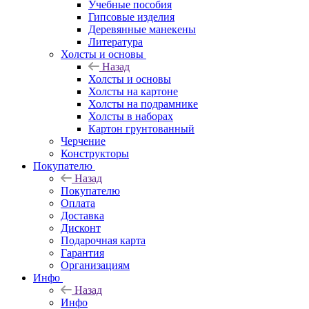
Учебные пособия
Гипсовые изделия
Деревянные манекены
Литература
Холсты и основы
Назад
Холсты и основы
Холсты на картоне
Холсты на подрамнике
Холсты в наборах
Картон грунтованный
Черчение
Конструкторы
Покупателю
Назад
Покупателю
Оплата
Доставка
Дисконт
Подарочная карта
Гарантия
Организациям
Инфо
Назад
Инфо