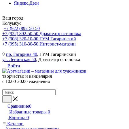
Яндекс.Дзен
Ваш город
Колумбус
+7 (922) 892-50-50
+7 (922) 892-50-50
Драмтеатр остановка
+7 (908) 320-10-00
ГУМ Гагаринский
+7 (995) 310-30-50
Интернет-магазин
пр. Гагарина 40
, ГУМ Гагаринский
ул. Ленинская 50
, Драмтеатр остановка
Войти
творчество и канцелярия
с 10.00-20.00 ежедневно
Сравнение
0
Избранные товары
0
Корзина
0
Каталог
Аксессуары для творчества