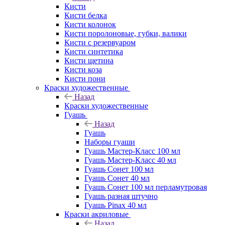
Кисти
Кисти белка
Кисти колонок
Кисти поролоновые, губки, валики
Кисти с резервуаром
Кисти синтетика
Кисти щетина
Кисти коза
Кисти пони
Краски художественные
Назад
Краски художественные
Гуашь
Назад
Гуашь
Наборы гуаши
Гуашь Мастер-Класс 100 мл
Гуашь Мастер-Класс 40 мл
Гуашь Сонет 100 мл
Гуашь Сонет 40 мл
Гуашь Сонет 100 мл перламутровая
Гуашь разная штучно
Гуашь Pinax 40 мл
Краски акриловые
Назад