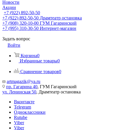
Новости
Акции
+7 (922) 892-50-50
+7 (922) 892-50-50
Драмтеатр остановка
+7 (908) 320-10-00
ГУМ Гагаринский
+7 (995) 310-30-50
Интернет-магазин
Задать вопрос
Войти
Корзина
0
Избранные товары
0
Сравнение товаров
0
artmagazik@ya.ru
пр. Гагарина 40
, ГУМ Гагаринский
ул. Ленинская 50
, Драмтеатр остановка
Вконтакте
Telegram
Одноклассники
Rutube
Viber
Viber