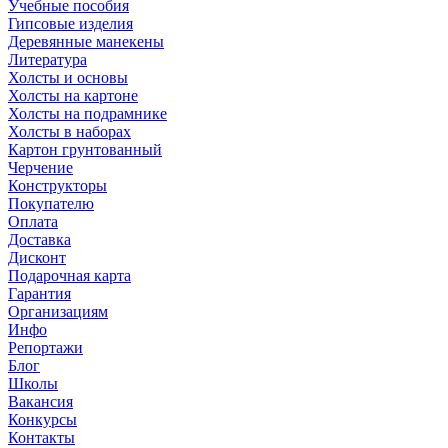
Учебные пособия
Гипсовые изделия
Деревянные манекены
Литература
Холсты и основы
Холсты на картоне
Холсты на подрамнике
Холсты в наборах
Картон грунтованный
Черчение
Конструкторы
Покупателю
Оплата
Доставка
Дисконт
Подарочная карта
Гарантия
Организациям
Инфо
Репортажи
Блог
Школы
Вакансия
Конкурсы
Контакты