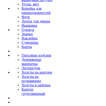
Уголь, мел
Коробка для
принадлежностей
Фетр
Ленты для декора
Вышивка
Одежда
Значки
Наклейки
Сувениры
Карты
Гипсовые изделия
Деревянные
манекены
Литература
Холсты на картоне
Холсты на
подрамнике
Холсты в наборах
Картон
грунтованный