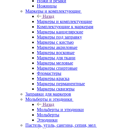
Ножи и резаки
Ножницы
Маркеры и комплектующие
Назад
Маркеры и комплектующие
Комплектующие к маркерам
Маркеры канцелярские
Маркеры под заправку
Маркеры с кистью
Маркеры акриловые
Маркеры восковые
Маркеры для ткани
Маркеры меловые
Маркеры спиртовые
Фломастеры
Маркеры-краска
Маркеры перманентные
Маркеры сквизеры
Заправки для маркеров
Мольберты и этюдники
Назад
Мольберты и этюдники
Мольберты
Этюдники
Пастель, уголь, сангина, сепия, мел