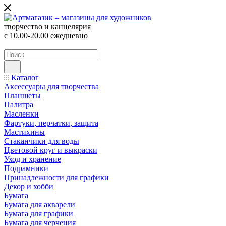
творчество и канцелярия
с 10.00-20.00 ежедневно
Каталог
Аксессуары для творчества
Планшеты
Палитра
Масленки
Фартуки, перчатки, защита
Мастихины
Стаканчики для воды
Цветовой круг и выкраски
Уход и хранение
Подрамники
Принадлежности для графики
Декор и хобби
Бумага
Бумага для акварели
Бумага для графики
Бумага для черчения