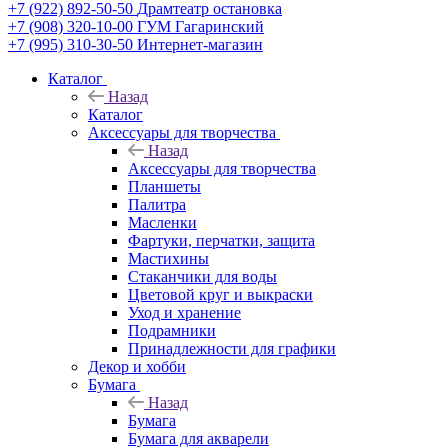
+7 (922) 892-50-50
Драмтеатр остановка
+7 (908) 320-10-00
ГУМ Гагаринский
+7 (995) 310-30-50
Интернет-магазин
Каталог
Назад
Каталог
Аксессуары для творчества
Назад
Аксессуары для творчества
Планшеты
Палитра
Масленки
Фартуки, перчатки, защита
Мастихины
Стаканчики для воды
Цветовой круг и выкраски
Уход и хранение
Подрамники
Принадлежности для графики
Декор и хобби
Бумага
Назад
Бумага
Бумага для акварели