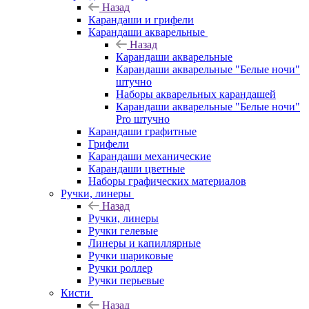
Назад
Карандаши и грифели
Карандаши акварельные
Назад
Карандаши акварельные
Карандаши акварельные "Белые ночи"
штучно
Наборы акварельных карандашей
Карандаши акварельные "Белые ночи"
Pro штучно
Карандаши графитные
Грифели
Карандаши механические
Карандаши цветные
Наборы графических материалов
Ручки, линеры
Назад
Ручки, линеры
Ручки гелевые
Линеры и капиллярные
Ручки шариковые
Ручки роллер
Ручки перьевые
Кисти
Назад