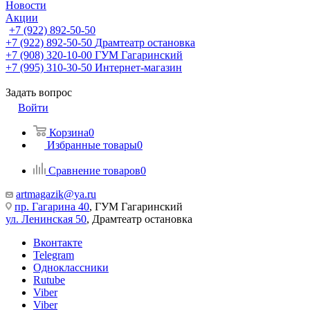
Новости
Акции
+7 (922) 892-50-50
+7 (922) 892-50-50
Драмтеатр остановка
+7 (908) 320-10-00
ГУМ Гагаринский
+7 (995) 310-30-50
Интернет-магазин
Задать вопрос
Войти
Корзина
0
Избранные товары
0
Сравнение товаров
0
artmagazik@ya.ru
пр. Гагарина 40
, ГУМ Гагаринский
ул. Ленинская 50
, Драмтеатр остановка
Вконтакте
Telegram
Одноклассники
Rutube
Viber
Viber