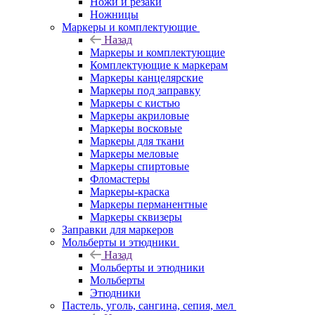
Ножи и резаки
Ножницы
Маркеры и комплектующие
Назад
Маркеры и комплектующие
Комплектующие к маркерам
Маркеры канцелярские
Маркеры под заправку
Маркеры с кистью
Маркеры акриловые
Маркеры восковые
Маркеры для ткани
Маркеры меловые
Маркеры спиртовые
Фломастеры
Маркеры-краска
Маркеры перманентные
Маркеры сквизеры
Заправки для маркеров
Мольберты и этюдники
Назад
Мольберты и этюдники
Мольберты
Этюдники
Пастель, уголь, сангина, сепия, мел