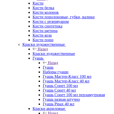
Кисти
Кисти белка
Кисти колонок
Кисти поролоновые, губки, валики
Кисти с резервуаром
Кисти синтетика
Кисти щетина
Кисти коза
Кисти пони
Краски художественные
Назад
Краски художественные
Гуашь
Назад
Гуашь
Наборы гуаши
Гуашь Мастер-Класс 100 мл
Гуашь Мастер-Класс 40 мл
Гуашь Сонет 100 мл
Гуашь Сонет 40 мл
Гуашь Сонет 100 мл перламутровая
Гуашь разная штучно
Гуашь Pinax 40 мл
Краски акриловые
Назад