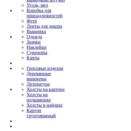
Уголь, мел
Коробка для
принадлежностей
Фетр
Ленты для декора
Вышивка
Одежда
Значки
Наклейки
Сувениры
Карты
Гипсовые изделия
Деревянные
манекены
Литература
Холсты на картоне
Холсты на
подрамнике
Холсты в наборах
Картон
грунтованный