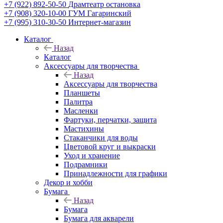
+7 (922) 892-50-50
Драмтеатр остановка
+7 (908) 320-10-00
ГУМ Гагаринский
+7 (995) 310-30-50
Интернет-магазин
Каталог
Назад
Каталог
Аксессуары для творчества
Назад
Аксессуары для творчества
Планшеты
Палитра
Масленки
Фартуки, перчатки, защита
Мастихины
Стаканчики для воды
Цветовой круг и выкраски
Уход и хранение
Подрамники
Принадлежности для графики
Декор и хобби
Бумага
Назад
Бумага
Бумага для акварели