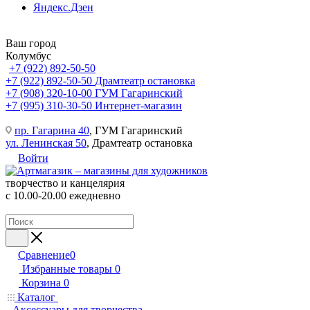
Яндекс.Дзен
Ваш город
Колумбус
+7 (922) 892-50-50
+7 (922) 892-50-50
Драмтеатр остановка
+7 (908) 320-10-00
ГУМ Гагаринский
+7 (995) 310-30-50
Интернет-магазин
пр. Гагарина 40
, ГУМ Гагаринский
ул. Ленинская 50
, Драмтеатр остановка
Войти
творчество и канцелярия
с 10.00-20.00 ежедневно
Сравнение
0
Избранные товары
0
Корзина
0
Каталог
Аксессуары для творчества