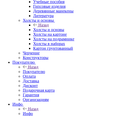
Учебные пособия
Гипсовые изделия
Деревянные манекены
Литература
Холсты и основы
Назад
Холсты и основы
Холсты на картоне
Холсты на подрамнике
Холсты в наборах
Картон грунтованный
Черчение
Конструкторы
Покупателю
Назад
Покупателю
Оплата
Доставка
Дисконт
Подарочная карта
Гарантия
Организациям
Инфо
Назад
Инфо