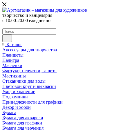
творчество и канцелярия
с 10.00-20.00 ежедневно
Каталог
Аксессуары для творчества
Планшеты
Палитра
Масленки
Фартуки, перчатки, защита
Мастихины
Стаканчики для воды
Цветовой круг и выкраски
Уход и хранение
Подрамники
Принадлежности для графики
Декор и хобби
Бумага
Бумага для акварели
Бумага для графики
Бумага для черчения