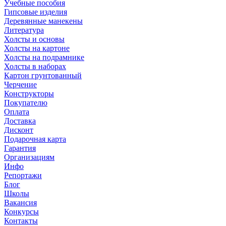
Учебные пособия
Гипсовые изделия
Деревянные манекены
Литература
Холсты и основы
Холсты на картоне
Холсты на подрамнике
Холсты в наборах
Картон грунтованный
Черчение
Конструкторы
Покупателю
Оплата
Доставка
Дисконт
Подарочная карта
Гарантия
Организациям
Инфо
Репортажи
Блог
Школы
Вакансия
Конкурсы
Контакты