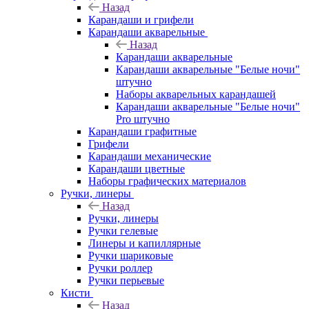
Назад
Карандаши и грифели
Карандаши акварельные
Назад
Карандаши акварельные
Карандаши акварельные "Белые ночи"
штучно
Наборы акварельных карандашей
Карандаши акварельные "Белые ночи"
Pro штучно
Карандаши графитные
Грифели
Карандаши механические
Карандаши цветные
Наборы графических материалов
Ручки, линеры
Назад
Ручки, линеры
Ручки гелевые
Линеры и капиллярные
Ручки шариковые
Ручки роллер
Ручки перьевые
Кисти
Назад