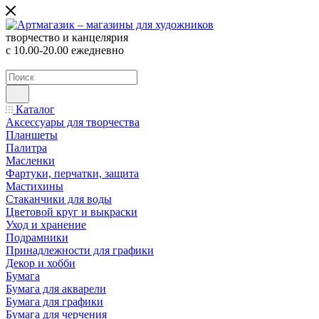
творчество и канцелярия
с 10.00-20.00 ежедневно
Каталог
Аксессуары для творчества
Планшеты
Палитра
Масленки
Фартуки, перчатки, защита
Мастихины
Стаканчики для воды
Цветовой круг и выкраски
Уход и хранение
Подрамники
Принадлежности для графики
Декор и хобби
Бумага
Бумага для акварели
Бумага для графики
Бумага для черчения