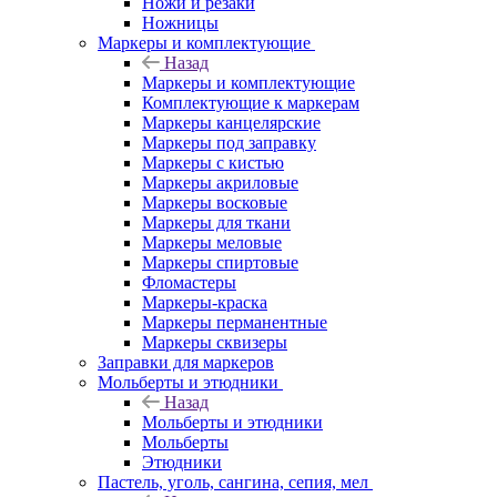
Ножи и резаки
Ножницы
Маркеры и комплектующие
Назад
Маркеры и комплектующие
Комплектующие к маркерам
Маркеры канцелярские
Маркеры под заправку
Маркеры с кистью
Маркеры акриловые
Маркеры восковые
Маркеры для ткани
Маркеры меловые
Маркеры спиртовые
Фломастеры
Маркеры-краска
Маркеры перманентные
Маркеры сквизеры
Заправки для маркеров
Мольберты и этюдники
Назад
Мольберты и этюдники
Мольберты
Этюдники
Пастель, уголь, сангина, сепия, мел