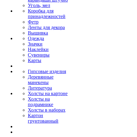
Уголь, мел
Коробка для
принадлежностей
Фетр
Ленты для декора
Вышивка
Одежда
Значки
Наклейки
Сувениры
Карты
Гипсовые изделия
Деревянные
манекены
Литература
Холсты на картоне
Холсты на
подрамнике
Холсты в наборах
Картон
грунтованный