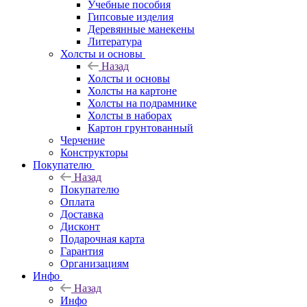
Учебные пособия
Гипсовые изделия
Деревянные манекены
Литература
Холсты и основы
Назад
Холсты и основы
Холсты на картоне
Холсты на подрамнике
Холсты в наборах
Картон грунтованный
Черчение
Конструкторы
Покупателю
Назад
Покупателю
Оплата
Доставка
Дисконт
Подарочная карта
Гарантия
Организациям
Инфо
Назад
Инфо