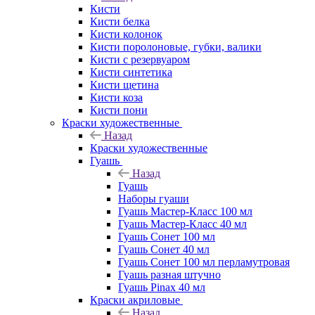
Кисти
Кисти белка
Кисти колонок
Кисти поролоновые, губки, валики
Кисти с резервуаром
Кисти синтетика
Кисти щетина
Кисти коза
Кисти пони
Краски художественные
Назад
Краски художественные
Гуашь
Назад
Гуашь
Наборы гуаши
Гуашь Мастер-Класс 100 мл
Гуашь Мастер-Класс 40 мл
Гуашь Сонет 100 мл
Гуашь Сонет 40 мл
Гуашь Сонет 100 мл перламутровая
Гуашь разная штучно
Гуашь Pinax 40 мл
Краски акриловые
Назад