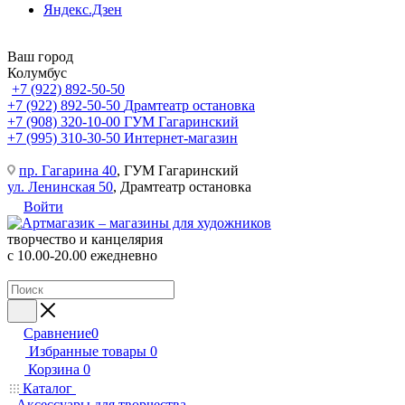
Яндекс.Дзен
Ваш город
Колумбус
+7 (922) 892-50-50
+7 (922) 892-50-50
Драмтеатр остановка
+7 (908) 320-10-00
ГУМ Гагаринский
+7 (995) 310-30-50
Интернет-магазин
пр. Гагарина 40
, ГУМ Гагаринский
ул. Ленинская 50
, Драмтеатр остановка
Войти
творчество и канцелярия
с 10.00-20.00 ежедневно
Сравнение
0
Избранные товары
0
Корзина
0
Каталог
Аксессуары для творчества