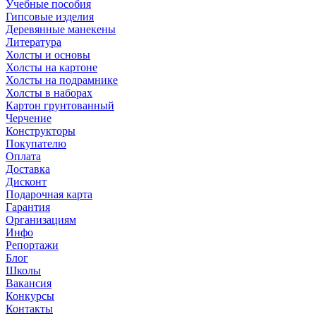
Учебные пособия
Гипсовые изделия
Деревянные манекены
Литература
Холсты и основы
Холсты на картоне
Холсты на подрамнике
Холсты в наборах
Картон грунтованный
Черчение
Конструкторы
Покупателю
Оплата
Доставка
Дисконт
Подарочная карта
Гарантия
Организациям
Инфо
Репортажи
Блог
Школы
Вакансия
Конкурсы
Контакты