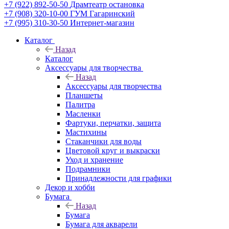
+7 (922) 892-50-50
Драмтеатр остановка
+7 (908) 320-10-00
ГУМ Гагаринский
+7 (995) 310-30-50
Интернет-магазин
Каталог
Назад
Каталог
Аксессуары для творчества
Назад
Аксессуары для творчества
Планшеты
Палитра
Масленки
Фартуки, перчатки, защита
Мастихины
Стаканчики для воды
Цветовой круг и выкраски
Уход и хранение
Подрамники
Принадлежности для графики
Декор и хобби
Бумага
Назад
Бумага
Бумага для акварели