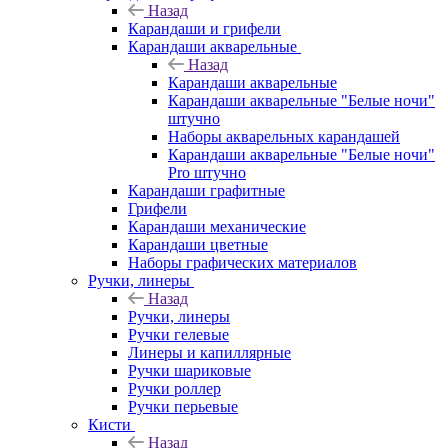
Назад
Карандаши и грифели
Карандаши акварельные
Назад
Карандаши акварельные
Карандаши акварельные "Белые ночи"
штучно
Наборы акварельных карандашей
Карандаши акварельные "Белые ночи"
Pro штучно
Карандаши графитные
Грифели
Карандаши механические
Карандаши цветные
Наборы графических материалов
Ручки, линеры
Назад
Ручки, линеры
Ручки гелевые
Линеры и капиллярные
Ручки шариковые
Ручки роллер
Ручки перьевые
Кисти
Назад