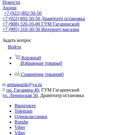
Новости
Акции
+7 (922) 892-50-50
+7 (922) 892-50-50
Драмтеатр остановка
+7 (908) 320-10-00
ГУМ Гагаринский
+7 (995) 310-30-50
Интернет-магазин
Задать вопрос
Войти
Корзина
0
Избранные товары
0
Сравнение товаров
0
artmagazik@ya.ru
пр. Гагарина 40
, ГУМ Гагаринский
ул. Ленинская 50
, Драмтеатр остановка
Вконтакте
Telegram
Одноклассники
Rutube
Viber
Viber