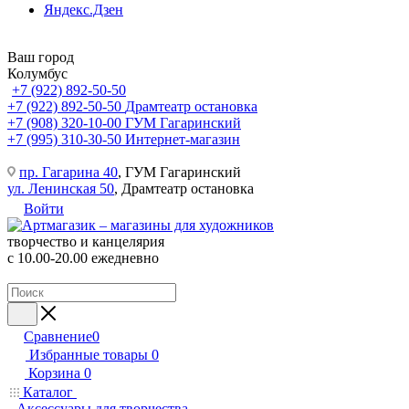
Яндекс.Дзен
Ваш город
Колумбус
+7 (922) 892-50-50
+7 (922) 892-50-50
Драмтеатр остановка
+7 (908) 320-10-00
ГУМ Гагаринский
+7 (995) 310-30-50
Интернет-магазин
пр. Гагарина 40
, ГУМ Гагаринский
ул. Ленинская 50
, Драмтеатр остановка
Войти
творчество и канцелярия
с 10.00-20.00 ежедневно
Сравнение
0
Избранные товары
0
Корзина
0
Каталог
Аксессуары для творчества