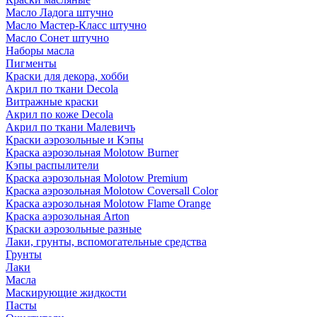
Масло Ладога штучно
Масло Мастер-Класс штучно
Масло Сонет штучно
Наборы масла
Пигменты
Краски для декора, хобби
Акрил по ткани Decola
Витражные краски
Акрил по коже Decola
Акрил по ткани Малевичъ
Краски аэрозольные и Кэпы
Краска аэрозольная Molotow Burner
Кэпы распылители
Краска аэрозольная Molotow Premium
Краска аэрозольная Molotow Coversall Color
Краска аэрозольная Molotow Flame Orange
Краска аэрозольная Arton
Краски аэрозольные разные
Лаки, грунты, вспомогательные средства
Грунты
Лаки
Масла
Маскирующие жидкости
Пасты