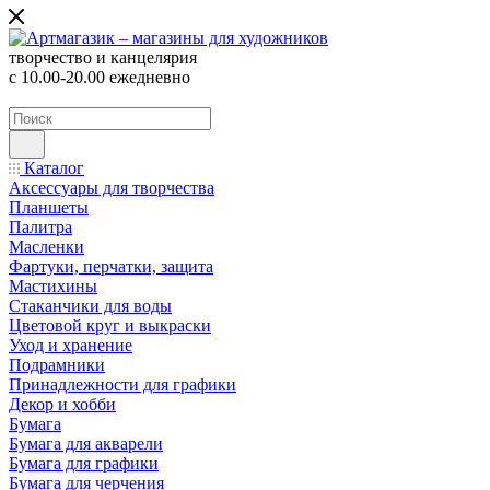
творчество и канцелярия
с 10.00-20.00 ежедневно
Каталог
Аксессуары для творчества
Планшеты
Палитра
Масленки
Фартуки, перчатки, защита
Мастихины
Стаканчики для воды
Цветовой круг и выкраски
Уход и хранение
Подрамники
Принадлежности для графики
Декор и хобби
Бумага
Бумага для акварели
Бумага для графики
Бумага для черчения