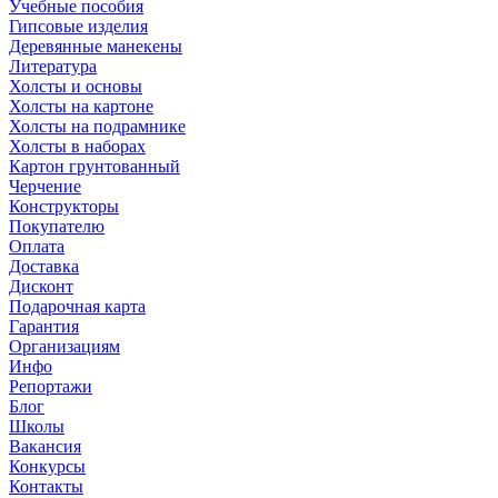
Учебные пособия
Гипсовые изделия
Деревянные манекены
Литература
Холсты и основы
Холсты на картоне
Холсты на подрамнике
Холсты в наборах
Картон грунтованный
Черчение
Конструкторы
Покупателю
Оплата
Доставка
Дисконт
Подарочная карта
Гарантия
Организациям
Инфо
Репортажи
Блог
Школы
Вакансия
Конкурсы
Контакты