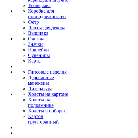
Уголь, мел
Коробка для
принадлежностей
Фетр
Ленты для декора
Вышивка
Одежда
Значки
Наклейки
Сувениры
Карты
Гипсовые изделия
Деревянные
манекены
Литература
Холсты на картоне
Холсты на
подрамнике
Холсты в наборах
Картон
грунтованный