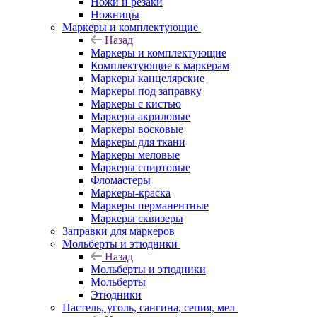
Ножи и резаки
Ножницы
Маркеры и комплектующие
Назад
Маркеры и комплектующие
Комплектующие к маркерам
Маркеры канцелярские
Маркеры под заправку
Маркеры с кистью
Маркеры акриловые
Маркеры восковые
Маркеры для ткани
Маркеры меловые
Маркеры спиртовые
Фломастеры
Маркеры-краска
Маркеры перманентные
Маркеры сквизеры
Заправки для маркеров
Мольберты и этюдники
Назад
Мольберты и этюдники
Мольберты
Этюдники
Пастель, уголь, сангина, сепия, мел