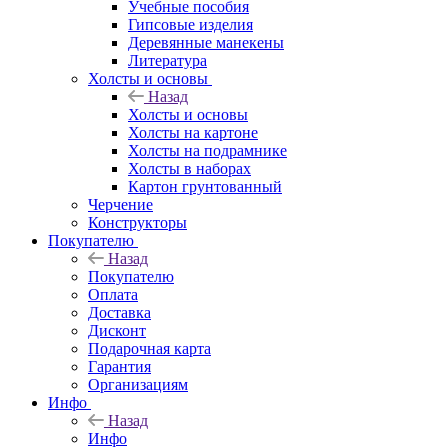
Учебные пособия
Гипсовые изделия
Деревянные манекены
Литература
Холсты и основы
Назад
Холсты и основы
Холсты на картоне
Холсты на подрамнике
Холсты в наборах
Картон грунтованный
Черчение
Конструкторы
Покупателю
Назад
Покупателю
Оплата
Доставка
Дисконт
Подарочная карта
Гарантия
Организациям
Инфо
Назад
Инфо