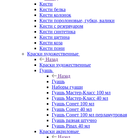
Кисти
Кисти белка
Кисти колонок
Кисти поролоновые, губки, валики
Кисти с резервуаром
Кисти синтетика
Кисти щетина
Кисти коза
Кисти пони
Краски художественные
Назад
Краски художественные
Гуашь
Назад
Гуашь
Наборы гуаши
Гуашь Мастер-Класс 100 мл
Гуашь Мастер-Класс 40 мл
Гуашь Сонет 100 мл
Гуашь Сонет 40 мл
Гуашь Сонет 100 мл перламутровая
Гуашь разная штучно
Гуашь Pinax 40 мл
Краски акриловые
Назад