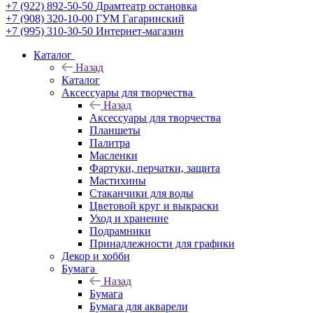
+7 (922) 892-50-50
Драмтеатр остановка
+7 (908) 320-10-00
ГУМ Гагаринский
+7 (995) 310-30-50
Интернет-магазин
Каталог
Назад
Каталог
Аксессуары для творчества
Назад
Аксессуары для творчества
Планшеты
Палитра
Масленки
Фартуки, перчатки, защита
Мастихины
Стаканчики для воды
Цветовой круг и выкраски
Уход и хранение
Подрамники
Принадлежности для графики
Декор и хобби
Бумага
Назад
Бумага
Бумага для акварели