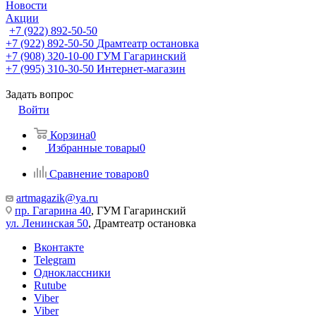
Новости
Акции
+7 (922) 892-50-50
+7 (922) 892-50-50
Драмтеатр остановка
+7 (908) 320-10-00
ГУМ Гагаринский
+7 (995) 310-30-50
Интернет-магазин
Задать вопрос
Войти
Корзина
0
Избранные товары
0
Сравнение товаров
0
artmagazik@ya.ru
пр. Гагарина 40
, ГУМ Гагаринский
ул. Ленинская 50
, Драмтеатр остановка
Вконтакте
Telegram
Одноклассники
Rutube
Viber
Viber