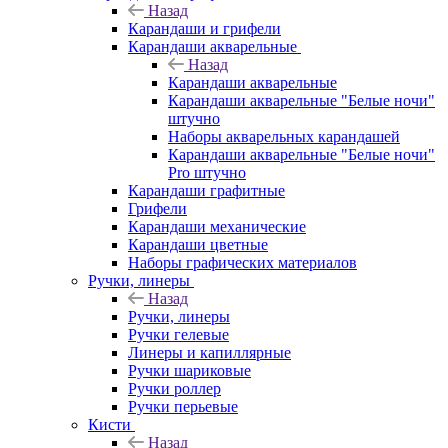
Назад
Карандаши и грифели
Карандаши акварельные
Назад
Карандаши акварельные
Карандаши акварельные "Белые ночи"
штучно
Наборы акварельных карандашей
Карандаши акварельные "Белые ночи"
Pro штучно
Карандаши графитные
Грифели
Карандаши механические
Карандаши цветные
Наборы графических материалов
Ручки, линеры
Назад
Ручки, линеры
Ручки гелевые
Линеры и капиллярные
Ручки шариковые
Ручки роллер
Ручки перьевые
Кисти
Назад