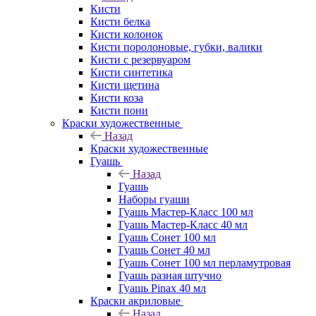
Кисти
Кисти белка
Кисти колонок
Кисти поролоновые, губки, валики
Кисти с резервуаром
Кисти синтетика
Кисти щетина
Кисти коза
Кисти пони
Краски художественные
Назад
Краски художественные
Гуашь
Назад
Гуашь
Наборы гуаши
Гуашь Мастер-Класс 100 мл
Гуашь Мастер-Класс 40 мл
Гуашь Сонет 100 мл
Гуашь Сонет 40 мл
Гуашь Сонет 100 мл перламутровая
Гуашь разная штучно
Гуашь Pinax 40 мл
Краски акриловые
Назад