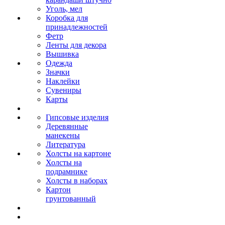
Уголь, мел
Коробка для
принадлежностей
Фетр
Ленты для декора
Вышивка
Одежда
Значки
Наклейки
Сувениры
Карты
Гипсовые изделия
Деревянные
манекены
Литература
Холсты на картоне
Холсты на
подрамнике
Холсты в наборах
Картон
грунтованный