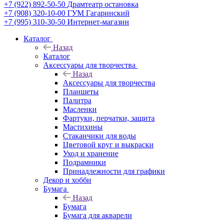
+7 (922) 892-50-50
Драмтеатр остановка
+7 (908) 320-10-00
ГУМ Гагаринский
+7 (995) 310-30-50
Интернет-магазин
Каталог
Назад
Каталог
Аксессуары для творчества
Назад
Аксессуары для творчества
Планшеты
Палитра
Масленки
Фартуки, перчатки, защита
Мастихины
Стаканчики для воды
Цветовой круг и выкраски
Уход и хранение
Подрамники
Принадлежности для графики
Декор и хобби
Бумага
Назад
Бумага
Бумага для акварели