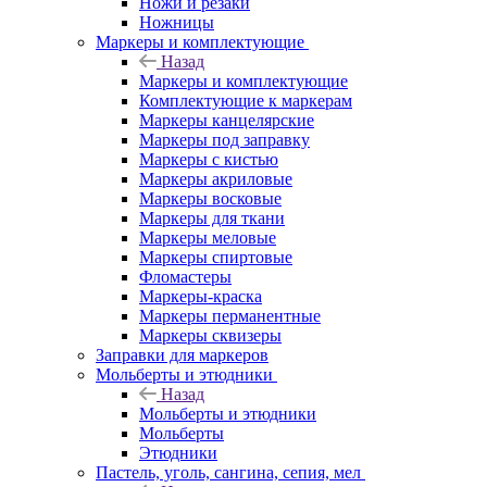
Ножи и резаки
Ножницы
Маркеры и комплектующие
Назад
Маркеры и комплектующие
Комплектующие к маркерам
Маркеры канцелярские
Маркеры под заправку
Маркеры с кистью
Маркеры акриловые
Маркеры восковые
Маркеры для ткани
Маркеры меловые
Маркеры спиртовые
Фломастеры
Маркеры-краска
Маркеры перманентные
Маркеры сквизеры
Заправки для маркеров
Мольберты и этюдники
Назад
Мольберты и этюдники
Мольберты
Этюдники
Пастель, уголь, сангина, сепия, мел