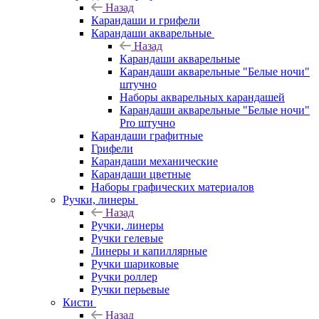
Назад
Карандаши и грифели
Карандаши акварельные
Назад
Карандаши акварельные
Карандаши акварельные "Белые ночи"
штучно
Наборы акварельных карандашей
Карандаши акварельные "Белые ночи"
Pro штучно
Карандаши графитные
Грифели
Карандаши механические
Карандаши цветные
Наборы графических материалов
Ручки, линеры
Назад
Ручки, линеры
Ручки гелевые
Линеры и капиллярные
Ручки шариковые
Ручки роллер
Ручки перьевые
Кисти
Назад