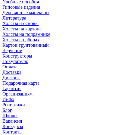
Учебные пособия
Гипсовые изделия
Деревянные манекены
Литература
Холсты и основы
Холсты на картоне
Холсты на подрамнике
Холсты в наборах
Картон грунтованный
Черчение
Конструкторы
Покупателю
Оплата
Доставка
Дисконт
Подарочная карта
Гарантия
Организациям
Инфо
Репортажи
Блог
Школы
Вакансия
Конкурсы
Контакты