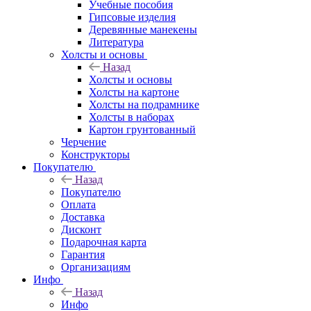
Учебные пособия
Гипсовые изделия
Деревянные манекены
Литература
Холсты и основы
Назад
Холсты и основы
Холсты на картоне
Холсты на подрамнике
Холсты в наборах
Картон грунтованный
Черчение
Конструкторы
Покупателю
Назад
Покупателю
Оплата
Доставка
Дисконт
Подарочная карта
Гарантия
Организациям
Инфо
Назад
Инфо