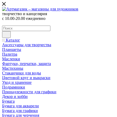
творчество и канцелярия
с 10.00-20.00 ежедневно
Каталог
Аксессуары для творчества
Планшеты
Палитра
Масленки
Фартуки, перчатки, защита
Мастихины
Стаканчики для воды
Цветовой круг и выкраски
Уход и хранение
Подрамники
Принадлежности для графики
Декор и хобби
Бумага
Бумага для акварели
Бумага для графики
Бумага для черчения