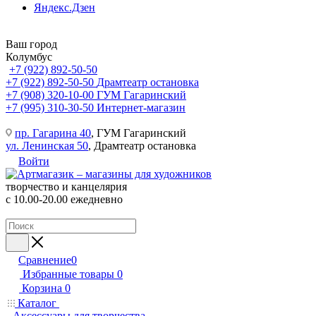
Яндекс.Дзен
Ваш город
Колумбус
+7 (922) 892-50-50
+7 (922) 892-50-50
Драмтеатр остановка
+7 (908) 320-10-00
ГУМ Гагаринский
+7 (995) 310-30-50
Интернет-магазин
пр. Гагарина 40
, ГУМ Гагаринский
ул. Ленинская 50
, Драмтеатр остановка
Войти
творчество и канцелярия
с 10.00-20.00 ежедневно
Сравнение
0
Избранные товары
0
Корзина
0
Каталог
Аксессуары для творчества