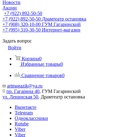
Новости
Акции
+7 (922) 892-50-50
+7 (922) 892-50-50
Драмтеатр остановка
+7 (908) 320-10-00
ГУМ Гагаринский
+7 (995) 310-30-50
Интернет-магазин
Задать вопрос
Войти
Корзина
0
Избранные товары
0
Сравнение товаров
0
artmagazik@ya.ru
пр. Гагарина 40
, ГУМ Гагаринский
ул. Ленинская 50
, Драмтеатр остановка
Вконтакте
Telegram
Одноклассники
Rutube
Viber
Viber